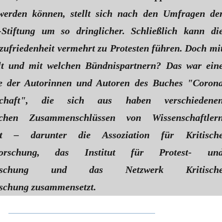
werden können, stellt sich nach den Umfragen de
-Stiftung um so dringlicher. Schließlich kann di
ufriedenheit vermehrt zu Protesten führen. Doch mi
lt und mit welchen Bündnispartnern? Das war ein
ge der Autorinnen und Autoren des Buches "Coron
schaft", die sich aus haben verschiedene
ischen Zusammenschlüssen von Wissenschaftler
zt – darunter die Assoziation für Kritisch
tsforschung, das Institut für Protest- un
forschung und das Netzwerk Kritisch
schung zusammensetzt.