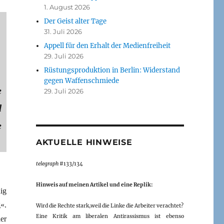
1. August 2026
Der Geist alter Tage
31. Juli 2026
Appell für den Erhalt der Medienfreiheit
29. Juli 2026
Rüstungsproduktion in Berlin: Widerstand
gegen Waffenschmiede
e
29. Juli 2026
d
e
AKTUELLE HINWEISE
telegraph
#133/134
Hinweis auf meinen Artikel und eine Replik:
ig
«.
Wird die Rechte stark,weil die Linke die Arbeiter verachtet?
Eine Kritik am liberalen Antirassismus ist ebenso
er