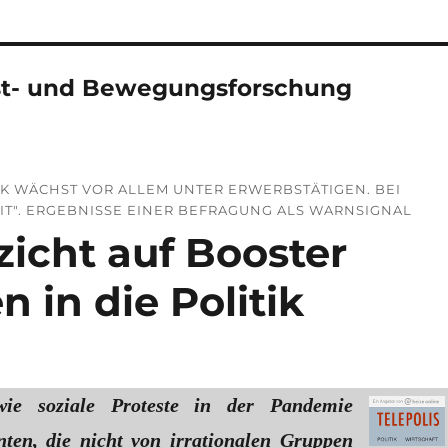
test- und Bewegungsforschung
IK WÄCHST VOR ALLEM UNTER ERWERBSTÄTIGEN. BEI
T". ERGEBNISSE EINER BEFRAGUNG ALS WARNSIGNAL
zicht auf Booster
 in die Politik
ie soziale Proteste in der Pandemie
ten, die nicht von irrationalen Gruppen