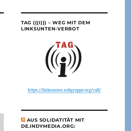
TAG (((I))) – WEG MIT DEM
LINKSUNTEN-VERBOT
https://linksunten.soligruppe.org/call/
AUS SOLIDATITÄT MIT
DE.INDYMEDIA.ORG: