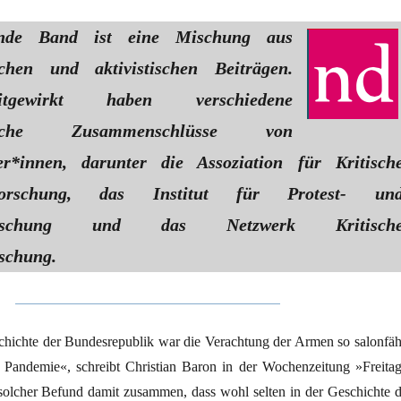
ende Band ist eine Mischung aus
lichen und aktivistischen Beiträgen.
gewirkt haben verschiedene
rische Zusammenschlüsse von
ler*innen, darunter die Assoziation für Kritisch
tsforschung, das Institut für Protest- un
forschung und das Netzwerk Kritisch
schung.
chichte der Bundesrepublik war die Verachtung der Armen so salonfäh
n Pandemie«, schreibt Christian Baron in der Wochenzeitung »Freitag
solcher Befund damit zusammen, dass wohl selten in der Geschichte d