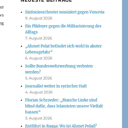
NEUESTE BEITRÄGE
er
Sinfonieorchester musiziert gegen Vonovia
ws
9. August 2026
ng
Ein Plädoyer gegen die Militarisierung des
Alltags
7. August 2026
„Ahmet Polat befindet sich wohl in akuter
Lebensgefahr“
6. August 2026
Sollte Bundeswehrwerbung verboten
werden?
5. August 2026
Journalist weiter in syrischer Haft
4. August 2026
Florian Schroeder: „Manche Linke sind
blind dafür, dass Islamisten unsere Vielfalt
hassen“
3. August 2026
Entführt in Raqqa: Wo ist Ahmet Polad?