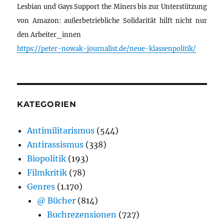
Lesbian und Gays Support the Miners bis zur Unterstützung
von Amazon: außerbetriebliche Solidarität hilft nicht nur
den Arbeiter_innen
https://peter-nowak-journalist.de/neue-klassenpolitik/
KATEGORIEN
Antimilitarismus
(544)
Antirassismus
(338)
Biopolitik
(193)
Filmkritik
(78)
Genres
(1.170)
@ Bücher
(814)
Buchrezensionen
(727)