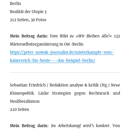
Berlin
Realität der Utopie 3
212 Seiten, 30 Fotos
Mein Beitrag darin:
Vom WBA zu »Wir Bleiben Alle!«
132
Mieterselbstorganisierung in Ost-Berlin
https://peter-nowak-journalist.de/mieterkampfe-vom-
kaiserreich-bis-heute-–-das-beispiel-berlin/
Sebastian Friedrich / Redaktion analyse & kritik (Hg.)
Neue
Klassenpolitik
. Linke Strategien gegen Rechtsruck und
Neoliberalismus
220 Seiten
Mein Beitrag darin:
Im Arbeitskampf wird’s konkret
. Von