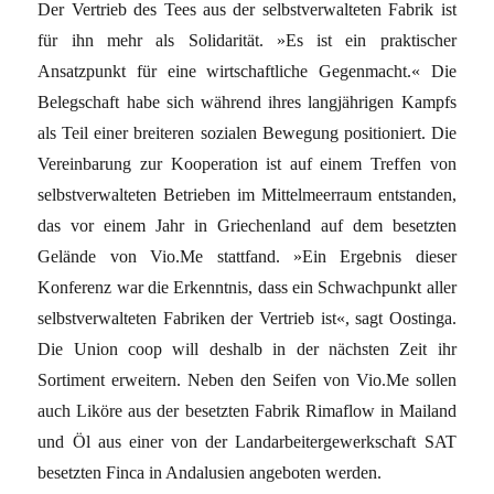
Der Vertrieb des Tees aus der selbstverwalteten Fabrik ist
für ihn mehr als Solidarität. »Es ist ein praktischer
Ansatzpunkt für eine wirtschaftliche Gegenmacht.« Die
Belegschaft habe sich während ihres langjährigen Kampfs
als Teil einer breiteren sozialen Bewegung positioniert. Die
Vereinbarung zur Kooperation ist auf einem Treffen von
selbstverwalteten Betrieben im Mittelmeerraum entstanden,
das vor einem Jahr in Griechenland auf dem besetzten
Gelände von Vio.Me stattfand. »Ein Ergebnis dieser
Konferenz war die Erkenntnis, dass ein Schwachpunkt aller
selbstverwalteten Fabriken der Vertrieb ist«, sagt Oostinga.
Die Union coop will deshalb in der nächsten Zeit ihr
Sortiment erweitern. Neben den Seifen von Vio.Me sollen
auch Liköre aus der besetzten Fabrik Rimaflow in Mailand
und Öl aus einer von der Landarbeitergewerkschaft SAT
besetzten Finca in Andalusien angeboten werden.