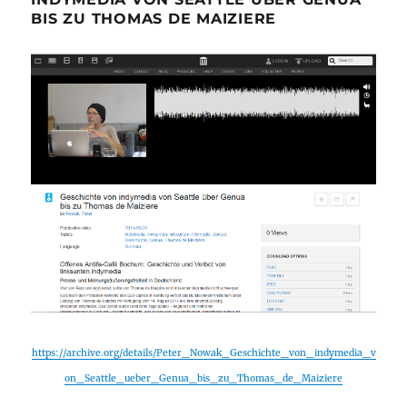
BIS ZU THOMAS DE MAIZIERE
https://archive.org/details/Peter_Nowak_Geschichte_von_indymedia_v
on_Seattle_ueber_Genua_bis_zu_Thomas_de_Maiziere