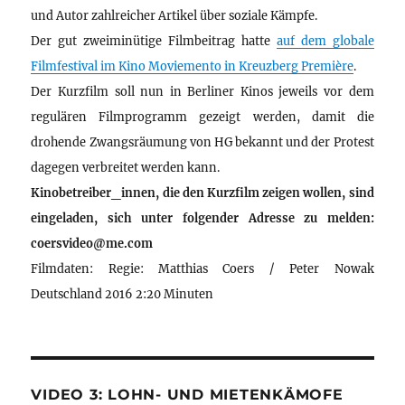
und Autor zahlreicher Artikel über soziale Kämpfe.
Der gut zweiminütige Filmbeitrag hatte
auf dem globale
Filmfestival im Kino Moviemento in Kreuzberg Première
.
Der Kurzfilm soll nun in Berliner Kinos jeweils vor dem
regulären Filmprogramm gezeigt werden, damit die
drohende Zwangsräumung von HG bekannt und der Protest
dagegen verbreitet werden kann.
Kinobetreiber_innen, die den Kurzfilm zeigen wollen, sind
eingeladen, sich unter folgender Adresse zu melden:
coersvideo@me.com
Filmdaten: Regie: Matthias Coers / Peter Nowak
Deutschland 2016 2:20 Minuten
VIDEO 3: LOHN- UND MIETENKÄMOFE