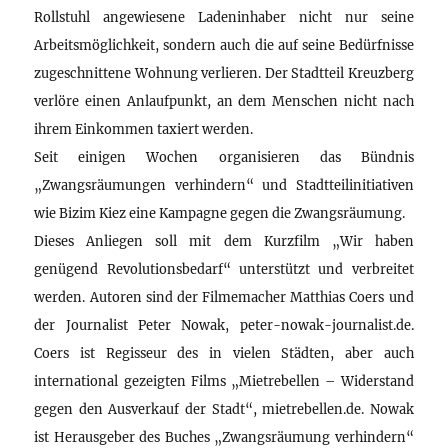
Rollstuhl angewiesene Ladeninhaber nicht nur seine
Arbeitsmöglichkeit, sondern auch die auf seine Bedürfnisse
zugeschnittene Wohnung verlieren. Der Stadtteil Kreuzberg
verlöre einen Anlaufpunkt, an dem Menschen nicht nach
ihrem Einkommen taxiert werden.
Seit einigen Wochen organisieren das Bündnis
„Zwangsräumungen verhindern“ und Stadtteilinitiativen
wie Bizim Kiez eine Kampagne gegen die Zwangsräumung.
Dieses Anliegen soll mit dem Kurzfilm „Wir haben
genügend Revolutionsbedarf“ unterstützt und verbreitet
werden. Autoren sind der Filmemacher Matthias Coers und
der Journalist Peter Nowak, peter-nowak-journalist.de.
Coers ist Regisseur des in vielen Städten, aber auch
international gezeigten Films „Mietrebellen – Widerstand
gegen den Ausverkauf der Stadt“, mietrebellen.de. Nowak
ist Herausgeber des Buches „Zwangsräumung verhindern“