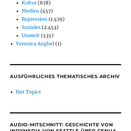
Kultur
(678)
Medien
(457)
Repression
(1.579)
Soziales
(2.453)
Umwelt
(535)
Veronica Anghel
(1)
AUSFÜHRLICHES THEMATISCHES ARCHIV
Hot Topics
AUDIO-MITSCHNITT: GESCHICHTE VON
INDYMEDIA VON SEATTLE ÜBER GENUA