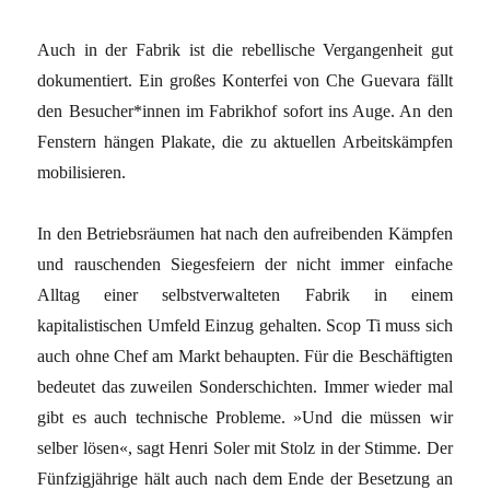
Auch in der Fabrik ist die rebellische Vergangenheit gut
dokumentiert. Ein großes Konterfei von Che Guevara fällt
den Besucher*innen im Fabrikhof sofort ins Auge. An den
Fenstern hängen Plakate, die zu aktuellen Arbeitskämpfen
mobilisieren.
In den Betriebsräumen hat nach den aufreibenden Kämpfen
und rauschenden Siegesfeiern der nicht immer einfache
Alltag einer selbstverwalteten Fabrik in einem
kapitalistischen Umfeld Einzug gehalten. Scop Ti muss sich
auch ohne Chef am Markt behaupten. Für die Beschäftigten
bedeutet das zuweilen Sonderschichten. Immer wieder mal
gibt es auch technische Probleme. »Und die müssen wir
selber lösen«, sagt Henri Soler mit Stolz in der Stimme. Der
Fünfzigjährige hält auch nach dem Ende der Besetzung an