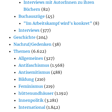
Interviews mit AutorInnen zu ihren
Büchern
(82)
Buchauszüge
(45)
"Im Arbeitskampf wird’s konkret"
(8)
Interviews
(377)
Geschichte
(204)
Nachruf/Gedenken
(38)
Themen
(6.622)
Allgemeines
(327)
Antifaschismus
(1.568)
Antisemitismus
(488)
Bildung
(210)
Feminismus
(219)
hüttenundhäuser
(1.192)
Innenpolitik
(3.281)
International
(1.842)