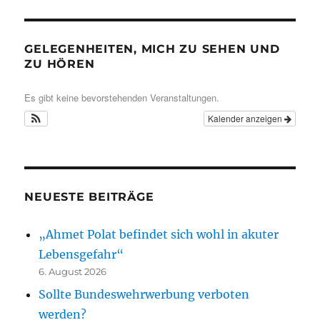
GELEGENHEITEN, MICH ZU SEHEN UND
ZU HÖREN
Es gibt keine bevorstehenden Veranstaltungen.
Kalender anzeigen
NEUESTE BEITRÄGE
„Ahmet Polat befindet sich wohl in akuter
Lebensgefahr“
6. August 2026
Sollte Bundeswehrwerbung verboten
werden?