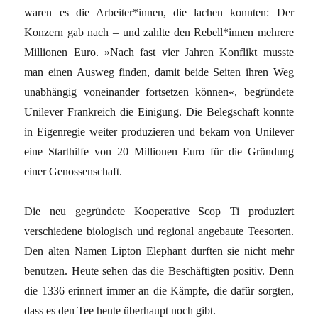
waren es die Arbeiter*innen, die lachen konnten: Der
Konzern gab nach – und zahlte den Rebell*innen mehrere
Millionen Euro. »Nach fast vier Jahren Konflikt musste
man einen Ausweg finden, damit beide Seiten ihren Weg
unabhängig voneinander fortsetzen können«, begründete
Unilever Frankreich die Einigung. Die Belegschaft konnte
in Eigenregie weiter produzieren und bekam von Unilever
eine Starthilfe von 20 Millionen Euro für die Gründung
einer Genossenschaft.
Die neu gegründete Kooperative Scop Ti produziert
verschiedene biologisch und regional angebaute Teesorten.
Den alten Namen Lipton Elephant durften sie nicht mehr
benutzen. Heute sehen das die Beschäftigten positiv. Denn
die 1336 erinnert immer an die Kämpfe, die dafür sorgten,
dass es den Tee heute überhaupt noch gibt.