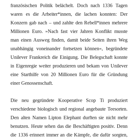
französischen Politik belächelt. Doch nach 1336 Tagen
waren es die Arbeiter*innen, die lachen konnten: Der
Konzern gab nach – und zahlte den Rebell*innen mehrere
Millionen Euro. »Nach fast vier Jahren Konflikt musste
man einen Ausweg finden, damit beide Seiten ihren Weg
unabhängig voneinander fortsetzen können«, begründete
Unilever Frankreich die Einigung. Die Belegschaft konnte
in Eigenregie weiter produzieren und bekam von Unilever
eine Starthilfe von 20 Millionen Euro für die Gründung
einer Genossenschaft.
Die neu gegründete Kooperative Scop Ti produziert
verschiedene biologisch und regional angebaute Teesorten.
Den alten Namen Lipton Elephant durften sie nicht mehr
benutzen. Heute sehen das die Beschäftigten positiv. Denn
die 1336 erinnert immer an die Kämpfe, die dafür sorgten,