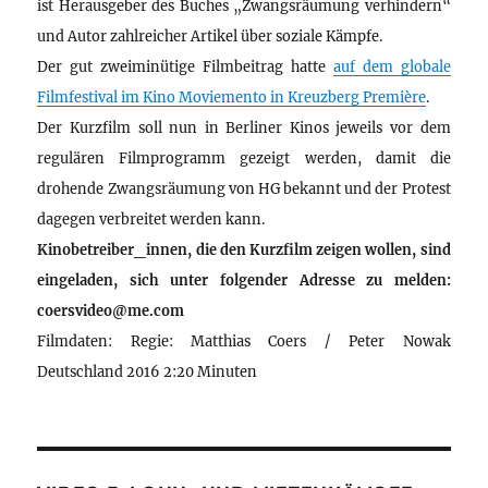
ist Herausgeber des Buches „Zwangsräumung verhindern“
und Autor zahlreicher Artikel über soziale Kämpfe.
Der gut zweiminütige Filmbeitrag hatte
auf dem globale
Filmfestival im Kino Moviemento in Kreuzberg Première
.
Der Kurzfilm soll nun in Berliner Kinos jeweils vor dem
regulären Filmprogramm gezeigt werden, damit die
drohende Zwangsräumung von HG bekannt und der Protest
dagegen verbreitet werden kann.
Kinobetreiber_innen, die den Kurzfilm zeigen wollen, sind
eingeladen, sich unter folgender Adresse zu melden:
coersvideo@me.com
Filmdaten: Regie: Matthias Coers / Peter Nowak
Deutschland 2016 2:20 Minuten