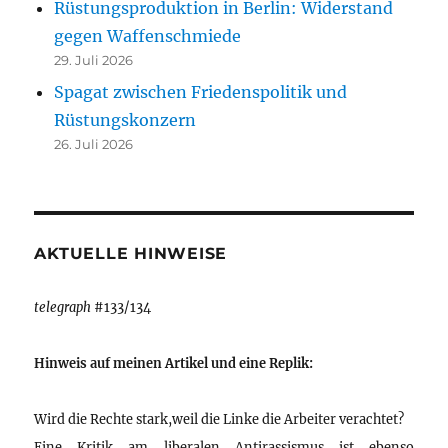
Rüstungsproduktion in Berlin: Widerstand
gegen Waffenschmiede
29. Juli 2026
Spagat zwischen Friedenspolitik und
Rüstungskonzern
26. Juli 2026
AKTUELLE HINWEISE
telegraph
#133/134
Hinweis auf meinen Artikel und eine Replik:
Wird die Rechte stark,weil die Linke die Arbeiter verachtet?
Eine Kritik am liberalen Antirassismus ist ebenso