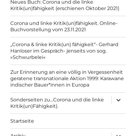
Neues Buch: Corona und die linke
Kritik(un)fähigkeit (erschienen Oktober 2021)
Corona und linke Kritik(un)fähigkeit. Online-
Buchvorstellung vom 23.11.2021
„Corona & linke Kritik(un) fähigkeit“- Gerhard
Hanloser im Gespräch- jenseits von sog.
»Schwurbelei«
Zur Erinnerung an eine völlig in Vergessenheit
geratene transnationale Aktion 1999: Karawane
indischer Bauer*innen in Europa
Unterme
Sonderseiten zu…Corona und die linke
anzeigen
Kritik(un)Fähigkeit).
Startseite
Unterme
Archiv