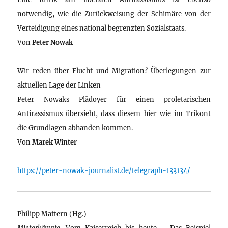
notwendig, wie die Zurückweisung der Schimäre von der
Verteidigung eines national begrenzten Sozialstaats.
Von
Peter Nowak
Wir reden über Flucht und Migration? Überlegungen zur
aktuellen Lage der Linken
Peter Nowaks Plädoyer für einen proletarischen
Antirassismus übersieht, dass diesem hier wie im Trikont
die Grundlagen abhanden kommen.
Von
Marek Winter
https://peter-nowak-journalist.de/telegraph-133134/
Philipp Mattern (Hg.)
Mieterkämpfe
. Vom Kaiserreich bis heute – Das Beispiel