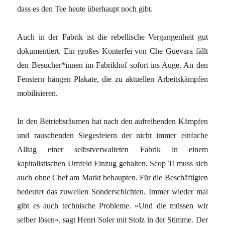
dass es den Tee heute überhaupt noch gibt.
Auch in der Fabrik ist die rebellische Vergangenheit gut
dokumentiert. Ein großes Konterfei von Che Guevara fällt
den Besucher*innen im Fabrikhof sofort ins Auge. An den
Fenstern hängen Plakate, die zu aktuellen Arbeitskämpfen
mobilisieren.
In den Betriebsräumen hat nach den aufreibenden Kämpfen
und rauschenden Siegesfeiern der nicht immer einfache
Alltag einer selbstverwalteten Fabrik in einem
kapitalistischen Umfeld Einzug gehalten. Scop Ti muss sich
auch ohne Chef am Markt behaupten. Für die Beschäftigten
bedeutet das zuweilen Sonderschichten. Immer wieder mal
gibt es auch technische Probleme. »Und die müssen wir
selber lösen«, sagt Henri Soler mit Stolz in der Stimme. Der