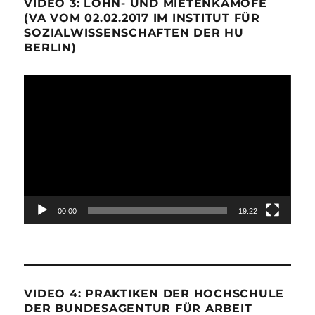
VIDEO 3: LOHN- UND MIETENKÄMOFE
(VA VOM 02.02.2017 IM INSTITUT FÜR
SOZIALWISSENSCHAFTEN DER HU
BERLIN)
Video-
Player
00:00
19:22
VIDEO 4: PRAKTIKEN DER HOCHSCHULE
DER BUNDESAGENTUR FÜR ARBEIT