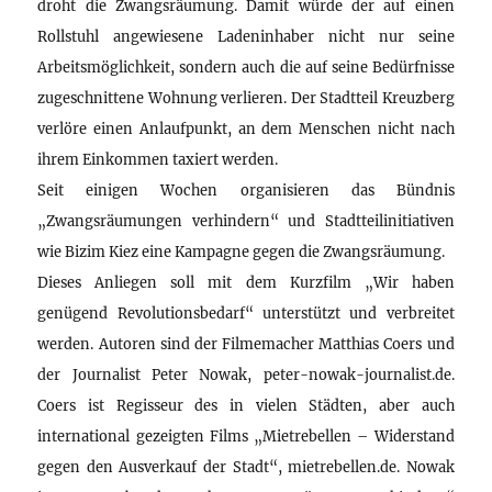
droht die Zwangsräumung. Damit würde der auf einen
Rollstuhl angewiesene Ladeninhaber nicht nur seine
Arbeitsmöglichkeit, sondern auch die auf seine Bedürfnisse
zugeschnittene Wohnung verlieren. Der Stadtteil Kreuzberg
verlöre einen Anlaufpunkt, an dem Menschen nicht nach
ihrem Einkommen taxiert werden.
Seit einigen Wochen organisieren das Bündnis
„Zwangsräumungen verhindern“ und Stadtteilinitiativen
wie Bizim Kiez eine Kampagne gegen die Zwangsräumung.
Dieses Anliegen soll mit dem Kurzfilm „Wir haben
genügend Revolutionsbedarf“ unterstützt und verbreitet
werden. Autoren sind der Filmemacher Matthias Coers und
der Journalist Peter Nowak, peter-nowak-journalist.de.
Coers ist Regisseur des in vielen Städten, aber auch
international gezeigten Films „Mietrebellen – Widerstand
gegen den Ausverkauf der Stadt“, mietrebellen.de. Nowak