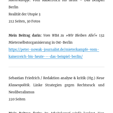
Berlin
Realität der Utopie 3
212 Seiten, 30 Fotos
Mein Beitrag darin:
Vom WBA zu »Wir Bleiben Alle!«
132
Mieterselbstorganisierung in Ost-Berlin
https://peter-nowak-journalist.de/mieterkampfe-vom-
kaiserreich-bis-heute-–-das-beispiel-berlin/
Sebastian Friedrich / Redaktion analyse & kritik (Hg.)
Neue
Klassenpolitik
. Linke Strategien gegen Rechtsruck und
Neoliberalismus
220 Seiten