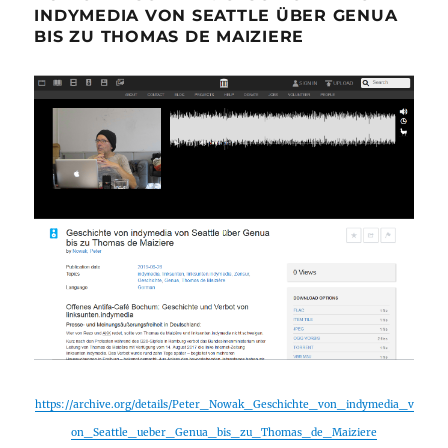
INDYMEDIA VON SEATTLE ÜBER GENUA
BIS ZU THOMAS DE MAIZIERE
https://archive.org/details/Peter_Nowak_Geschichte_von_indymedia_v
on_Seattle_ueber_Genua_bis_zu_Thomas_de_Maiziere