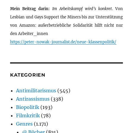
Mein Beitrag darin:
Im Arbeitskampf wird’s konkret
. Von
Lesbian und Gays Support the Miners bis zur Unterstützung
von Amazon: außerbetriebliche Solidarität hilft nicht nur
den Arbeiter_innen
https://peter-nowak-journalist.de/neue-klassenpolitik/
KATEGORIEN
Antimilitarismus
(545)
Antirassismus
(338)
Biopolitik
(193)
Filmkritik
(78)
Genres
(1.171)
@ Bücher
(815)