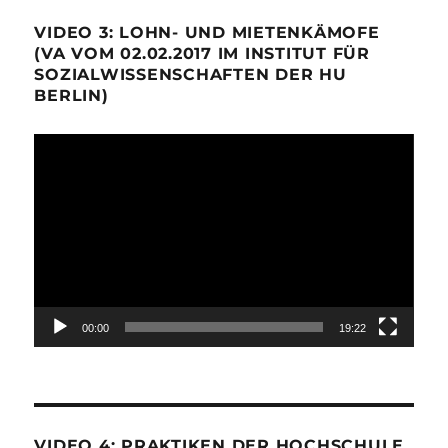
VIDEO 3: LOHN- UND MIETENKÄMOFE
(VA VOM 02.02.2017 IM INSTITUT FÜR
SOZIALWISSENSCHAFTEN DER HU
BERLIN)
Video-
Player
00:00
19:22
VIDEO 4: PRAKTIKEN DER HOCHSCHULE