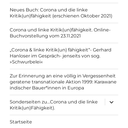
Neues Buch: Corona und die linke
Kritik(un)fähigkeit (erschienen Oktober 2021)
Corona und linke Kritik(un)fähigkeit. Online-
Buchvorstellung vom 23.11.2021
„Corona & linke Kritik(un) fähigkeit“- Gerhard
Hanloser im Gespräch- jenseits von sog.
»Schwurbelei«
Zur Erinnerung an eine völlig in Vergessenheit
geratene transnationale Aktion 1999: Karawane
indischer Bauer*innen in Europa
Unterme
Sonderseiten zu…Corona und die linke
anzeigen
Kritik(un)Fähigkeit).
Startseite