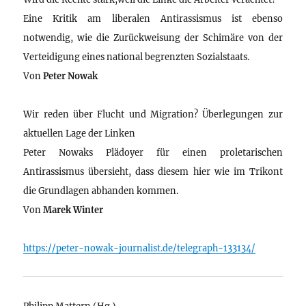
Eine Kritik am liberalen Antirassismus ist ebenso
notwendig, wie die Zurückweisung der Schimäre von der
Verteidigung eines national begrenzten Sozialstaats.
Von
Peter Nowak
Wir reden über Flucht und Migration? Überlegungen zur
aktuellen Lage der Linken
Peter Nowaks Plädoyer für einen proletarischen
Antirassismus übersieht, dass diesem hier wie im Trikont
die Grundlagen abhanden kommen.
Von
Marek Winter
https://peter-nowak-journalist.de/telegraph-133134/
Philipp Mattern (Hg.)