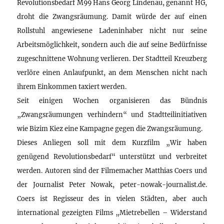
Revolutionsbedarf M99 Hans Georg Lindenau, genannt HG,
droht die Zwangsräumung. Damit würde der auf einen
Rollstuhl angewiesene Ladeninhaber nicht nur seine
Arbeitsmöglichkeit, sondern auch die auf seine Bedürfnisse
zugeschnittene Wohnung verlieren. Der Stadtteil Kreuzberg
verlöre einen Anlaufpunkt, an dem Menschen nicht nach
ihrem Einkommen taxiert werden.
Seit einigen Wochen organisieren das Bündnis
„Zwangsräumungen verhindern“ und Stadtteilinitiativen
wie Bizim Kiez eine Kampagne gegen die Zwangsräumung.
Dieses Anliegen soll mit dem Kurzfilm „Wir haben
genügend Revolutionsbedarf“ unterstützt und verbreitet
werden. Autoren sind der Filmemacher Matthias Coers und
der Journalist Peter Nowak, peter-nowak-journalist.de.
Coers ist Regisseur des in vielen Städten, aber auch
international gezeigten Films „Mietrebellen – Widerstand