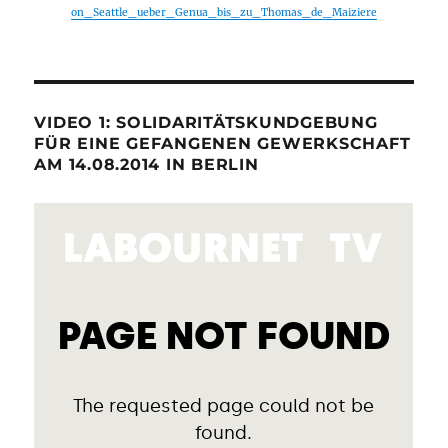
on_Seattle_ueber_Genua_bis_zu_Thomas_de_Maiziere
VIDEO 1: SOLIDARITÄTSKUNDGEBUNG
FÜR EINE GEFANGENEN GEWERKSCHAFT
AM 14.08.2014 IN BERLIN