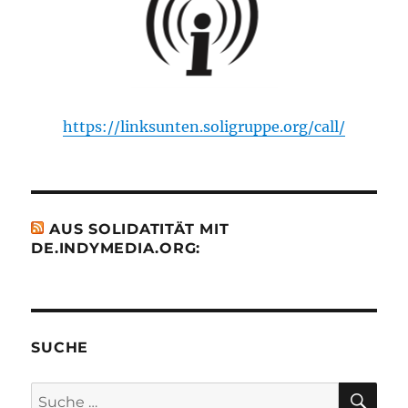
https://linksunten.soligruppe.org/call/
AUS SOLIDATITÄT MIT
DE.INDYMEDIA.ORG:
SUCHE
SU
Suche