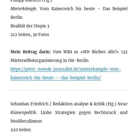
Mieterkämpfe
. Vom Kaiserreich bis heute – Das Beispiel
Berlin
Realität der Utopie 3
212 Seiten, 30 Fotos
Mein Beitrag darin:
Vom WBA zu »Wir Bleiben Alle!«
132
Mieterselbstorganisierung in Ost-Berlin
https://peter-nowak-journalist.de/mieterkampfe-vom-
kaiserreich-bis-heute-–-das-beispiel-berlin/
Sebastian Friedrich / Redaktion analyse & kritik (Hg.)
Neue
Klassenpolitik
. Linke Strategien gegen Rechtsruck und
Neoliberalismus
220 Seiten