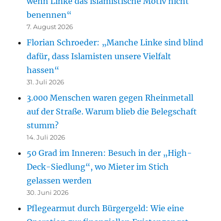
wenn Linke das islamistische Motiv nicht
benennen“
7. August 2026
Florian Schroeder: „Manche Linke sind blind
dafür, dass Islamisten unsere Vielfalt
hassen“
31. Juli 2026
3.000 Menschen waren gegen Rheinmetall
auf der Straße. Warum blieb die Belegschaft
stumm?
14. Juli 2026
50 Grad im Inneren: Besuch in der „High-
Deck-Siedlung“, wo Mieter im Stich
gelassen werden
30. Juni 2026
Pflegearmut durch Bürgergeld: Wie eine