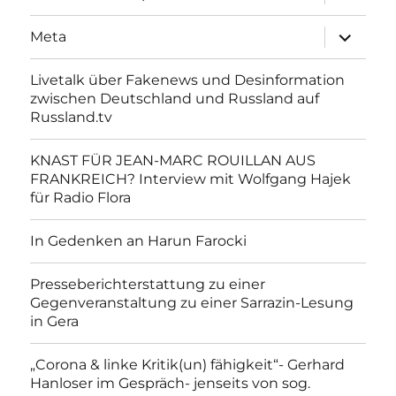
anzeigen
Unterme
Meta
anzeigen
Livetalk über Fakenews und Desinformation
zwischen Deutschland und Russland auf
Russland.tv
KNAST FÜR JEAN-MARC ROUILLAN AUS
FRANKREICH? Interview mit Wolfgang Hajek
für Radio Flora
In Gedenken an Harun Farocki
Presseberichterstattung zu einer
Gegenveranstaltung zu einer Sarrazin-Lesung
in Gera
„Corona & linke Kritik(un) fähigkeit“- Gerhard
Hanloser im Gespräch- jenseits von sog.