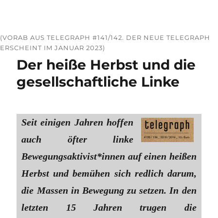
(VORAB AUS TELEGRAPH #141/142. DER NEUE TELEGRAPH
ERSCHEINT IM JANUAR 2023)
Der heiße Herbst und die
gesellschaftliche Linke
Seit einigen Jahren hoffen
auch öfter linke
Bewegungsaktivist*innen auf einen heißen
Herbst und bemühen sich redlich darum,
die Massen in Bewegung zu setzen. In den
letzten 15 Jahren trugen die