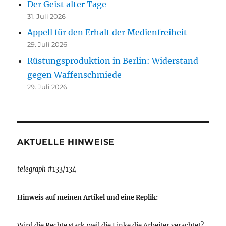
Der Geist alter Tage
31. Juli 2026
Appell für den Erhalt der Medienfreiheit
29. Juli 2026
Rüstungsproduktion in Berlin: Widerstand
gegen Waffenschmiede
29. Juli 2026
AKTUELLE HINWEISE
telegraph
#133/134
Hinweis auf meinen Artikel und eine Replik:
Wird die Rechte stark,weil die Linke die Arbeiter verachtet?