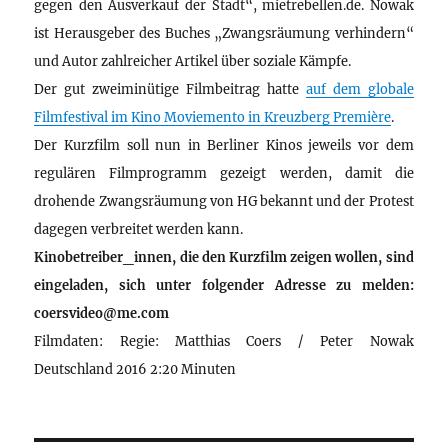
gegen den Ausverkauf der Stadt“, mietrebellen.de. Nowak
ist Herausgeber des Buches „Zwangsräumung verhindern“
und Autor zahlreicher Artikel über soziale Kämpfe.
Der gut zweiminütige Filmbeitrag hatte
auf dem globale
Filmfestival im Kino Moviemento in Kreuzberg Première
.
Der Kurzfilm soll nun in Berliner Kinos jeweils vor dem
regulären Filmprogramm gezeigt werden, damit die
drohende Zwangsräumung von HG bekannt und der Protest
dagegen verbreitet werden kann.
Kinobetreiber_innen, die den Kurzfilm zeigen wollen, sind
eingeladen, sich unter folgender Adresse zu melden:
coersvideo@me.com
Filmdaten: Regie: Matthias Coers / Peter Nowak
Deutschland 2016 2:20 Minuten