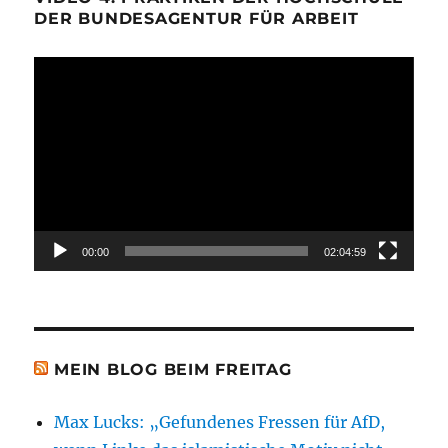
DER BUNDESAGENTUR FÜR ARBEIT
Video-
Player
00:00
02:04:59
MEIN BLOG BEIM FREITAG
Max Lucks: „Gefundenes Fressen für AfD,