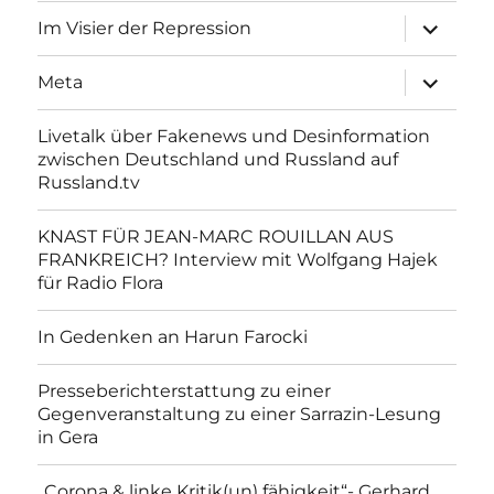
Unterme
Im Visier der Repression
anzeigen
Unterme
Meta
anzeigen
Livetalk über Fakenews und Desinformation
zwischen Deutschland und Russland auf
Russland.tv
KNAST FÜR JEAN-MARC ROUILLAN AUS
FRANKREICH? Interview mit Wolfgang Hajek
für Radio Flora
In Gedenken an Harun Farocki
Presseberichterstattung zu einer
Gegenveranstaltung zu einer Sarrazin-Lesung
in Gera
„Corona & linke Kritik(un) fähigkeit“- Gerhard