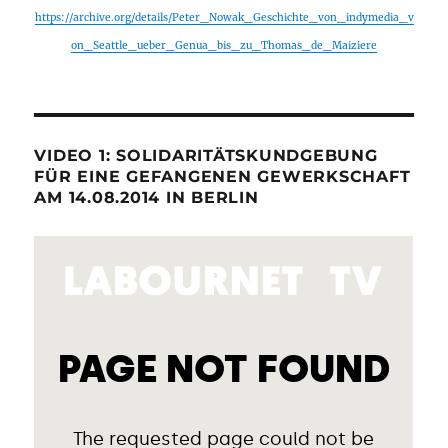
https://archive.org/details/Peter_Nowak_Geschichte_von_indymedia_v
on_Seattle_ueber_Genua_bis_zu_Thomas_de_Maiziere
VIDEO 1: SOLIDARITÄTSKUNDGEBUNG
FÜR EINE GEFANGENEN GEWERKSCHAFT
AM 14.08.2014 IN BERLIN