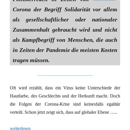
Corona der Begriff Solidarität vor allem
als gesellschaftlicher oder nationaler
Zusammenhalt gebraucht wird und nicht
als Kampfbegriff von Menschen, die auch
in Zeiten der Pandemie die meisten Kosten
tragen müssen.
Oft wird erzählt, dass ein Virus keine Unterschiede der
Hautfarbe, des Geschlechts und der Herkunft macht. Doch
die Folgen der Corona-Krise sind keinesfalls egalitär
verteilt. Schon jetzt zeigt sich, dass auf globaler Ebene …..
„Nicht alle sind vom Corona-Virus gleichermaßen getroffen“
weiterlesen