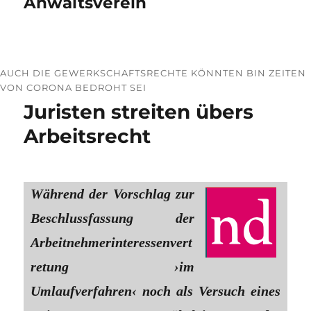
Anwaltsverein
AUCH DIE GEWERKSCHAFTSRECHTE KÖNNTEN BIN ZEITEN
VON CORONA BEDROHT SEI
Juristen streiten übers
Arbeitsrecht
Während der Vorschlag zur
Beschlussfassung der
Arbeitnehmerinteressenvert
retung ›im
Umlaufverfahren‹ noch als Versuch eines