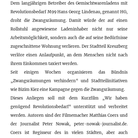
Dem langjährigen Betreiber des Gemischtwarenladens mit
Revolutionsbedarf M99 Hans Georg Lindenau, genannt HG,
droht die Zwangsräumung. Damit würde der auf einen
Rollstuhl angewiesene Ladeninhaber nicht nur seine
Arbeitsmöglichkeit, sondern auch die auf seine Bedürfnisse
zugeschnittene Wohnung verlieren. Der Stadtteil Kreuzberg
verlöre einen Anlaufpunkt, an dem Menschen nicht nach
ihrem Einkommen taxiert werden.
Seit einigen Wochen organisieren das Bündnis
„Zwangsräumungen verhindern“ und Stadtteilinitiativen
wie Bizim Kiez eine Kampagne gegen die Zwangsräumung.
Dieses Anliegen soll mit dem Kurzfilm „Wir haben
genügend Revolutionsbedarf“ unterstützt und verbreitet
werden. Autoren sind der Filmemacher Matthias Coers und
der Journalist Peter Nowak, peter-nowak-journalist.de.
Coers ist Regisseur des in vielen Städten, aber auch