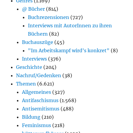
Genres
(1.169)
@ Bücher
(814)
Buchrezensionen
(727)
Interviews mit AutorInnen zu ihren
Büchern
(82)
Buchauszüge
(45)
"Im Arbeitskampf wird’s konkret"
(8)
Interviews
(376)
Geschichte
(204)
Nachruf/Gedenken
(38)
Themen
(6.621)
Allgemeines
(327)
Antifaschismus
(1.568)
Antisemitismus
(488)
Bildung
(210)
Feminismus
(218)