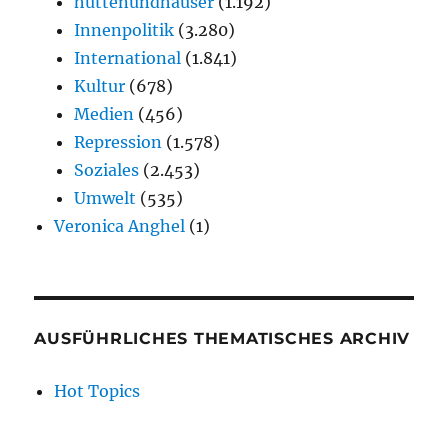
hüttenundhäuser
(1.192)
Innenpolitik
(3.280)
International
(1.841)
Kultur
(678)
Medien
(456)
Repression
(1.578)
Soziales
(2.453)
Umwelt
(535)
Veronica Anghel
(1)
AUSFÜHRLICHES THEMATISCHES ARCHIV
Hot Topics