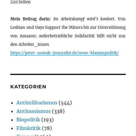
220 Seiten
Mein Beitrag darin:
Im Arbeitskampf wird’s konkret
. Von
Lesbian und Gays Support the Miners bis zur Unterstützung
von Amazon: außerbetriebliche Solidarität hilft nicht nur
den Arbeiter_innen
https://peter-nowak-journalist.de/neue-klassenpolitik/
KATEGORIEN
Antimilitarismus
(544)
Antirassismus
(338)
Biopolitik
(193)
Filmkritik
(78)