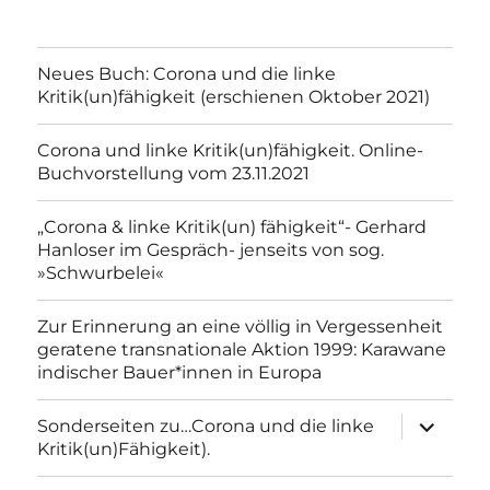
Neues Buch: Corona und die linke
Kritik(un)fähigkeit (erschienen Oktober 2021)
Corona und linke Kritik(un)fähigkeit. Online-
Buchvorstellung vom 23.11.2021
„Corona & linke Kritik(un) fähigkeit“- Gerhard
Hanloser im Gespräch- jenseits von sog.
»Schwurbelei«
Zur Erinnerung an eine völlig in Vergessenheit
geratene transnationale Aktion 1999: Karawane
indischer Bauer*innen in Europa
Unterme
Sonderseiten zu…Corona und die linke
anzeigen
Kritik(un)Fähigkeit).