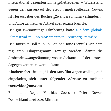
international gezeigten Films „Mietrebellen – Widerstand
gegen den Ausverkauf der Stadt“, mietrebellen.de. Nowak
ist Herausgeber des Buches „Zwangsräumung verhindern“
und Autor zahlreicher Artikel über soziale Kämpfe.
Der gut zweiminütige Filmbeitrag hatte
auf dem globale
Filmfestival im Kino Moviemento in Kreuzberg Première
.
Der Kurzfilm soll nun in Berliner Kinos jeweils vor dem
regulären Filmprogramm gezeigt werden, damit die
drohende Zwangsräumung von HG bekannt und der Protest
dagegen verbreitet werden kann.
Kinobetreiber_innen, die den Kurzfilm zeigen wollen, sind
eingeladen, sich unter folgender Adresse zu melden:
coersvideo@me.com
Filmdaten: Regie: Matthias Coers / Peter Nowak
Deutschland 2016 2:20 Minuten