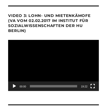
VIDEO 3: LOHN- UND MIETENKÄMOFE
(VA VOM 02.02.2017 IM INSTITUT FÜR
SOZIALWISSENSCHAFTEN DER HU
BERLIN)
Video-
Player
00:00
19:22