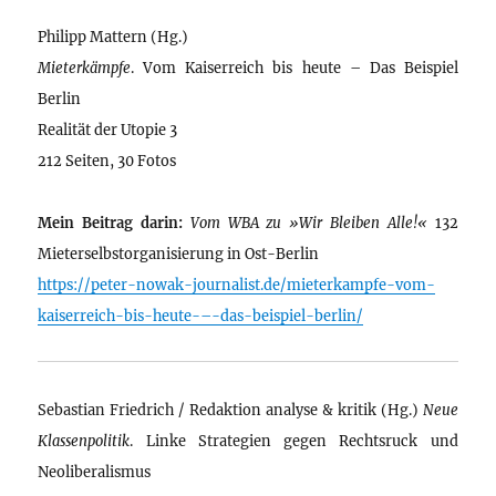
Philipp Mattern (Hg.)
Mieterkämpfe
. Vom Kaiserreich bis heute – Das Beispiel
Berlin
Realität der Utopie 3
212 Seiten, 30 Fotos
Mein Beitrag darin:
Vom WBA zu »Wir Bleiben Alle!«
132
Mieterselbstorganisierung in Ost-Berlin
https://peter-nowak-journalist.de/mieterkampfe-vom-
kaiserreich-bis-heute-–-das-beispiel-berlin/
Sebastian Friedrich / Redaktion analyse & kritik (Hg.)
Neue
Klassenpolitik
. Linke Strategien gegen Rechtsruck und
Neoliberalismus