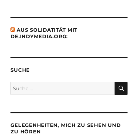
AUS SOLIDATITÄT MIT
DE.INDYMEDIA.ORG:
SUCHE
SU
Suche
nach:
GELEGENHEITEN, MICH ZU SEHEN UND
ZU HÖREN