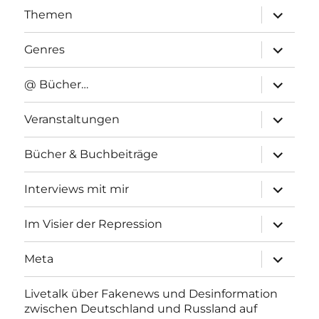
Unterme
Themen
anzeigen
Unterme
Genres
anzeigen
Unterme
@ Bücher…
anzeigen
Unterme
Veranstaltungen
anzeigen
Unterme
Bücher & Buchbeiträge
anzeigen
Unterme
Interviews mit mir
anzeigen
Unterme
Im Visier der Repression
anzeigen
Unterme
Meta
anzeigen
Livetalk über Fakenews und Desinformation
zwischen Deutschland und Russland auf