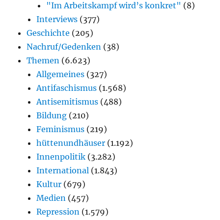
"Im Arbeitskampf wird’s konkret"
(8)
Interviews
(377)
Geschichte
(205)
Nachruf/Gedenken
(38)
Themen
(6.623)
Allgemeines
(327)
Antifaschismus
(1.568)
Antisemitismus
(488)
Bildung
(210)
Feminismus
(219)
hüttenundhäuser
(1.192)
Innenpolitik
(3.282)
International
(1.843)
Kultur
(679)
Medien
(457)
Repression
(1.579)