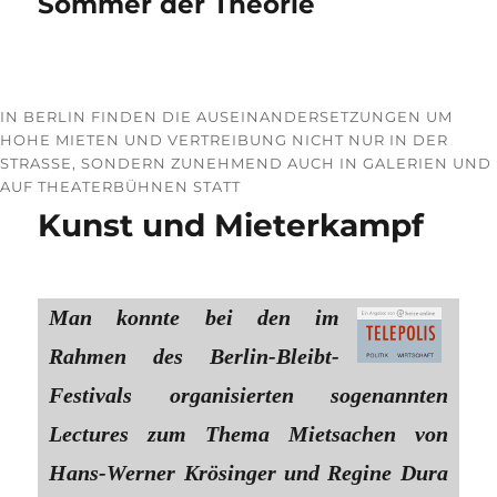
Sommer der Theorie
IN BERLIN FINDEN DIE AUSEINANDERSETZUNGEN UM
HOHE MIETEN UND VERTREIBUNG NICHT NUR IN DER
STRASSE, SONDERN ZUNEHMEND AUCH IN GALERIEN UND A
UF THEATERBÜHNEN STATT
Kunst und Mieterkampf
Man konnte bei den im
Rahmen des Berlin-Bleibt-
Festivals organisierten sogenannten
Lectures zum Thema Mietsachen von
Hans-Werner Krösinger und Regine Dura