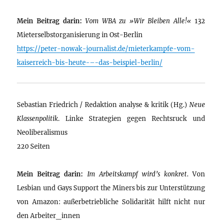
Mein Beitrag darin:
Vom WBA zu »Wir Bleiben Alle!«
132
Mieterselbstorganisierung in Ost-Berlin
https://peter-nowak-journalist.de/mieterkampfe-vom-
kaiserreich-bis-heute-–-das-beispiel-berlin/
Sebastian Friedrich / Redaktion analyse & kritik (Hg.)
Neue
Klassenpolitik
. Linke Strategien gegen Rechtsruck und
Neoliberalismus
220 Seiten
Mein Beitrag darin:
Im Arbeitskampf wird’s konkret
. Von
Lesbian und Gays Support the Miners bis zur Unterstützung
von Amazon: außerbetriebliche Solidarität hilft nicht nur
den Arbeiter_innen