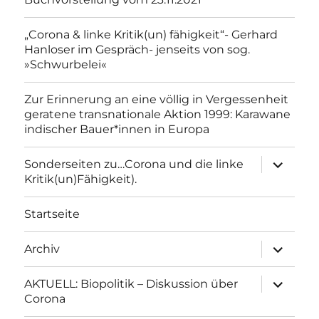
„Corona & linke Kritik(un) fähigkeit“- Gerhard
Hanloser im Gespräch- jenseits von sog.
»Schwurbelei«
Zur Erinnerung an eine völlig in Vergessenheit
geratene transnationale Aktion 1999: Karawane
indischer Bauer*innen in Europa
Unterme
Sonderseiten zu…Corona und die linke
anzeigen
Kritik(un)Fähigkeit).
Startseite
Unterme
Archiv
anzeigen
Unterme
AKTUELL: Biopolitik – Diskussion über
anzeigen
Corona