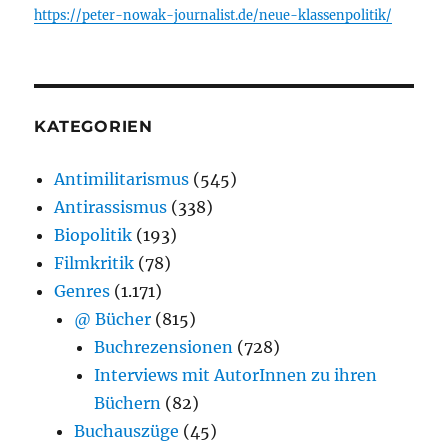
https://peter-nowak-journalist.de/neue-klassenpolitik/
KATEGORIEN
Antimilitarismus
(545)
Antirassismus
(338)
Biopolitik
(193)
Filmkritik
(78)
Genres
(1.171)
@ Bücher
(815)
Buchrezensionen
(728)
Interviews mit AutorInnen zu ihren
Büchern
(82)
Buchauszüge
(45)