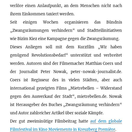
verlöre einen Anlaufpunkt, an dem Menschen nicht nach
ihrem Einkommen taxiert werden.
Seit einigen Wochen organisieren das Bündnis
„Zwangsräumungen verhindern“ und Stadtteilinitiativen
wie Bizim Kiez eine Kampagne gegen die Zwangsräumung.
Dieses Anliegen soll mit dem Kurzfilm „Wir haben
genügend Revolutionsbedarf“ unterstützt und verbreitet
werden. Autoren sind der Filmemacher Matthias Coers und
der Journalist Peter Nowak, peter-nowak-journalist.de.
Coers ist Regisseur des in vielen Städten, aber auch
international gezeigten Films „Mietrebellen – Widerstand
gegen den Ausverkauf der Stadt“, mietrebellen.de. Nowak
ist Herausgeber des Buches „Zwangsräumung verhindern“
und Autor zahlreicher Artikel über soziale Kämpfe.
Der gut zweiminütige Filmbeitrag hatte
auf dem globale
Filmfestival im Kino Moviemento in Kreuzberg Première
.