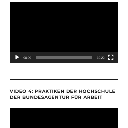
Video-
Player
00:00
19:22
VIDEO 4: PRAKTIKEN DER HOCHSCHULE
DER BUNDESAGENTUR FÜR ARBEIT
Video-
Player