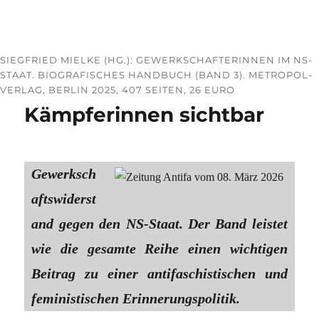
SIEGFRIED MIELKE (HG.): GEWERKSCHAFTERINNEN IM NS-
STAAT. BIOGRAFISCHES HANDBUCH (BAND 3). METROPOL-
VERLAG, BERLIN 2025, 407 SEITEN, 26 EURO
Kämpferinnen sichtbar
Gewerksch
aftswiderst
and gegen den NS-Staat. Der Band leistet
wie die gesamte Reihe einen wichtigen
Beitrag zu einer antifaschistischen und
feministischen Erinnerungspolitik.