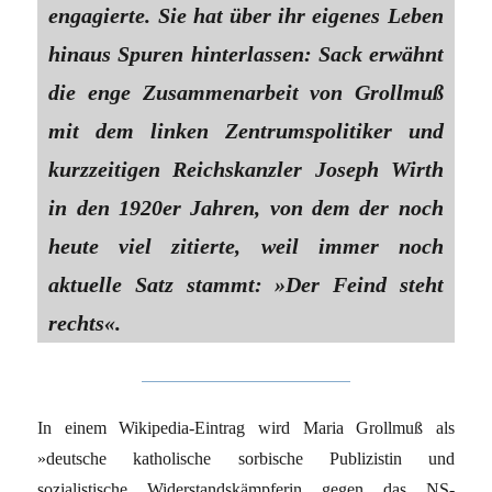
engagierte. Sie hat über ihr eigenes Leben
hinaus Spuren hinterlassen: Sack erwähnt
die enge Zusammenarbeit von Grollmuß
mit dem linken Zentrumspolitiker und
kurzzeitigen Reichskanzler Joseph Wirth
in den 1920er Jahren, von dem der noch
heute viel zitierte, weil immer noch
aktuelle Satz stammt: »Der Feind steht
rechts«.
In einem Wikipedia-Eintrag wird Maria Grollmuß als
»deutsche katholische sorbische Publizistin und
sozialistische Widerstandskämpferin gegen das NS-