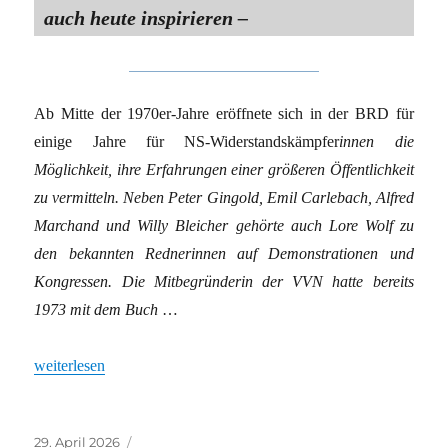
auch heute inspirieren –
Ab Mitte der 1970er-Jahre eröffnete sich in der BRD für
einige Jahre für NS-Widerstandskämpfer
innen die
Möglichkeit, ihre Erfahrungen einer größeren Öffentlichkeit
zu vermitteln. Neben Peter Gingold, Emil Carlebach, Alfred
Marchand und Willy Bleicher gehörte auch Lore Wolf zu
den bekannten Rednerinnen auf Demonstrationen und
Kongressen. Die Mitbegründerin der VVN hatte bereits
1973 mit dem Buch
…
„Erinnern heißt kämpfen“
weiterlesen
Veröffentlicht
Kategorien
29. April 2026