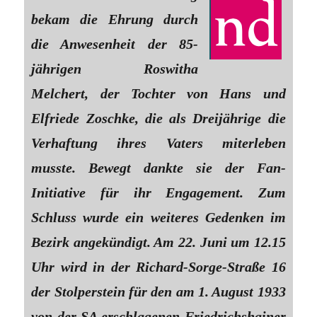
bekam die Ehrung durch
die Anwesenheit der 85-
jährigen Roswitha
Melchert, der Tochter von Hans und
Elfriede Zoschke, die als Dreijährige die
Verhaftung ihres Vaters miterleben
musste. Bewegt dankte sie der Fan-
Initiative für ihr Engagement. Zum
Schluss wurde ein weiteres Gedenken im
Bezirk angekündigt. Am 22. Juni um 12.15
Uhr wird in der Richard-Sorge-Straße 16
der Stolperstein für den am 1. August 1933
von der SA erschlagenen Friedrichshainer