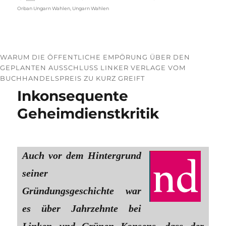
Orban Ungarn Wahlen
,
Ungarn Wahlen
WARUM DIE ÖFFENTLICHE EMPÖRUNG ÜBER DEN
GEPLANTEN AUSSCHLUSS LINKER VERLAGE VOM
BUCHHANDELSPREIS ZU KURZ GREIFT
Inkonsequente
Geheimdienstkritik
Auch vor dem Hintergrund
seiner
Gründungsgeschichte war
es über Jahrzehnte bei