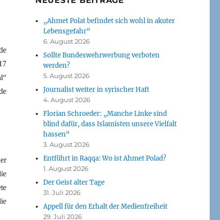
NEUESTE BEITRÄGE
„Ahmet Polat befindet sich wohl in akuter
Lebensgefahr“
6. August 2026
de
Sollte Bundeswehrwerbung verboten
17
werden?
5. August 2026
l“
Journalist weiter in syrischer Haft
de
4. August 2026
Florian Schroeder: „Manche Linke sind
blind dafür, dass Islamisten unsere Vielfalt
hassen“
3. August 2026
Entführt in Raqqa: Wo ist Ahmet Polad?
er
1. August 2026
ie
Der Geist alter Tage
te
31. Juli 2026
ie
Appell für den Erhalt der Medienfreiheit
29. Juli 2026