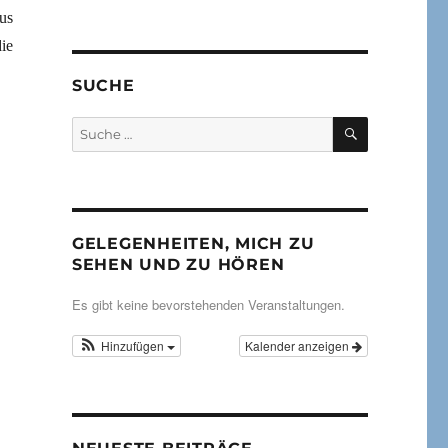
us
ie
SUCHE
SUCHEN
Suche
nach:
GELEGENHEITEN, MICH ZU
SEHEN UND ZU HÖREN
Es gibt keine bevorstehenden Veranstaltungen.
Hinzufügen
Kalender anzeigen