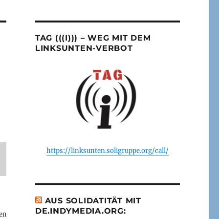
TAG (((I))) – WEG MIT DEM
LINKSUNTEN-VERBOT
https://linksunten.soligruppe.org/call/
AUS SOLIDATITÄT MIT
DE.INDYMEDIA.ORG:
en