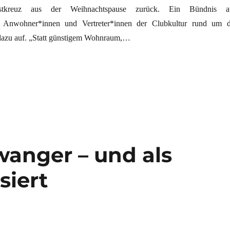
stkreuz aus der Weihnachtspause zurück. Ein Bündnis a
, Anwohner*innen und Vertreter*innen der Clubkultur rund um d
dazu auf. „Statt günstigem Wohnraum,…
“
wanger – und als
siert