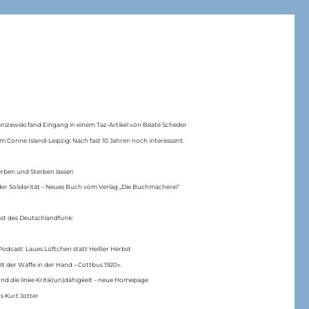
anizewski fand Eingang in einem Taz-Artikel von Beate Scheder
m Conne Island-Leipzig: Nach fast 10 Jahren noch interessant.
erben und Sterben lassen
er Solidarität – Neues Buch vom Verlag „Die Buchmacherei“
ast des Deutschlandfunk:
Podcast: Laues Lüftchen statt Heißer Herbst
Mit der Waffe in der Hand – Cottbus 1920«.
nd die linke Kritik(un)dähigkeit – neue Homepage
s Kurt Jotter