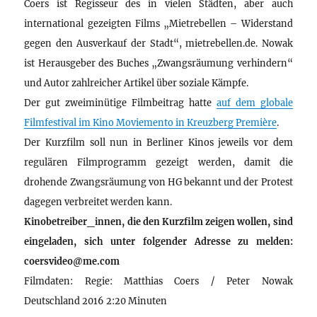
Coers ist Regisseur des in vielen Städten, aber auch
international gezeigten Films „Mietrebellen – Widerstand
gegen den Ausverkauf der Stadt“, mietrebellen.de. Nowak
ist Herausgeber des Buches „Zwangsräumung verhindern“
und Autor zahlreicher Artikel über soziale Kämpfe.
Der gut zweiminütige Filmbeitrag hatte
auf dem globale
Filmfestival im Kino Moviemento in Kreuzberg Première
.
Der Kurzfilm soll nun in Berliner Kinos jeweils vor dem
regulären Filmprogramm gezeigt werden, damit die
drohende Zwangsräumung von HG bekannt und der Protest
dagegen verbreitet werden kann.
Kinobetreiber_innen, die den Kurzfilm zeigen wollen, sind
eingeladen, sich unter folgender Adresse zu melden:
coersvideo@me.com
Filmdaten: Regie: Matthias Coers / Peter Nowak
Deutschland 2016 2:20 Minuten