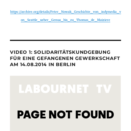
https://archive.org/details/Peter_Nowak_Geschichte_von_indymedia_v
on_Seattle_ueber_Genua_bis_zu_Thomas_de_Maiziere
VIDEO 1: SOLIDARITÄTSKUNDGEBUNG
FÜR EINE GEFANGENEN GEWERKSCHAFT
AM 14.08.2014 IN BERLIN