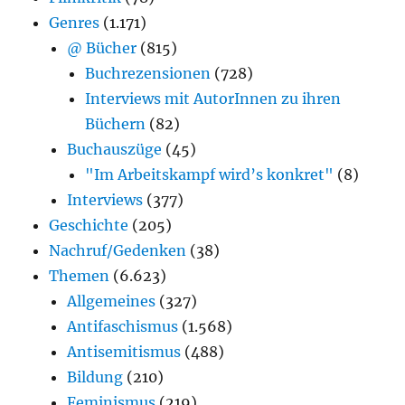
Genres
(1.171)
@ Bücher
(815)
Buchrezensionen
(728)
Interviews mit AutorInnen zu ihren
Büchern
(82)
Buchauszüge
(45)
"Im Arbeitskampf wird’s konkret"
(8)
Interviews
(377)
Geschichte
(205)
Nachruf/Gedenken
(38)
Themen
(6.623)
Allgemeines
(327)
Antifaschismus
(1.568)
Antisemitismus
(488)
Bildung
(210)
Feminismus
(219)