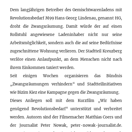
Dem langjährigen Betreiber des Gemischtwarenladens mit
Revolutionsbedarf M99 Hans Georg Lindenau, genannt HG,
droht die Zwangsräumung. Damit würde der auf einen
Rollstuhl angewiesene Ladeninhaber nicht nur seine
Arbeitsmöglichkeit, sondern auch die auf seine Bedürfnisse
zugeschnittene Wohnung verlieren. Der Stadtteil Kreuzberg
verlöre einen Anlaufpunkt, an dem Menschen nicht nach
ihrem Einkommen taxiert werden.
Seit einigen Wochen organisieren das Bündnis
„Zwangsräumungen verhindern“ und Stadtteilinitiativen
wie Bizim Kiez eine Kampagne gegen die Zwangsräumung.
Dieses Anliegen soll mit dem Kurzfilm „Wir haben
genügend Revolutionsbedarf“ unterstützt und verbreitet
werden. Autoren sind der Filmemacher Matthias Coers und
der Journalist Peter Nowak, peter-nowak-journalist.de.