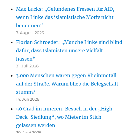
Max Lucks: „Gefundenes Fressen für AfD,
wenn Linke das islamistische Motiv nicht
benennen“
7. August 2026
Florian Schroeder: „Manche Linke sind blind
dafür, dass Islamisten unsere Vielfalt
hassen“
31. Juli 2026
3.000 Menschen waren gegen Rheinmetall
auf der Straße. Warum blieb die Belegschaft
stumm?
14. Juli 2026
50 Grad im Inneren: Besuch in der „High-
Deck-Siedlung“, wo Mieter im Stich
gelassen werden
30. Juni 2026