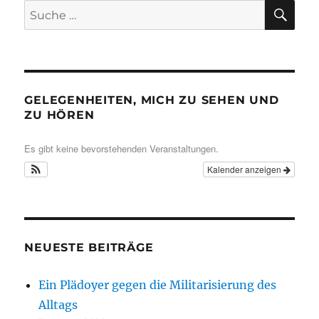
SU
Suche
nach:
GELEGENHEITEN, MICH ZU SEHEN UND
ZU HÖREN
Es gibt keine bevorstehenden Veranstaltungen.
Kalender anzeigen
NEUESTE BEITRÄGE
Ein Plädoyer gegen die Militarisierung des
Alltags