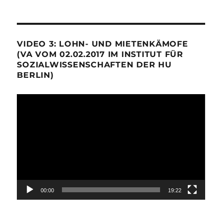
VIDEO 3: LOHN- UND MIETENKÄMOFE
(VA VOM 02.02.2017 IM INSTITUT FÜR
SOZIALWISSENSCHAFTEN DER HU
BERLIN)
Video-
Player
00:00
19:22