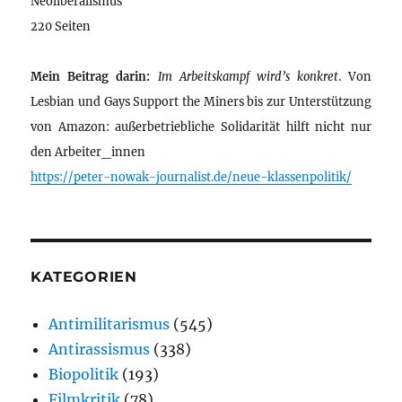
Neoliberalismus
220 Seiten
Mein Beitrag darin:
Im Arbeitskampf wird’s konkret
. Von
Lesbian und Gays Support the Miners bis zur Unterstützung
von Amazon: außerbetriebliche Solidarität hilft nicht nur
den Arbeiter_innen
https://peter-nowak-journalist.de/neue-klassenpolitik/
KATEGORIEN
Antimilitarismus
(545)
Antirassismus
(338)
Biopolitik
(193)
Filmkritik
(78)