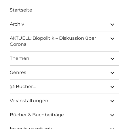
Startseite
Unterme
Archiv
anzeigen
Unterme
AKTUELL: Biopolitik – Diskussion über
anzeigen
Corona
Unterme
Themen
anzeigen
Unterme
Genres
anzeigen
Unterme
@ Bücher…
anzeigen
Unterme
Veranstaltungen
anzeigen
Unterme
Bücher & Buchbeiträge
anzeigen
Unterme
Interviews mit mir