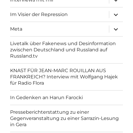
anzeigen
Unterme
Im Visier der Repression
anzeigen
Unterme
Meta
anzeigen
Livetalk über Fakenews und Desinformation
zwischen Deutschland und Russland auf
Russland.tv
KNAST FÜR JEAN-MARC ROUILLAN AUS
FRANKREICH? Interview mit Wolfgang Hajek
für Radio Flora
In Gedenken an Harun Farocki
Presseberichterstattung zu einer
Gegenveranstaltung zu einer Sarrazin-Lesung
in Gera