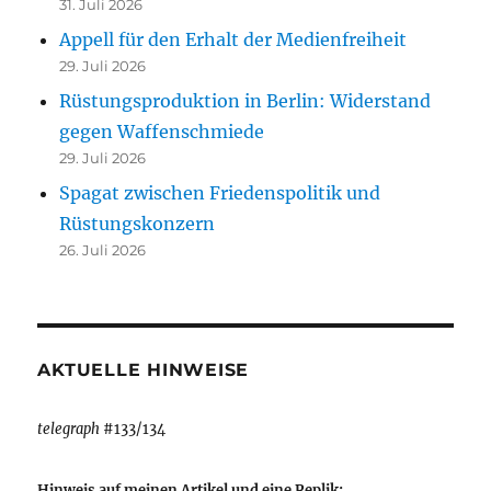
31. Juli 2026
Appell für den Erhalt der Medienfreiheit
29. Juli 2026
Rüstungsproduktion in Berlin: Widerstand
gegen Waffenschmiede
29. Juli 2026
Spagat zwischen Friedenspolitik und
Rüstungskonzern
26. Juli 2026
AKTUELLE HINWEISE
telegraph
#133/134
Hinweis auf meinen Artikel und eine Replik: