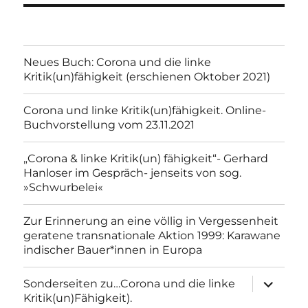
Neues Buch: Corona und die linke
Kritik(un)fähigkeit (erschienen Oktober 2021)
Corona und linke Kritik(un)fähigkeit. Online-
Buchvorstellung vom 23.11.2021
„Corona & linke Kritik(un) fähigkeit“- Gerhard
Hanloser im Gespräch- jenseits von sog.
»Schwurbelei«
Zur Erinnerung an eine völlig in Vergessenheit
geratene transnationale Aktion 1999: Karawane
indischer Bauer*innen in Europa
Unterme
Sonderseiten zu…Corona und die linke
anzeigen
Kritik(un)Fähigkeit).