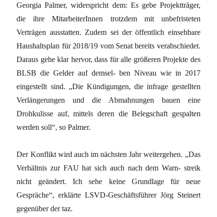
Georgia Palmer, widerspricht dem: Es gebe Projektträger,
die ihre MitarbeiterInnen trotzdem mit unbefristeten
Verträgen ausstatten. Zudem sei der öffentlich einsehbare
Haushaltsplan für 2018/19 vom Senat bereits verabschiedet.
Daraus gehe klar hervor, dass für alle größeren Projekte des
BLSB die Gelder auf demsel- ben Niveau wie in 2017
eingestellt sind. „Die Kündigungen, die infrage gestellten
Verlängerungen und die Abmahnungen bauen eine
Drohkulisse auf, mittels deren die Belegschaft gespalten
werden soll“, so Palmer.
Der Konflikt wird auch im nächsten Jahr weitergehen. „Das
Verhältnis zur FAU hat sich auch nach dem Warn- streik
nicht geändert. Ich sehe keine Grundlage für neue
Gespräche“, erklärte LSVD-Geschäftsführer Jörg Steinert
gegenüber der taz.