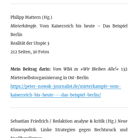
Philipp Mattern (Hg.)
Mieterkämpfe
. Vom Kaiserreich bis heute – Das Beispiel
Berlin
Realität der Utopie 3
212 Seiten, 30 Fotos
Mein Beitrag darin:
Vom WBA zu »Wir Bleiben Alle!«
132
Mieterselbstorganisierung in Ost-Berlin
https://peter-nowak-journalist.de/mieterkampfe-vom-
kaiserreich-bis-heute-–-das-beispiel-berlin/
Sebastian Friedrich / Redaktion analyse & kritik (Hg.)
Neue
Klassenpolitik
. Linke Strategien gegen Rechtsruck und