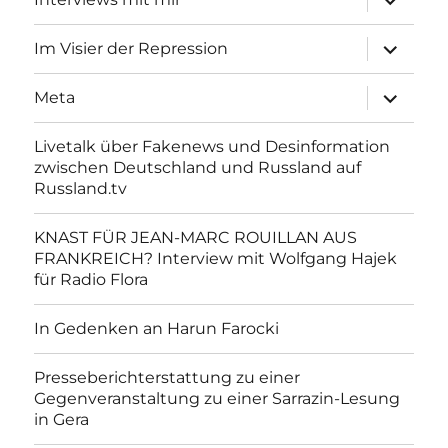
anzeigen
Unterme
Im Visier der Repression
anzeigen
Unterme
Meta
anzeigen
Livetalk über Fakenews und Desinformation
zwischen Deutschland und Russland auf
Russland.tv
KNAST FÜR JEAN-MARC ROUILLAN AUS
FRANKREICH? Interview mit Wolfgang Hajek
für Radio Flora
In Gedenken an Harun Farocki
Presseberichterstattung zu einer
Gegenveranstaltung zu einer Sarrazin-Lesung
in Gera