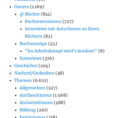
Genres
(1.169)
@ Bücher
(814)
Buchrezensionen
(727)
Interviews mit AutorInnen zu ihren
Büchern
(82)
Buchauszüge
(45)
"Im Arbeitskampf wird’s konkret"
(8)
Interviews
(376)
Geschichte
(204)
Nachruf/Gedenken
(38)
Themen
(6.621)
Allgemeines
(327)
Antifaschismus
(1.568)
Antisemitismus
(488)
Bildung
(210)
Feminismus
(218)