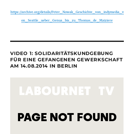
https://archive.org/details/Peter_Nowak_Geschichte_von_indymedia_v
on_Seattle_ueber_Genua_bis_zu_Thomas_de_Maiziere
VIDEO 1: SOLIDARITÄTSKUNDGEBUNG
FÜR EINE GEFANGENEN GEWERKSCHAFT
AM 14.08.2014 IN BERLIN