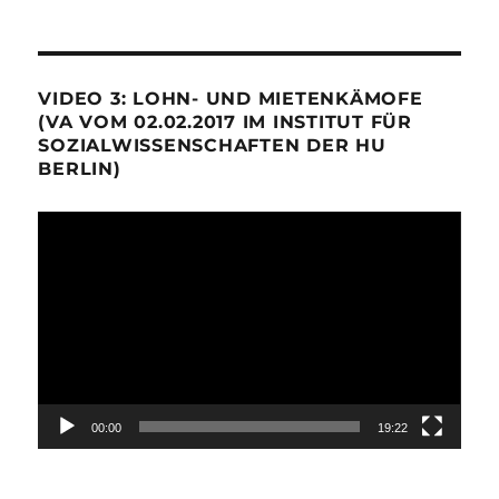
VIDEO 3: LOHN- UND MIETENKÄMOFE
(VA VOM 02.02.2017 IM INSTITUT FÜR
SOZIALWISSENSCHAFTEN DER HU
BERLIN)
Video-
Player
00:00
19:22