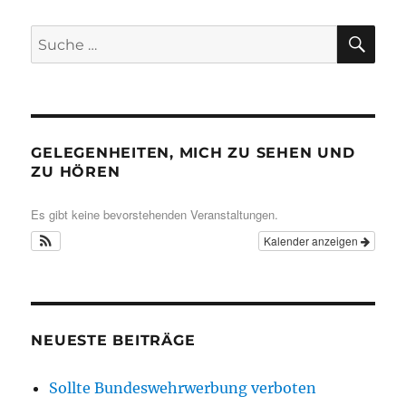
SU
Suche
nach:
GELEGENHEITEN, MICH ZU SEHEN UND
ZU HÖREN
Es gibt keine bevorstehenden Veranstaltungen.
Kalender anzeigen
NEUESTE BEITRÄGE
Sollte Bundeswehrwerbung verboten