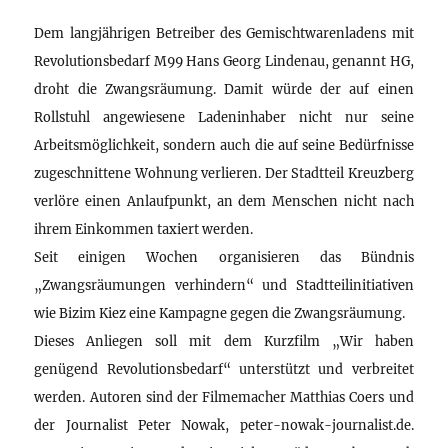
Dem langjährigen Betreiber des Gemischtwarenladens mit
Revolutionsbedarf M99 Hans Georg Lindenau, genannt HG,
droht die Zwangsräumung. Damit würde der auf einen
Rollstuhl angewiesene Ladeninhaber nicht nur seine
Arbeitsmöglichkeit, sondern auch die auf seine Bedürfnisse
zugeschnittene Wohnung verlieren. Der Stadtteil Kreuzberg
verlöre einen Anlaufpunkt, an dem Menschen nicht nach
ihrem Einkommen taxiert werden.
Seit einigen Wochen organisieren das Bündnis
„Zwangsräumungen verhindern“ und Stadtteilinitiativen
wie Bizim Kiez eine Kampagne gegen die Zwangsräumung.
Dieses Anliegen soll mit dem Kurzfilm „Wir haben
genügend Revolutionsbedarf“ unterstützt und verbreitet
werden. Autoren sind der Filmemacher Matthias Coers und
der Journalist Peter Nowak, peter-nowak-journalist.de.