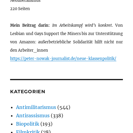
Neoliberalismus
220 Seiten
Mein Beitrag darin:
Im Arbeitskampf wird’s konkret
. Von
Lesbian und Gays Support the Miners bis zur Unterstützung
von Amazon: außerbetriebliche Solidarität hilft nicht nur
den Arbeiter_innen
https://peter-nowak-journalist.de/neue-klassenpolitik/
KATEGORIEN
Antimilitarismus
(544)
Antirassismus
(338)
Biopolitik
(193)
Filmkritik
(78)