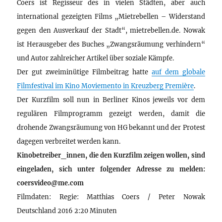
Coers ist Regisseur des in vielen Städten, aber auch
international gezeigten Films „Mietrebellen – Widerstand
gegen den Ausverkauf der Stadt“, mietrebellen.de. Nowak
ist Herausgeber des Buches „Zwangsräumung verhindern“
und Autor zahlreicher Artikel über soziale Kämpfe.
Der gut zweiminütige Filmbeitrag hatte
auf dem globale
Filmfestival im Kino Moviemento in Kreuzberg Première
.
Der Kurzfilm soll nun in Berliner Kinos jeweils vor dem
regulären Filmprogramm gezeigt werden, damit die
drohende Zwangsräumung von HG bekannt und der Protest
dagegen verbreitet werden kann.
Kinobetreiber_innen, die den Kurzfilm zeigen wollen, sind
eingeladen, sich unter folgender Adresse zu melden:
coersvideo@me.com
Filmdaten: Regie: Matthias Coers / Peter Nowak
Deutschland 2016 2:20 Minuten