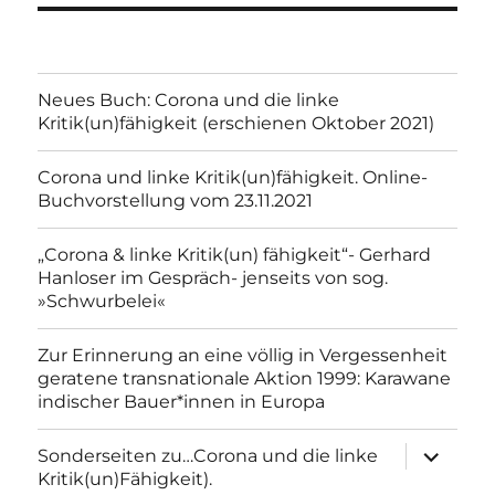
Neues Buch: Corona und die linke
Kritik(un)fähigkeit (erschienen Oktober 2021)
Corona und linke Kritik(un)fähigkeit. Online-
Buchvorstellung vom 23.11.2021
„Corona & linke Kritik(un) fähigkeit“- Gerhard
Hanloser im Gespräch- jenseits von sog.
»Schwurbelei«
Zur Erinnerung an eine völlig in Vergessenheit
geratene transnationale Aktion 1999: Karawane
indischer Bauer*innen in Europa
Unterme
Sonderseiten zu…Corona und die linke
anzeigen
Kritik(un)Fähigkeit).