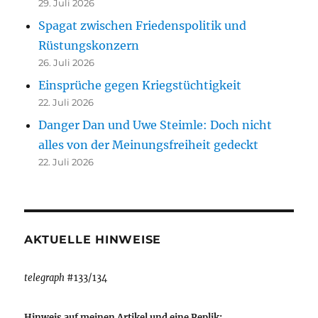
29. Juli 2026
Spagat zwischen Friedenspolitik und
Rüstungskonzern
26. Juli 2026
Einsprüche gegen Kriegstüchtigkeit
22. Juli 2026
Danger Dan und Uwe Steimle: Doch nicht
alles von der Meinungsfreiheit gedeckt
22. Juli 2026
AKTUELLE HINWEISE
telegraph
#133/134
Hinweis auf meinen Artikel und eine Replik: