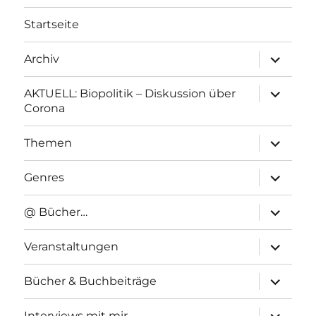
Startseite
Unterme
Archiv
anzeigen
Unterme
AKTUELL: Biopolitik – Diskussion über
anzeigen
Corona
Unterme
Themen
anzeigen
Unterme
Genres
anzeigen
Unterme
@ Bücher…
anzeigen
Unterme
Veranstaltungen
anzeigen
Unterme
Bücher & Buchbeiträge
anzeigen
Unterme
Interviews mit mir