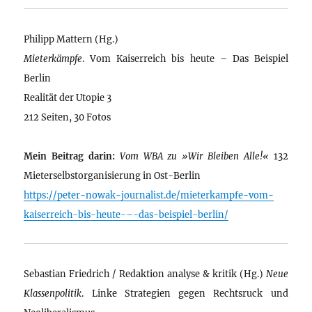
Philipp Mattern (Hg.)
Mieterkämpfe
. Vom Kaiserreich bis heute – Das Beispiel
Berlin
Realität der Utopie 3
212 Seiten, 30 Fotos
Mein Beitrag darin:
Vom WBA zu »Wir Bleiben Alle!«
132
Mieterselbstorganisierung in Ost-Berlin
https://peter-nowak-journalist.de/mieterkampfe-vom-
kaiserreich-bis-heute-–-das-beispiel-berlin/
Sebastian Friedrich / Redaktion analyse & kritik (Hg.)
Neue
Klassenpolitik
. Linke Strategien gegen Rechtsruck und