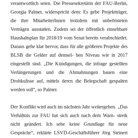
verantwortlich seien. Die Pressesekretärin der FAU-Berlin,
Georgia Palmer, widerspricht dem: Es gebe Projektträger,
die ihre MitarbeiterInnen trotzdem mit unbefristeten
Verträgen ausstatten. Zudem sei der öffentlich einsehbare
Haushaltsplan für 2018/19 vom Senat bereits verabschiedet.
Daraus gehe klar hervor, dass für alle größeren Projekte des
BLSB die Gelder auf demsel- ben Niveau wie in 2017
eingestellt sind. „Die Kündigungen, die infrage gestellten
Verlängerungen und die Abmahnungen bauen eine
Drohkulisse auf, mittels deren die Belegschaft gespalten
werden soll“, so Palmer.
Der Konflikt wird auch im nächsten Jahr weitergehen. „Das
Verhältnis zur FAU hat sich auch nach dem Warn- streik
nicht geändert. Ich sehe keine Grundlage für neue
Gespräche“, erklärte LSVD-Geschäftsführer Jörg Steinert