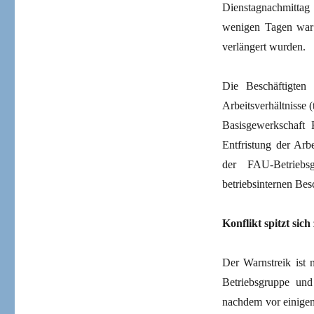
Dienstagnachmitta
wenigen Tagen war 
verlängert wurden.
Die Beschäftigten
Arbeitsverhältnisse 
Basisgewerkschaft 
Entfristung der Arb
der FAU-Betriebs
betriebsinternen Bes
Konflikt spitzt sich
Der Warnstreik ist
Betriebsgruppe und
nachdem vor einigen 