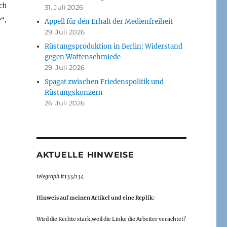
ch
31. Juli 2026
“,
Appell für den Erhalt der Medienfreiheit
29. Juli 2026
Rüstungsproduktion in Berlin: Widerstand
gegen Waffenschmiede
29. Juli 2026
Spagat zwischen Friedenspolitik und
Rüstungskonzern
26. Juli 2026
AKTUELLE HINWEISE
telegraph
#133/134
Hinweis auf meinen Artikel und eine Replik:
Wird die Rechte stark,weil die Linke die Arbeiter verachtet?