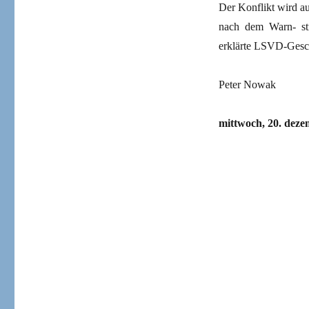
Der Konflikt wird a
nach dem Warn- str
erklärte LSVD-Geschä
Peter Nowak
mittwoch, 20. deze