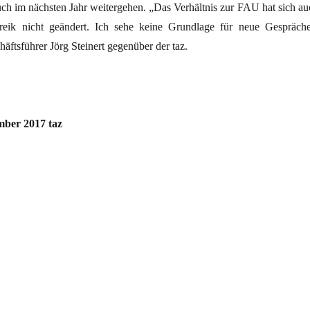
uch im nächsten Jahr weitergehen. „Das Verhältnis zur FAU hat sich au
eik nicht geändert. Ich sehe keine Grundlage für neue Gespräche
ftsführer Jörg Steinert gegenüber der taz.
mber 2017 taz