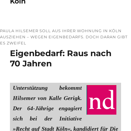
Köln
PAULA HILSEMER SOLL AUS IHRER WOHNUNG IN KÖLN
AUSZIEHEN – WEGEN EIGENBEDARFS. DOCH DARAN GIBT
ES ZWEIFEL
Eigenbedarf: Raus nach
70 Jahren
Unterstützung bekommt
Hilsemer von Kalle Gerigk.
Der 64-Jährige engagiert
sich bei der Initiative
»Recht auf Stadt Köln«, kandidiert für Die