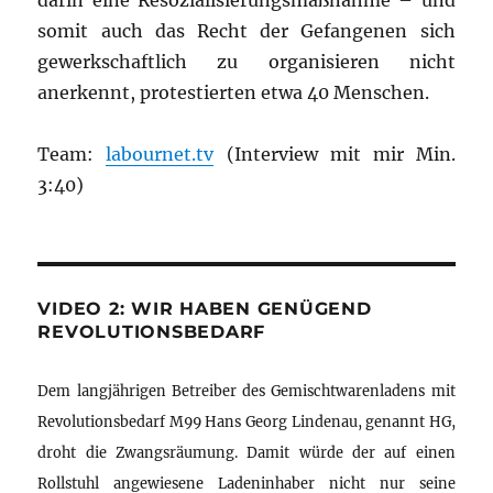
darin eine Resozialisierungsmaßnahme – und
somit auch das Recht der Gefangenen sich
gewerkschaftlich zu organisieren nicht
anerkennt, protestierten etwa 40 Menschen.
Team:
labournet.tv
(Interview mit mir Min.
3:40)
VIDEO 2: WIR HABEN GENÜGEND
REVOLUTIONSBEDARF
Dem langjährigen Betreiber des Gemischtwarenladens mit
Revolutionsbedarf M99 Hans Georg Lindenau, genannt HG,
droht die Zwangsräumung. Damit würde der auf einen
Rollstuhl angewiesene Ladeninhaber nicht nur seine