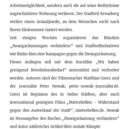
Arbeitsmöglichkeit, sondern auch die auf seine Bedürfnisse
zugeschnittene Wohnung verlieren. Der Stadtteil Kreuzberg
verlöre einen Anlaufpunkt, an dem Menschen nicht nach
ihrem Einkommen taxiert werden.
Seit einigen Wochen organisieren das Bündnis
„Zwangsräumungen verhindern“ und Stadtteilinitiativen
wie Bizim Kiez eine Kampagne gegen die Zwangsräumung.
Dieses Anliegen soll mit dem Kurzfilm „Wir haben
genügend Revolutionsbedarf“ unterstützt und verbreitet
werden. Autoren sind der Filmemacher Matthias Coers und
der Journalist Peter Nowak, peter-nowak-journalist.de.
Coers ist Regisseur des in vielen Städten, aber auch
international gezeigten Films „Mietrebellen – Widerstand
gegen den Ausverkauf der Stadt“, mietrebellen.de. Nowak
ist Herausgeber des Buches „Zwangsräumung verhindern“
und Autor zahlreicher Artikel über soziale Kämpfe.