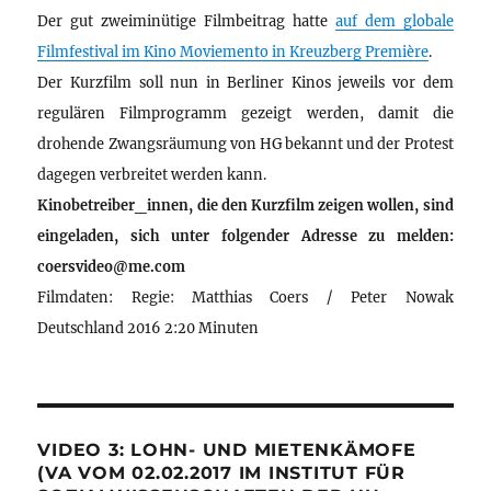
Der gut zweiminütige Filmbeitrag hatte
auf dem globale
Filmfestival im Kino Moviemento in Kreuzberg Première
.
Der Kurzfilm soll nun in Berliner Kinos jeweils vor dem
regulären Filmprogramm gezeigt werden, damit die
drohende Zwangsräumung von HG bekannt und der Protest
dagegen verbreitet werden kann.
Kinobetreiber_innen, die den Kurzfilm zeigen wollen, sind
eingeladen, sich unter folgender Adresse zu melden:
coersvideo@me.com
Filmdaten: Regie: Matthias Coers / Peter Nowak
Deutschland 2016 2:20 Minuten
VIDEO 3: LOHN- UND MIETENKÄMOFE
(VA VOM 02.02.2017 IM INSTITUT FÜR