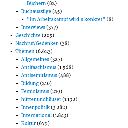
Büchern
(82)
Buchauszüge
(45)
"Im Arbeitskampf wird’s konkret"
(8)
Interviews
(377)
Geschichte
(205)
Nachruf/Gedenken
(38)
Themen
(6.623)
Allgemeines
(327)
Antifaschismus
(1.568)
Antisemitismus
(488)
Bildung
(210)
Feminismus
(219)
hüttenundhäuser
(1.192)
Innenpolitik
(3.282)
International
(1.843)
Kultur
(679)