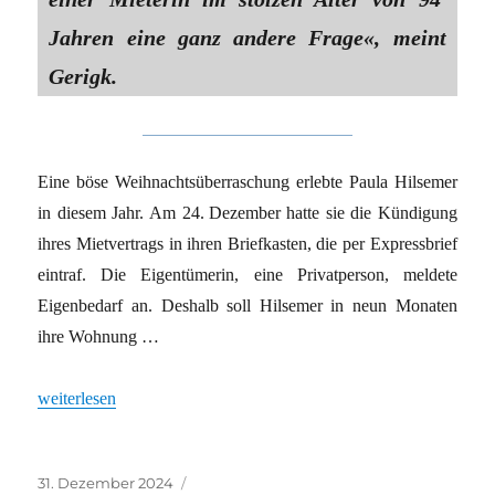
Jahren eine ganz andere Frage«, meint
Gerigk.
Eine böse Weihnachtsüberraschung erlebte Paula Hilsemer
in diesem Jahr. Am 24. Dezember hatte sie die Kündigung
ihres Mietvertrags in ihren Briefkasten, die per Expressbrief
eintraf. Die Eigentümerin, eine Privatperson, meldete
Eigenbedarf an. Deshalb soll Hilsemer in neun Monaten
ihre Wohnung …
„Eigenbedarf: Raus nach 70 Jahren“
weiterlesen
Veröffentlicht
Kategorien
31. Dezember 2024