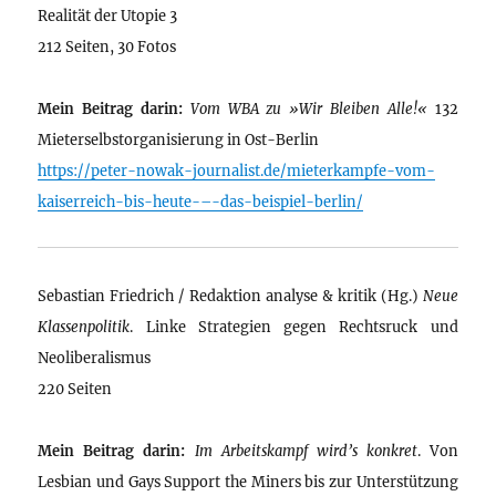
Realität der Utopie 3
212 Seiten, 30 Fotos
Mein Beitrag darin:
Vom WBA zu »Wir Bleiben Alle!«
132
Mieterselbstorganisierung in Ost-Berlin
https://peter-nowak-journalist.de/mieterkampfe-vom-
kaiserreich-bis-heute-–-das-beispiel-berlin/
Sebastian Friedrich / Redaktion analyse & kritik (Hg.)
Neue
Klassenpolitik
. Linke Strategien gegen Rechtsruck und
Neoliberalismus
220 Seiten
Mein Beitrag darin:
Im Arbeitskampf wird’s konkret
. Von
Lesbian und Gays Support the Miners bis zur Unterstützung