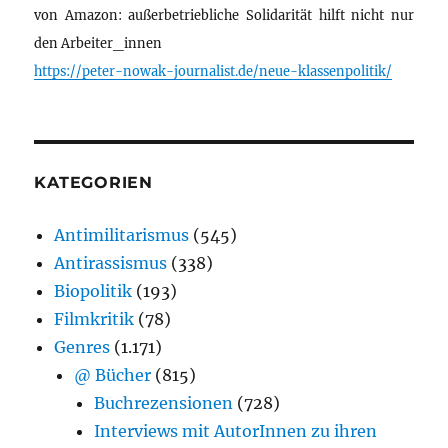
von Amazon: außerbetriebliche Solidarität hilft nicht nur
den Arbeiter_innen
https://peter-nowak-journalist.de/neue-klassenpolitik/
KATEGORIEN
Antimilitarismus
(545)
Antirassismus
(338)
Biopolitik
(193)
Filmkritik
(78)
Genres
(1.171)
@ Bücher
(815)
Buchrezensionen
(728)
Interviews mit AutorInnen zu ihren