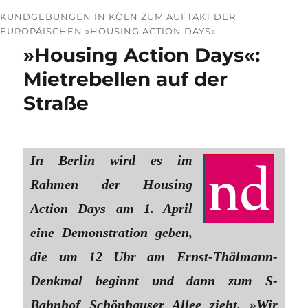
KUNDGEBUNGEN IN KÖLN ZUM AUFTAKT DER
EUROPÄISCHEN »HOUSING ACTION DAYS«
»Housing Action Days«:
Mietrebellen auf der
Straße
In Berlin wird es im
Rahmen der Housing
Action Days am 1. April
eine Demonstration geben,
die um 12 Uhr am Ernst-Thälmann-
Denkmal beginnt und dann zum S-
Bahnhof Schönhauser Allee zieht. »Wir