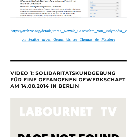
https://archive.org/details/Peter_Nowak_Geschichte_von_indymedia_v
on_Seattle_ueber_Genua_bis_zu_Thomas_de_Maiziere
VIDEO 1: SOLIDARITÄTSKUNDGEBUNG
FÜR EINE GEFANGENEN GEWERKSCHAFT
AM 14.08.2014 IN BERLIN