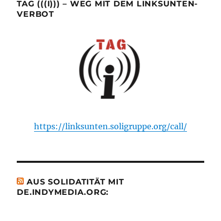
TAG (((I))) – WEG MIT DEM LINKSUNTEN-
VERBOT
https://linksunten.soligruppe.org/call/
AUS SOLIDATITÄT MIT
DE.INDYMEDIA.ORG: