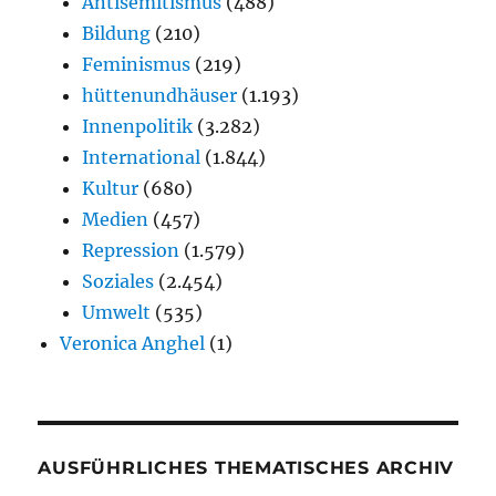
Antisemitismus
(488)
Bildung
(210)
Feminismus
(219)
hüttenundhäuser
(1.193)
Innenpolitik
(3.282)
International
(1.844)
Kultur
(680)
Medien
(457)
Repression
(1.579)
Soziales
(2.454)
Umwelt
(535)
Veronica Anghel
(1)
AUSFÜHRLICHES THEMATISCHES ARCHIV