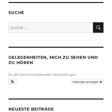
SUCHE
SU
Suche
nach:
GELEGENHEITEN, MICH ZU SEHEN UND
ZU HÖREN
Es gibt keine bevorstehenden Veranstaltungen.
Kalender anzeigen
NEUESTE BEITRÄGE