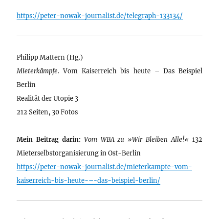
https://peter-nowak-journalist.de/telegraph-133134/
Philipp Mattern (Hg.)
Mieterkämpfe
. Vom Kaiserreich bis heute – Das Beispiel
Berlin
Realität der Utopie 3
212 Seiten, 30 Fotos
Mein Beitrag darin:
Vom WBA zu »Wir Bleiben Alle!«
132
Mieterselbstorganisierung in Ost-Berlin
https://peter-nowak-journalist.de/mieterkampfe-vom-
kaiserreich-bis-heute-–-das-beispiel-berlin/