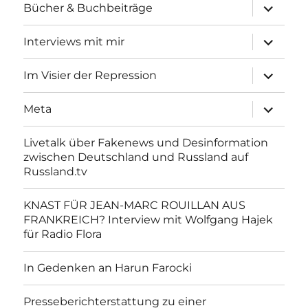
Unterme
Bücher & Buchbeiträge
anzeigen
Unterme
Interviews mit mir
anzeigen
Unterme
Im Visier der Repression
anzeigen
Unterme
Meta
anzeigen
Livetalk über Fakenews und Desinformation
zwischen Deutschland und Russland auf
Russland.tv
KNAST FÜR JEAN-MARC ROUILLAN AUS
FRANKREICH? Interview mit Wolfgang Hajek
für Radio Flora
In Gedenken an Harun Farocki
Presseberichterstattung zu einer