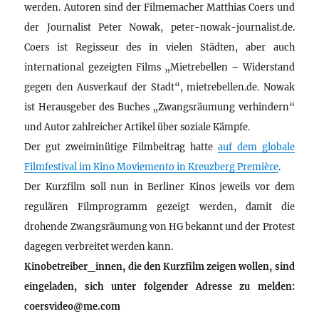
werden. Autoren sind der Filmemacher Matthias Coers und
der Journalist Peter Nowak, peter-nowak-journalist.de.
Coers ist Regisseur des in vielen Städten, aber auch
international gezeigten Films „Mietrebellen – Widerstand
gegen den Ausverkauf der Stadt“, mietrebellen.de. Nowak
ist Herausgeber des Buches „Zwangsräumung verhindern“
und Autor zahlreicher Artikel über soziale Kämpfe.
Der gut zweiminütige Filmbeitrag hatte
auf dem globale
Filmfestival im Kino Moviemento in Kreuzberg Première
.
Der Kurzfilm soll nun in Berliner Kinos jeweils vor dem
regulären Filmprogramm gezeigt werden, damit die
drohende Zwangsräumung von HG bekannt und der Protest
dagegen verbreitet werden kann.
Kinobetreiber_innen, die den Kurzfilm zeigen wollen, sind
eingeladen, sich unter folgender Adresse zu melden:
coersvideo@me.com