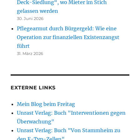
Deck-Siedlung“, wo Mieter im Stich
gelassen werden
30. Juni 2026
Pflegearmut durch Bürgergeld: Wie eine
Operation zur finanziellen Existenzangst
führt
31. März 2026
EXTERNE LINKS
Mein Blog beim Freitag
Unrast Verlag: Buch "Interventionen gegen
Überwachung"
Unrast Verlag: Buch "Von Stammheim zu
den F-Typ-Zellen"