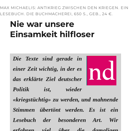
MAX MICHAELIS: ANTIKRIEG ZWISCHEN DEN KRIEGEN. EIN
LESEBUCH. DIE BUCHMACHEREI, 650 S., GEB., 24 €.
Nie war unsere
Einsamkeit hilfloser
Die Texte sind gerade in
einer Zeit wichtig, in der es
das erklärte Ziel deutscher
Politik ist, wieder
«kriegstüchtig» zu werden, und mahnende
Stimmen übertönt werden. Es ist ein
Lesebuch der besonderen Art. Wir
erfahren viel über die damaligen