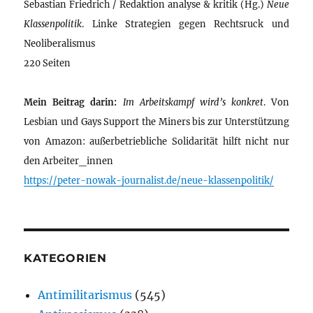
Sebastian Friedrich / Redaktion analyse & kritik (Hg.)
Neue
Klassenpolitik
. Linke Strategien gegen Rechtsruck und
Neoliberalismus
220 Seiten
Mein Beitrag darin:
Im Arbeitskampf wird’s konkret
. Von
Lesbian und Gays Support the Miners bis zur Unterstützung
von Amazon: außerbetriebliche Solidarität hilft nicht nur
den Arbeiter_innen
https://peter-nowak-journalist.de/neue-klassenpolitik/
KATEGORIEN
Antimilitarismus
(545)