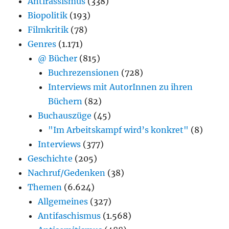
Antirassismus
(338)
Biopolitik
(193)
Filmkritik
(78)
Genres
(1.171)
@ Bücher
(815)
Buchrezensionen
(728)
Interviews mit AutorInnen zu ihren
Büchern
(82)
Buchauszüge
(45)
"Im Arbeitskampf wird’s konkret"
(8)
Interviews
(377)
Geschichte
(205)
Nachruf/Gedenken
(38)
Themen
(6.624)
Allgemeines
(327)
Antifaschismus
(1.568)