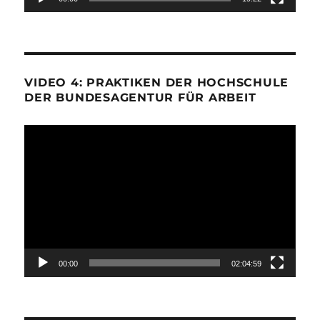
VIDEO 4: PRAKTIKEN DER HOCHSCHULE
DER BUNDESAGENTUR FÜR ARBEIT
Video-
Player
00:00
02:04:59