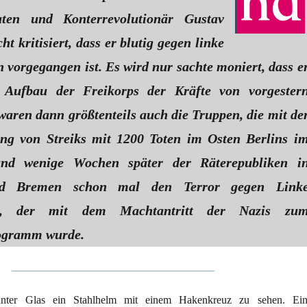
aten und Konterrevolutionär Gustav
ht kritisiert, dass er blutig gegen linke
 vorgegangen ist. Es wird nur sachte moniert, dass e
 Aufbau der Freikorps der Kräfte von vorgester
waren dann größtenteils auch die Truppen, die mit de
ng von Streiks mit 1200 Toten im Osten Berlins i
nd wenige Wochen später der Räterepubliken i
d Bremen schon mal den Terror gegen Link
ten, der mit dem Machtantritt der Nazis zu
ogramm wurde.
nter Glas ein Stahlhelm mit einem Hakenkreuz zu sehen. Ein