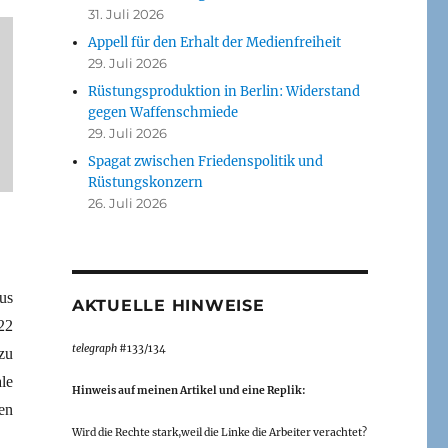
31. Juli 2026
Appell für den Erhalt der Medienfreiheit
29. Juli 2026
Rüstungsproduktion in Berlin: Widerstand
gegen Waffenschmiede
29. Juli 2026
Spagat zwischen Friedenspolitik und
Rüstungskonzern
26. Juli 2026
us
AKTUELLE HINWEISE
22
telegraph
#133/134
zu
le
Hinweis auf meinen Artikel und eine Replik:
en
Wird die Rechte stark,weil die Linke die Arbeiter verachtet?