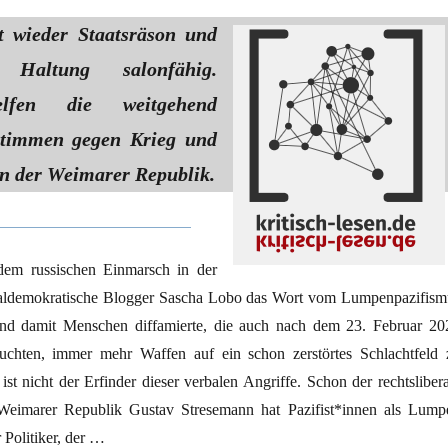
t wieder Staatsräson und
he Haltung salonfähig.
lfen die weitgehend
Stimmen gegen Krieg und
in der Weimarer Republik.
em russischen Einmarsch in der
zialdemokratische Blogger Sascha Lobo das Wort vom Lumpenpazifism
 und damit Menschen diffamierte, die auch nach dem 23. Februar 20
suchten, immer mehr Waffen auf ein schon zerstörtes Schlachtfeld 
st nicht der Erfinder dieser verbalen Angriffe. Schon der rechtslibera
Weimarer Republik Gustav Stresemann hat Pazifist*innen als Lump
r Politiker, der …