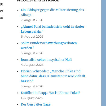
NEUESTE BEITRÄGE
20
Ein Plädoyer gegen die Militarisierung des
er
Alltags
en
7. August 2026
„Ahmet Polat befindet sich wohl in akuter
Lebensgefahr“
6. August 2026
Sollte Bundeswehrwerbung verboten
werden?
5. August 2026
Journalist weiter in syrischer Haft
4. August 2026
Florian Schroeder: „Manche Linke sind
blind dafür, dass Islamisten unsere Vielfalt
hassen“
3. August 2026
Entführt in Raqqa: Wo ist Ahmet Polad?
1. August 2026
Der Geist alter Tage