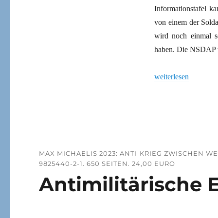
Informationstafel 
von einem der Solda
wird noch einmal se
haben. Die NSDAP 
„Ausstellung Weimare
weiterlesen
MAX MICHAELIS 2023: ANTI-KRIEG ZWISCHEN WE
9825440-2-1. 650 SEITEN. 24,00 EURO
Antimilitärische 