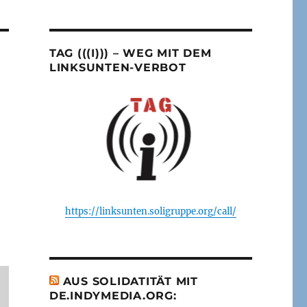
TAG (((I))) – WEG MIT DEM
LINKSUNTEN-VERBOT
https://linksunten.soligruppe.org/call/
AUS SOLIDATITÄT MIT
DE.INDYMEDIA.ORG: