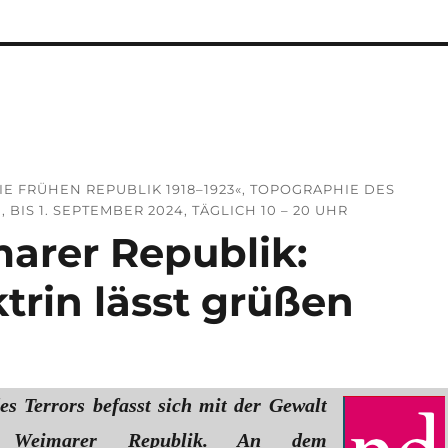
 FRÜHEN REPUBLIK 1918–1923«, TOPOGRAPHIE DES T
BIS 1. SEPTEMBER 2024, TÄGLICH 10 – 20 UHR
arer Republik:
trin lässt grüßen
es Terrors befasst sich mit der Gewalt
 Weimarer Republik. An dem