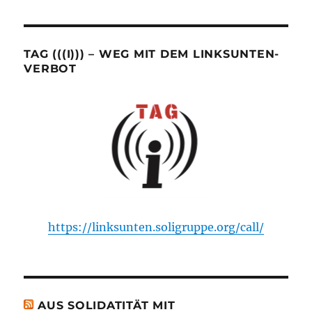
TAG (((I))) – WEG MIT DEM LINKSUNTEN-
VERBOT
https://linksunten.soligruppe.org/call/
AUS SOLIDATITÄT MIT