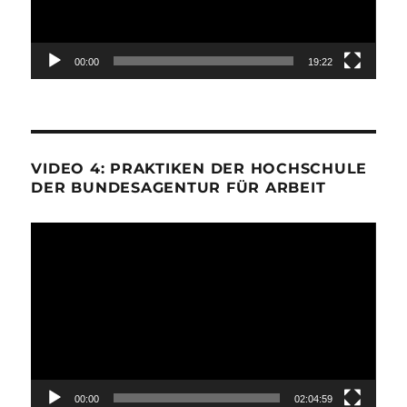
00:00
19:22
VIDEO 4: PRAKTIKEN DER HOCHSCHULE
DER BUNDESAGENTUR FÜR ARBEIT
Video-
Player
00:00
02:04:59