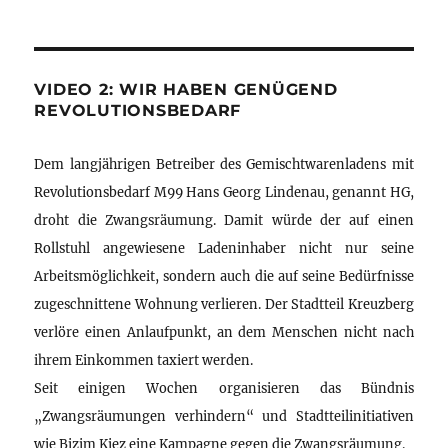
VIDEO 2: WIR HABEN GENÜGEND
REVOLUTIONSBEDARF
Dem langjährigen Betreiber des Gemischtwarenladens mit
Revolutionsbedarf M99 Hans Georg Lindenau, genannt HG,
droht die Zwangsräumung. Damit würde der auf einen
Rollstuhl angewiesene Ladeninhaber nicht nur seine
Arbeitsmöglichkeit, sondern auch die auf seine Bedürfnisse
zugeschnittene Wohnung verlieren. Der Stadtteil Kreuzberg
verlöre einen Anlaufpunkt, an dem Menschen nicht nach
ihrem Einkommen taxiert werden.
Seit einigen Wochen organisieren das Bündnis
„Zwangsräumungen verhindern“ und Stadtteilinitiativen
wie Bizim Kiez eine Kampagne gegen die Zwangsräumung.