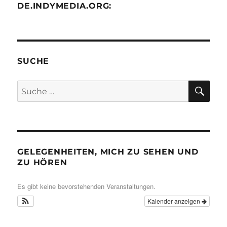
DE.INDYMEDIA.ORG:
SUCHE
SU
Suche
nach:
GELEGENHEITEN, MICH ZU SEHEN UND
ZU HÖREN
Es gibt keine bevorstehenden Veranstaltungen.
Kalender anzeigen