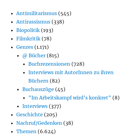
Antimilitarismus
(545)
Antirassismus
(338)
Biopolitik
(193)
Filmkritik
(78)
Genres
(1.171)
@ Bücher
(815)
Buchrezensionen
(728)
Interviews mit AutorInnen zu ihren
Büchern
(82)
Buchauszüge
(45)
"Im Arbeitskampf wird’s konkret"
(8)
Interviews
(377)
Geschichte
(205)
Nachruf/Gedenken
(38)
Themen
(6.624)