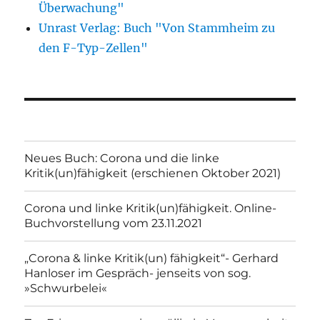
Überwachung"
Unrast Verlag: Buch "Von Stammheim zu
den F-Typ-Zellen"
Neues Buch: Corona und die linke
Kritik(un)fähigkeit (erschienen Oktober 2021)
Corona und linke Kritik(un)fähigkeit. Online-
Buchvorstellung vom 23.11.2021
„Corona & linke Kritik(un) fähigkeit“- Gerhard
Hanloser im Gespräch- jenseits von sog.
»Schwurbelei«