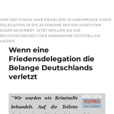
VOR FAST EINEM JAHR ERHIELTEN TEILNEHMENDE EINER
DELEGATION IN DIE AUTONOME REGION KURDISTAN
AUSREISEVERBOT. JETZT WOLLEN SIE DIE
RECHTSWIDRIGKEIT DER MASSNAHME FESTSTELLEN L
ASSEN
Wenn eine
Friedensdelegation die
Belange Deutschlands
verletzt
"Wir wurden wie Kriminelle
behandelt. Auf die Toilette