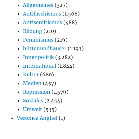
Allgemeines
(327)
Antifaschismus
(1.568)
Antisemitismus
(488)
Bildung
(210)
Feminismus
(219)
hüttenundhäuser
(1.193)
Innenpolitik
(3.282)
International
(1.844)
Kultur
(680)
Medien
(457)
Repression
(1.579)
Soziales
(2.454)
Umwelt
(535)
Veronica Anghel
(1)