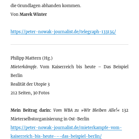
die Grundlagen abhanden kommen.
Von
Marek Winter
https://peter-nowak-journalist.de/telegraph-133134/
Philipp Mattern (Hg.)
Mieterkämpfe
. Vom Kaiserreich bis heute – Das Beispiel
Berlin
Realität der Utopie 3
212 Seiten, 30 Fotos
Mein Beitrag darin:
Vom WBA zu »Wir Bleiben Alle!«
132
Mieterselbstorganisierung in Ost-Berlin
https://peter-nowak-journalist.de/mieterkampfe-vom-
kaiserreich-bis-heute-–-das-beispiel-berlin/