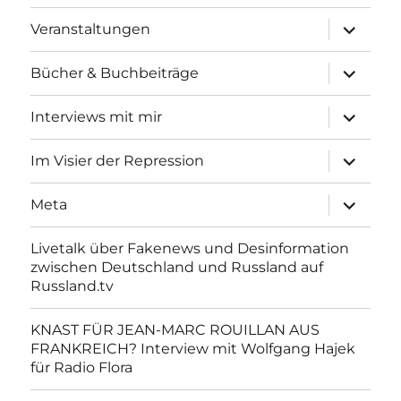
Unterme
Veranstaltungen
anzeigen
Unterme
Bücher & Buchbeiträge
anzeigen
Unterme
Interviews mit mir
anzeigen
Unterme
Im Visier der Repression
anzeigen
Unterme
Meta
anzeigen
Livetalk über Fakenews und Desinformation
zwischen Deutschland und Russland auf
Russland.tv
KNAST FÜR JEAN-MARC ROUILLAN AUS
FRANKREICH? Interview mit Wolfgang Hajek
für Radio Flora