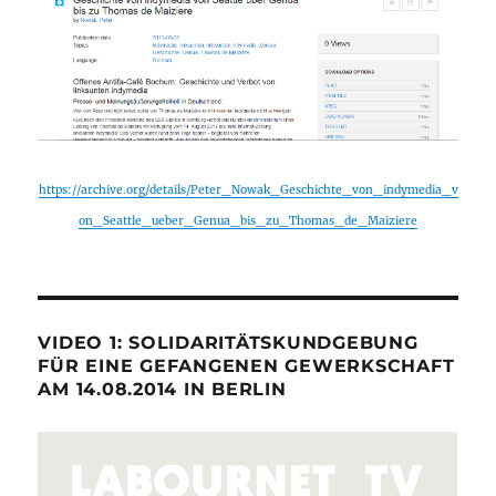
https://archive.org/details/Peter_Nowak_Geschichte_von_indymedia_v
on_Seattle_ueber_Genua_bis_zu_Thomas_de_Maiziere
VIDEO 1: SOLIDARITÄTSKUNDGEBUNG
FÜR EINE GEFANGENEN GEWERKSCHAFT
AM 14.08.2014 IN BERLIN