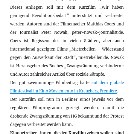
Dieses Anliegen soll mit dem Kurzfilm „Wir haben
genügend Revolutionsbedarf“ unterstützt und verbreitet
werden. Autoren sind der Filmemacher Matthias Coers und
der Journalist Peter Nowak, peter-nowak-journalist.de.
Coers ist Regisseur des in vielen Städten, aber auch
international gezeigten Films „Mietrebellen – Widerstand
gegen den Ausverkauf der Stadt“, mietrebellen.de. Nowak
ist Herausgeber des Buches „Zwangsräumung verhindern“
und Autor zahlreicher Artikel über soziale Kämpfe.
Der gut zweiminütige Filmbeitrag hatte
auf dem globale
Filmfestival im Kino Moviemento in Kreuzberg Première
.
Der Kurzfilm soll nun in Berliner Kinos jeweils vor dem
regulären Filmprogramm gezeigt werden, damit die
drohende Zwangsräumung von HG bekannt und der Protest
dagegen verbreitet werden kann.
Kinobetreiber_innen, die den Kurzfilm zeigen wollen, sind