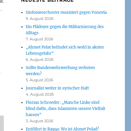
NEUESTE BEITRÄGE
t.
 …
Sinfonieorchester musiziert gegen Vonovia
9. August 2026
Ein Plädoyer gegen die Militarisierung des
Alltags
7. August 2026
„Ahmet Polat befindet sich wohl in akuter
Lebensgefahr“
6. August 2026
Sollte Bundeswehrwerbung verboten
.
werden?
5. August 2026
Journalist weiter in syrischer Haft
4. August 2026
Florian Schroeder: „Manche Linke sind
blind dafür, dass Islamisten unsere Vielfalt
hassen“
3. August 2026
Entführt in Raqqa: Wo ist Ahmet Polad?