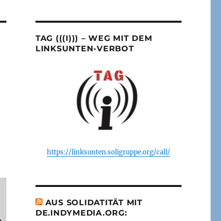
TAG (((I))) – WEG MIT DEM
LINKSUNTEN-VERBOT
https://linksunten.soligruppe.org/call/
AUS SOLIDATITÄT MIT
DE.INDYMEDIA.ORG:
e