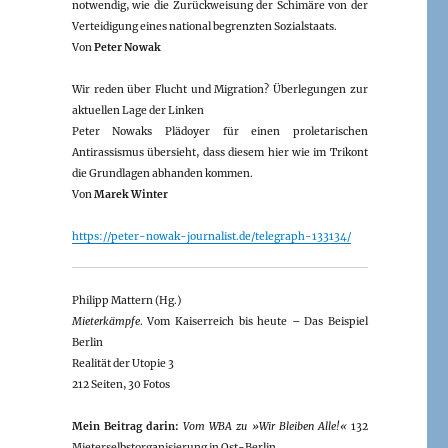
notwendig, wie die Zurückweisung der Schimäre von der
Verteidigung eines national begrenzten Sozialstaats.
Von
Peter Nowak
Wir reden über Flucht und Migration? Überlegungen zur
aktuellen Lage der Linken
Peter Nowaks Plädoyer für einen proletarischen
Antirassismus übersieht, dass diesem hier wie im Trikont
die Grundlagen abhanden kommen.
Von
Marek Winter
https://peter-nowak-journalist.de/telegraph-133134/
Philipp Mattern (Hg.)
Mieterkämpfe
. Vom Kaiserreich bis heute – Das Beispiel
Berlin
Realität der Utopie 3
212 Seiten, 30 Fotos
Mein Beitrag darin:
Vom WBA zu »Wir Bleiben Alle!«
132
Mieterselbstorganisierung in Ost-Berlin