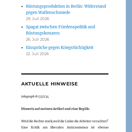
Rüstungsproduktion in Berlin: Widerstand
gegen Waffenschmiede
29. Juli 2026
Spagat zwischen Friedenspolitik und
Rüstungskonzern
26. Juli 2026
Einsprüche gegen Kriegstüchtigkeit
22. Juli 2026
AKTUELLE HINWEISE
telegraph
#133/134
Hinweis auf meinen Artikel und eine Replik:
Wird die Rechte stark,weil die Linke die Arbeiter verachtet?
Eine Kritik am liberalen Antirassismus ist ebenso