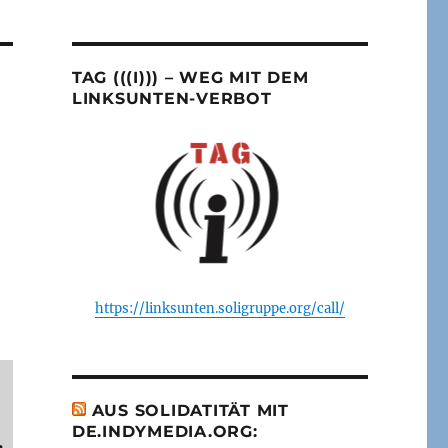
TAG (((I))) – WEG MIT DEM
LINKSUNTEN-VERBOT
https://linksunten.soligruppe.org/call/
AUS SOLIDATITÄT MIT
DE.INDYMEDIA.ORG:
e