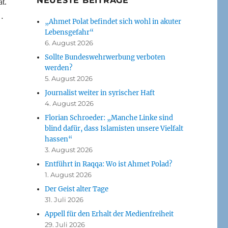
NEUESTE BEITRÄGE
t.
 …
„Ahmet Polat befindet sich wohl in akuter
Lebensgefahr“
6. August 2026
Sollte Bundeswehrwerbung verboten
werden?
5. August 2026
Journalist weiter in syrischer Haft
4. August 2026
Florian Schroeder: „Manche Linke sind
blind dafür, dass Islamisten unsere Vielfalt
hassen“
3. August 2026
Entführt in Raqqa: Wo ist Ahmet Polad?
1. August 2026
Der Geist alter Tage
31. Juli 2026
Appell für den Erhalt der Medienfreiheit
29. Juli 2026