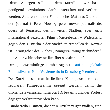
Dieses Anliegen soll mit dem Kurzfilm „Wir haben
genügend Revolutionsbedarf“ unterstützt und verbreitet
werden. Autoren sind der Filmemacher Matthias Coers und
der Journalist Peter Nowak, peter-nowak-journalist.de.
Coers ist Regisseur des in vielen Städten, aber auch
international gezeigten Films „Mietrebellen – Widerstand
gegen den Ausverkauf der Stadt“, mietrebellen.de. Nowak
ist Herausgeber des Buches „Zwangsräumung verhindern“
und Autor zahlreicher Artikel über soziale Kämpfe.
Der gut zweiminütige Filmbeitrag hatte
auf dem globale
Filmfestival im Kino Moviemento in Kreuzberg Première
.
Der Kurzfilm soll nun in Berliner Kinos jeweils vor dem
regulären Filmprogramm gezeigt werden, damit die
drohende Zwangsräumung von HG bekannt und der Protest
dagegen verbreitet werden kann.
Kinobetreiber_innen, die den Kurzfilm zeigen wollen, sind