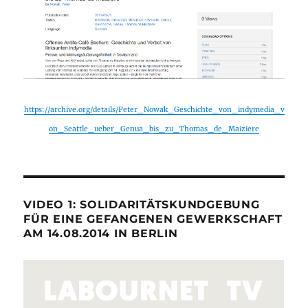
https://archive.org/details/Peter_Nowak_Geschichte_von_indymedia_v
on_Seattle_ueber_Genua_bis_zu_Thomas_de_Maiziere
VIDEO 1: SOLIDARITÄTSKUNDGEBUNG
FÜR EINE GEFANGENEN GEWERKSCHAFT
AM 14.08.2014 IN BERLIN