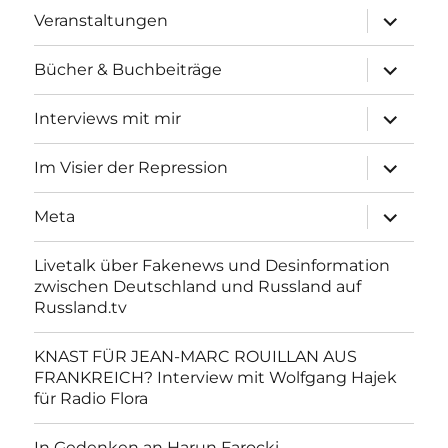
Unterme
Veranstaltungen
anzeigen
Unterme
Bücher & Buchbeiträge
anzeigen
Unterme
Interviews mit mir
anzeigen
Unterme
Im Visier der Repression
anzeigen
Unterme
Meta
anzeigen
Livetalk über Fakenews und Desinformation
zwischen Deutschland und Russland auf
Russland.tv
KNAST FÜR JEAN-MARC ROUILLAN AUS
FRANKREICH? Interview mit Wolfgang Hajek
für Radio Flora
In Gedenken an Harun Farocki