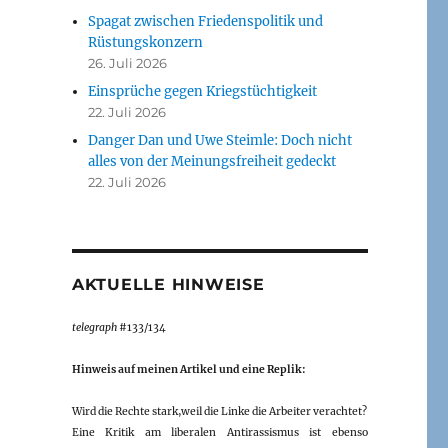
Spagat zwischen Friedenspolitik und
Rüstungskonzern
26. Juli 2026
Einsprüche gegen Kriegstüchtigkeit
22. Juli 2026
Danger Dan und Uwe Steimle: Doch nicht
alles von der Meinungsfreiheit gedeckt
22. Juli 2026
AKTUELLE HINWEISE
telegraph
#133/134
Hinweis auf meinen Artikel und eine Replik:
Wird die Rechte stark,weil die Linke die Arbeiter verachtet?
Eine Kritik am liberalen Antirassismus ist ebenso