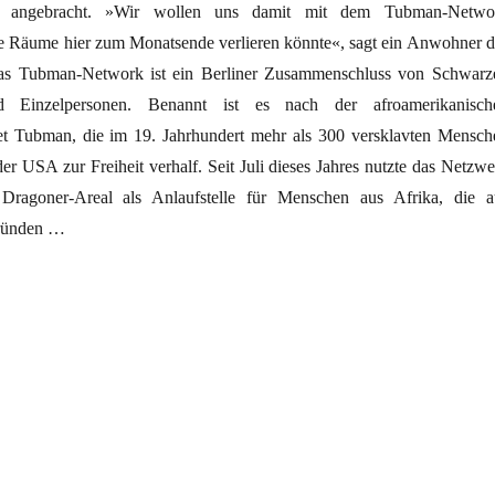
en angebracht. »Wir wollen uns damit mit dem Tubman-Netwo
 die Räume hier zum Monatsende verlieren könnte«, sagt ein Anwohner d
as Tubman-Network ist ein Berliner Zusammenschluss von Schwarz
d Einzelpersonen. Benannt ist es nach der afroamerikanisch
iet Tubman, die im 19. Jahrhundert mehr als 300 versklavten Mensch
er USA zur Freiheit verhalf. Seit Juli dieses Jahres nutzte das Netzwe
Dragoner-Areal als Anlaufstelle für Menschen aus Afrika, die a
Gründen …