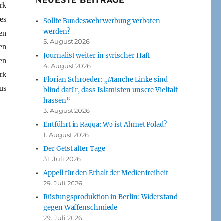
NEUESTE BEITRÄGE
rk
es
Sollte Bundeswehrwerbung verboten
werden?
en
5. August 2026
en
Journalist weiter in syrischer Haft
en
4. August 2026
rk
Florian Schroeder: „Manche Linke sind
us
blind dafür, dass Islamisten unsere Vielfalt
hassen“
3. August 2026
Entführt in Raqqa: Wo ist Ahmet Polad?
1. August 2026
Der Geist alter Tage
31. Juli 2026
Appell für den Erhalt der Medienfreiheit
29. Juli 2026
Rüstungsproduktion in Berlin: Widerstand
gegen Waffenschmiede
29. Juli 2026