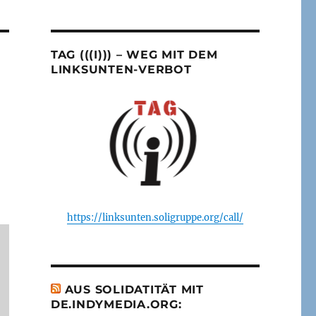
TAG (((I))) – WEG MIT DEM
LINKSUNTEN-VERBOT
https://linksunten.soligruppe.org/call/
AUS SOLIDATITÄT MIT
DE.INDYMEDIA.ORG: