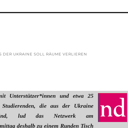
US DER UKRAINE SOLL RÄUME VERLIEREN
it Unterstützer*innen und etwa 25
n Studierenden, die aus der Ukraine
sind, lud das Netzwerk am
mittag deshalb zu einem Runden Tisch