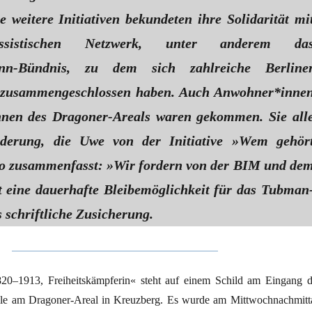
e weitere Initiativen bekundeten ihre Solidarität mi
ssistischen Netzwerk, unter anderem da
inn-Bündnis, zu dem sich zahlreiche Berline
 zusammengeschlossen haben. Auch Anwohner*inne
nnen des Dragoner-Areals waren gekommen. Sie all
rderung, die Uwe von der Initiative »Wem gehör
o zusammenfasst: »Wir fordern von der BIM und de
t eine dauerhafte Bleibemöglichkeit für das Tubman
 schriftliche Zusicherung.
20–1913, Freiheitskämpferin« steht auf einem Schild am Eingang d
lle am Dragoner-Areal in Kreuzberg. Es wurde am Mittwochnachmitt