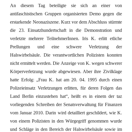
An diesem Tag beteiligte sie sich an einer von
antifaschistischen Gruppen organisierten Demo gegen die
erstarkende Neonaziszene. Kurz vor dem Abschluss stürmte
die 23. Einsatzhundertschaft in die Demonstration und
verletzte mehrere TeilnehmerInnen. Iris K. erlitt etliche
Prellungen und eine schwere Verletzung der
Halswirbelsäule. Die verantwortlichen Polizisten konnten
nicht ermittelt werden. Die Anzeige von K. wegen schwerer
Körperverletzung wurde abgewiesen. Aber ihre Zivilklage
hatte Erfolg: „Frau K. hat am 20. 04. 1995 durch einen
Polizeieinsatz Verletzungen erlitten, für deren Folgen das
Land Berlin einzustehen hat“, heißt es in einem der taz
vorliegenden Schreiben der Senatsverwaltung für Finanzen
vom Januar 2010. Darin wird detailliert geschildert, wie K.
von einem Polizisten in den Würgegriff genommen wurde
und Schläge in den Bereich der Halswirbelsäule sowie im