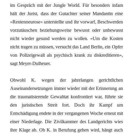
im Gespräch mit der Jungle World. Für besonders infam
hält der Jurist, dass der Gutachter seiner Mandantin eine
»Rentenneurose« unterstellte und ihr vorwarf, Beschwerden
vorzutäuschen beziehungsweise bewusst oder unbewusst
nicht wieder gesund werden zu wollen. »Um die Kosten
nicht tragen zu müssen, versucht das Land Berlin, ein Opfer
von Polizeigewalt als psychisch krank zu diskreditieren«,
sagt Meyer-Dulheuer.
Obwohl K. wegen der jahrelangen gerichtlichen
Auseinandersetzungen immer wieder mit der Erinnerung an
die traumatisierende Gewalttat konfrontiert war, führte sie
den juristischen Streit fort. Doch ihr Kampf um
Entschädigung endete in der vergangenen Woche erneut mit
einer Niederlage. Die Zivilkammer des Landgerichts wies
ihre Klage ab. Ob K. in Berufung gehen wird, hängt auch