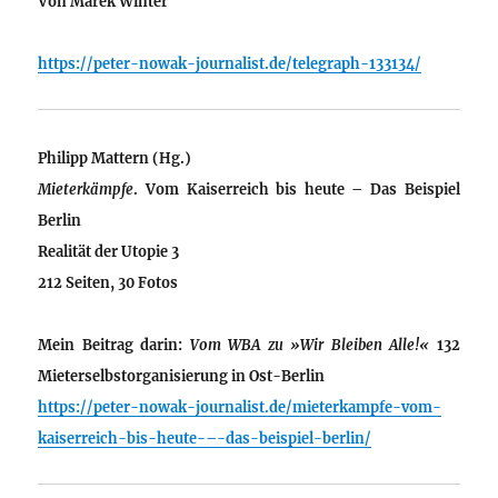
Von
Marek Winter
https://peter-nowak-journalist.de/telegraph-133134/
Philipp Mattern (Hg.)
Mieterkämpfe
. Vom Kaiserreich bis heute – Das Beispiel
Berlin
Realität der Utopie 3
212 Seiten, 30 Fotos
Mein Beitrag darin:
Vom WBA zu »Wir Bleiben Alle!«
132
Mieterselbstorganisierung in Ost-Berlin
https://peter-nowak-journalist.de/mieterkampfe-vom-
kaiserreich-bis-heute-–-das-beispiel-berlin/