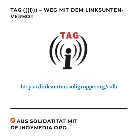
TAG (((I))) – WEG MIT DEM LINKSUNTEN-
VERBOT
https://linksunten.soligruppe.org/call/
AUS SOLIDATITÄT MIT
DE.INDYMEDIA.ORG: