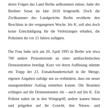
deren Folgen das Land Berlin aufkommen müsse, hatte der
Berliner Senat im Jahr 2010 festgestellt. Doch die
Zivilkammer des Landgerichts Berlin revidierte den
Beschluss in der vergangenen Woche. Iris K. soll also doch
keine Entschädigung für die Verletzungen erhalten, die
Polizisten ihr vor 23 Jahren zufügten.
Die Frau hatte sich am 20. April 1995 in Berlin wie etwa
700 andere Protestierende an einer antifaschistischen
Demonstration beteiligt. Kurz vor deren Auflösung stürmte
ein Trupp der 23. Einsatzhundertschaft in die Menge,
eigenen Angaben zufolge um zu verhindern, dass ein neuer
unangemeldeter Aufzug entstehen konnte. Die Beamten
schlugen auf die Demonstranten ein – auch auf Iris K. Ein
Polizist nahm sie in den Würgegriff, andere kamen hinzu
und prügelten auf ihr Gesicht, ihre Nieren- und