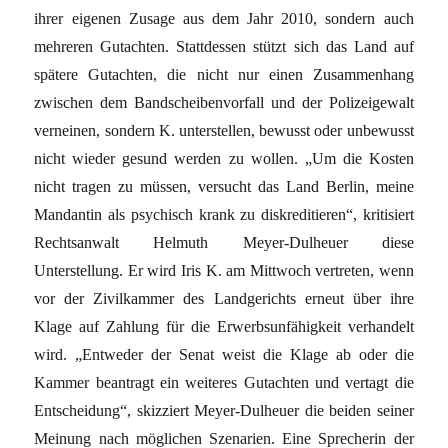
ihrer eigenen Zusage aus dem Jahr 2010, sondern auch
mehreren Gutachten. Stattdessen stützt sich das Land auf
spätere Gutachten, die nicht nur einen Zusammenhang
zwischen dem Bandscheibenvorfall und der Polizeigewalt
verneinen, sondern K. unterstellen, bewusst oder unbewusst
nicht wieder gesund werden zu wollen. „Um die Kosten
nicht tragen zu müssen, versucht das Land Berlin, meine
Mandantin als psychisch krank zu diskreditieren“, kritisiert
Rechtsanwalt Helmuth Meyer-Dulheuer diese
Unterstellung. Er wird Iris K. am Mittwoch vertreten, wenn
vor der Zivilkammer des Landgerichts erneut über ihre
Klage auf Zahlung für die Erwerbsunfähigkeit verhandelt
wird. „Entweder der Senat weist die Klage ab oder die
Kammer beantragt ein weiteres Gutachten und vertagt die
Entscheidung“, skizziert Meyer-Dulheuer die beiden seiner
Meinung nach möglichen Szenarien. Eine Sprecherin der