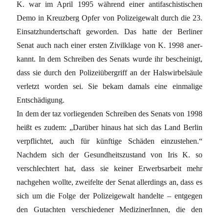
K. war im April 1995 während einer antifaschistischen
Demo in Kreuzberg Opfer von Polizeigewalt durch die 23.
Einsatzhundertschaft geworden. Das hatte der Berliner
Senat auch nach einer ersten Zivilklage von K. 1998 aner-
kannt. In dem Schreiben des Senats wurde ihr bescheinigt,
dass sie durch den Polizeiübergriff an der Halswirbelsäule
verletzt worden sei. Sie bekam damals eine einmalige
Entschädigung.
In dem der taz vorliegenden Schreiben des Senats von 1998
heißt es zudem: „Darüber hinaus hat sich das Land Berlin
verpflichtet, auch für künftige Schäden einzustehen.“
Nachdem sich der Gesundheitszustand von Iris K. so
verschlechtert hat, dass sie keiner Erwerbsarbeit mehr
nachgehen wollte, zweifelte der Senat allerdings an, dass es
sich um die Folge der Polizeigewalt handelte – entgegen
den Gutachten verschiedener MedizinerInnen, die den