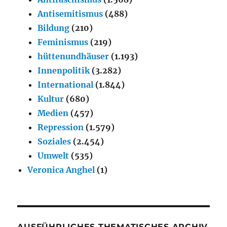
Antisemitismus
(488)
Bildung
(210)
Feminismus
(219)
hüttenundhäuser
(1.193)
Innenpolitik
(3.282)
International
(1.844)
Kultur
(680)
Medien
(457)
Repression
(1.579)
Soziales
(2.454)
Umwelt
(535)
Veronica Anghel
(1)
AUSFÜHRLICHES THEMATISCHES ARCHIV