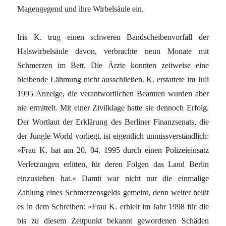
Magengegend und ihre Wirbelsäule ein.
Iris K. trug einen schweren Bandscheibenvorfall der
Halswirbelsäule davon, verbrachte neun Monate mit
Schmerzen im Bett. Die Ärzte konnten zeitweise eine
bleibende Lähmung nicht ausschließen. K. erstattete im Juli
1995 Anzeige, die verantwortlichen Beamten wurden aber
nie ermittelt. Mit einer Zivilklage hatte sie dennoch Erfolg.
Der Wortlaut der Erklärung des Berliner Finanzsenats, die
der Jungle World vorliegt, ist eigentlich unmissverständlich:
»Frau K. hat am 20. 04. 1995 durch einen Polizeieinsatz
Verletzungen erlitten, für deren Folgen das Land Berlin
einzustehen hat.« Damit war nicht nur die einmalige
Zahlung eines Schmerzensgelds gemeint, denn weiter heißt
es in dem Schreiben: »Frau K. erhielt im Jahr 1998 für die
bis zu diesem Zeitpunkt bekannt gewordenen Schäden