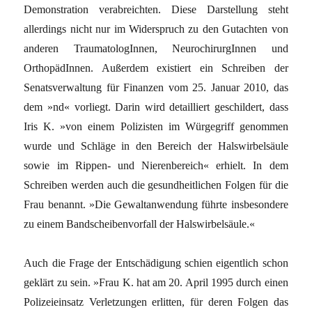
Demonstration verabreichten. Diese Darstellung steht
allerdings nicht nur im Widerspruch zu den Gutachten von
anderen TraumatologInnen, NeurochirurgInnen und
OrthopädInnen. Außerdem existiert ein Schreiben der
Senatsverwaltung für Finanzen vom 25. Januar 2010, das
dem »nd« vorliegt. Darin wird detailliert geschildert, dass
Iris K. »von einem Polizisten im Würgegriff genommen
wurde und Schläge in den Bereich der Halswirbelsäule
sowie im Rippen- und Nierenbereich« erhielt. In dem
Schreiben werden auch die gesundheitlichen Folgen für die
Frau benannt. »Die Gewaltanwendung führte insbesondere
zu einem Bandscheibenvorfall der Halswirbelsäule.«
Auch die Frage der Entschädigung schien eigentlich schon
geklärt zu sein. »Frau K. hat am 20. April 1995 durch einen
Polizeieinsatz Verletzungen erlitten, für deren Folgen das