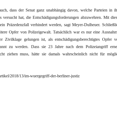
auch, dass der Senat ganz unabhängig davon, welche Parteien in i
ets versucht hat, die Entschädigungsforderungen abzuwehren. Mit dies
ein Präzedenzfall verhindert werden, sagt Meyer-Dulheuer. Schließli
eitere Opfer von Polizeigewalt. Tatsächlich war es nur eine Ausnahm
r Zivilklage gelungen ist, als entschädigungsberechtigtes Opfer v
kannt zu werden. Dass sie 23 Jahre nach dem Polizeiangriff erne
ht ziehen muss, hätte sie damals wahrscheinlich nicht für mögli
artikel/2018/13/im-wuergegriff-der-berliner-justiz