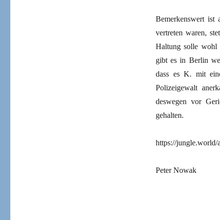
Bemerkenswert ist 
vertreten waren, st
Haltung solle wohl 
gibt es in Berlin w
dass es K. mit eine
Polizeigewalt aner
deswegen vor Geric
gehalten.
https://jungle.world/
Peter Nowak