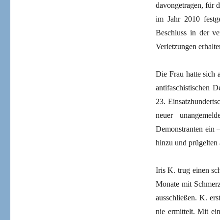
davongetragen, für 
im Jahr 2010 festge
Beschluss in der ve
Verletzungen erhalten
Die Frau hatte sich 
antifaschistischen 
23. Einsatzhunderts
neuer unangemeld
Demonstranten ein –
hinzu und prügelten 
Iris K. trug einen 
Monate mit Schmerze
ausschließen. K. er
nie ermittelt. Mit e