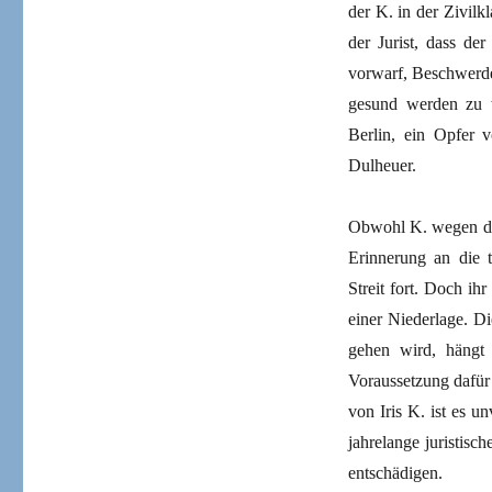
der K. in der Zivilk
der Jurist, dass de
vorwarf, Beschwerde
gesund werden zu 
Berlin, ein Opfer v
Dulheuer.
Obwohl K. wegen der
Erinnerung an die t
Streit fort. Doch i
einer Niederlage. D
gehen wird, hängt 
Voraussetzung dafür 
von Iris K. ist es un
jahrelange juristis
entschädigen.