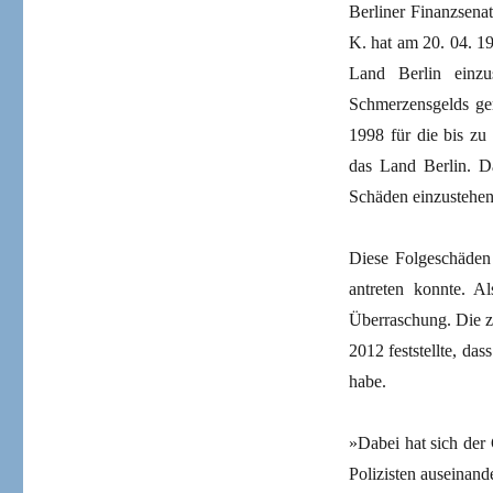
Berliner Finanzsenat
K. hat am 20. 04. 19
Land Berlin einzu
Schmerzensgelds gem
1998 für die bis z
das Land Berlin. Da
Schäden einzustehen
Diese Folgeschäden w
antreten konnte. Al
Überraschung. Die z
2012 feststellte, das
habe.
»Dabei hat sich der 
Polizisten auseinand