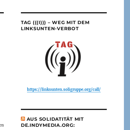
TAG (((I))) – WEG MIT DEM
LINKSUNTEN-VERBOT
https://linksunten.soligruppe.org/call/
AUS SOLIDATITÄT MIT
en
DE.INDYMEDIA.ORG: