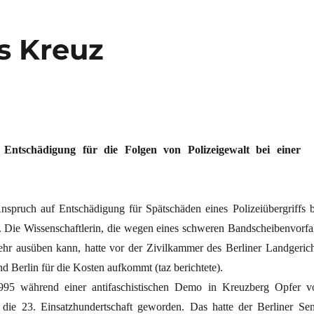
s Kreuz
 Entschädigung für die Folgen von Polizeigewalt bei einer
Anspruch auf Entschädigung für Spätschäden eines Polizeiübergriffs b
. Die Wissenschaftlerin, die wegen eines schweren Bandscheibenvorfal
ehr ausüben kann, hatte vor der Zivilkammer des Berliner Landgerich
nd Berlin für die Kosten aufkommt (taz berichtete).
995 während einer antifaschistischen Demo in Kreuzberg Opfer v
 die 23. Einsatzhundertschaft geworden. Das hatte der Berliner Sen