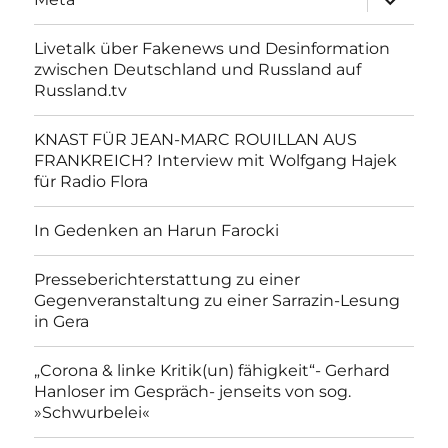
anzeigen
Livetalk über Fakenews und Desinformation
zwischen Deutschland und Russland auf
Russland.tv
KNAST FÜR JEAN-MARC ROUILLAN AUS
FRANKREICH? Interview mit Wolfgang Hajek
für Radio Flora
In Gedenken an Harun Farocki
Presseberichterstattung zu einer
Gegenveranstaltung zu einer Sarrazin-Lesung
in Gera
„Corona & linke Kritik(un) fähigkeit“- Gerhard
Hanloser im Gespräch- jenseits von sog.
»Schwurbelei«