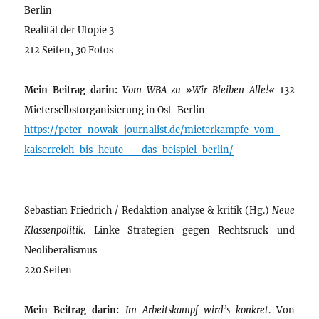
Berlin
Realität der Utopie 3
212 Seiten, 30 Fotos
Mein Beitrag darin:
Vom WBA zu »Wir Bleiben Alle!«
132
Mieterselbstorganisierung in Ost-Berlin
https://peter-nowak-journalist.de/mieterkampfe-vom-
kaiserreich-bis-heute-–-das-beispiel-berlin/
Sebastian Friedrich / Redaktion analyse & kritik (Hg.)
Neue
Klassenpolitik
. Linke Strategien gegen Rechtsruck und
Neoliberalismus
220 Seiten
Mein Beitrag darin:
Im Arbeitskampf wird’s konkret
. Von