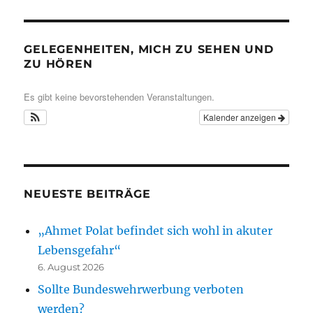
GELEGENHEITEN, MICH ZU SEHEN UND
ZU HÖREN
Es gibt keine bevorstehenden Veranstaltungen.
Kalender anzeigen
NEUESTE BEITRÄGE
„Ahmet Polat befindet sich wohl in akuter
Lebensgefahr“
6. August 2026
Sollte Bundeswehrwerbung verboten
werden?