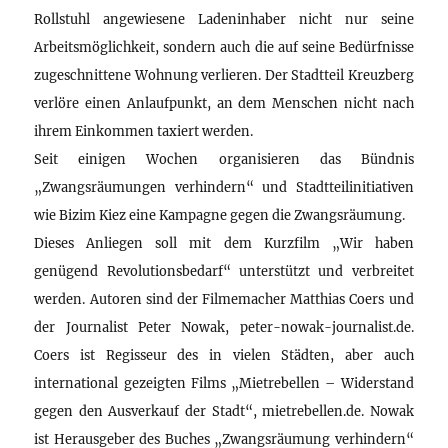
Rollstuhl angewiesene Ladeninhaber nicht nur seine
Arbeitsmöglichkeit, sondern auch die auf seine Bedürfnisse
zugeschnittene Wohnung verlieren. Der Stadtteil Kreuzberg
verlöre einen Anlaufpunkt, an dem Menschen nicht nach
ihrem Einkommen taxiert werden.
Seit einigen Wochen organisieren das Bündnis
„Zwangsräumungen verhindern“ und Stadtteilinitiativen
wie Bizim Kiez eine Kampagne gegen die Zwangsräumung.
Dieses Anliegen soll mit dem Kurzfilm „Wir haben
genügend Revolutionsbedarf“ unterstützt und verbreitet
werden. Autoren sind der Filmemacher Matthias Coers und
der Journalist Peter Nowak, peter-nowak-journalist.de.
Coers ist Regisseur des in vielen Städten, aber auch
international gezeigten Films „Mietrebellen – Widerstand
gegen den Ausverkauf der Stadt“, mietrebellen.de. Nowak
ist Herausgeber des Buches „Zwangsräumung verhindern“