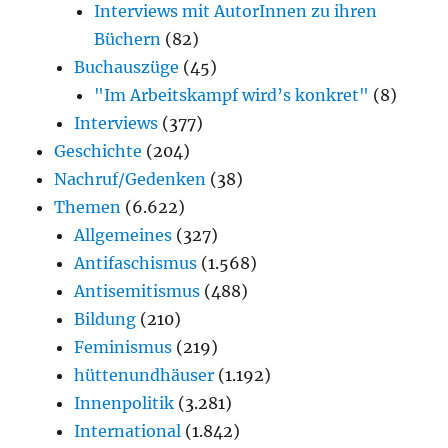
Interviews mit AutorInnen zu ihren
Büchern
(82)
Buchauszüge
(45)
"Im Arbeitskampf wird’s konkret"
(8)
Interviews
(377)
Geschichte
(204)
Nachruf/Gedenken
(38)
Themen
(6.622)
Allgemeines
(327)
Antifaschismus
(1.568)
Antisemitismus
(488)
Bildung
(210)
Feminismus
(219)
hüttenundhäuser
(1.192)
Innenpolitik
(3.281)
International
(1.842)