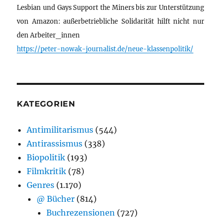
Lesbian und Gays Support the Miners bis zur Unterstützung
von Amazon: außerbetriebliche Solidarität hilft nicht nur
den Arbeiter_innen
https://peter-nowak-journalist.de/neue-klassenpolitik/
KATEGORIEN
Antimilitarismus
(544)
Antirassismus
(338)
Biopolitik
(193)
Filmkritik
(78)
Genres
(1.170)
@ Bücher
(814)
Buchrezensionen
(727)