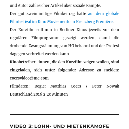
und Autor zahlreicher Artikel über soziale Kämpfe.
Der gut zweiminütige Filmbeitrag hatte
auf dem globale
Filmfestival im Kino Moviemento in Kreuzberg Première
.
Der Kurzfilm soll nun in Berliner Kinos jeweils vor dem
regulären Filmprogramm gezeigt werden, damit die
drohende Zwangsräumung von HG bekannt und der Protest
dagegen verbreitet werden kann.
Kinobetreiber_innen, die den Kurzfilm zeigen wollen, sind
eingeladen, sich unter folgender Adresse zu melden:
coersvideo@me.com
Filmdaten: Regie: Matthias Coers / Peter Nowak
Deutschland 2016 2:20 Minuten
VIDEO 3: LOHN- UND MIETENKÄMOFE