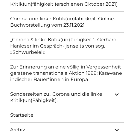
Kritik(un)fähigkeit (erschienen Oktober 2021)
Corona und linke Kritik(un)fähigkeit. Online-
Buchvorstellung vom 23.11.2021
„Corona & linke Kritik(un) fähigkeit“- Gerhard
Hanloser im Gespräch- jenseits von sog.
»Schwurbelei«
Zur Erinnerung an eine völlig in Vergessenheit
geratene transnationale Aktion 1999: Karawane
indischer Bauer*innen in Europa
Unterme
Sonderseiten zu…Corona und die linke
anzeigen
Kritik(un)Fähigkeit).
Startseite
Unterme
Archiv
anzeigen