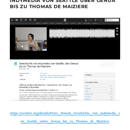
INDYMEDIA VON SEATTLE ÜBER GENUA
BIS ZU THOMAS DE MAIZIERE
https://archive.org/details/Peter_Nowak_Geschichte_von_indymedia_v
on_Seattle_ueber_Genua_bis_zu_Thomas_de_Maiziere