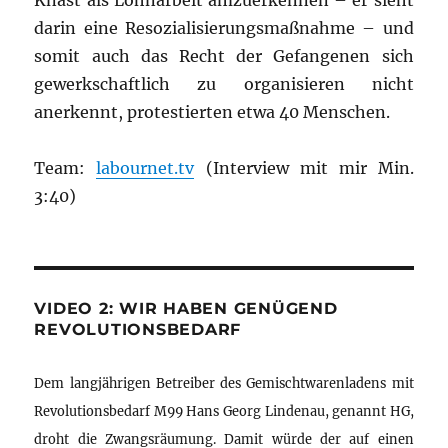
Knast als Lohnarbeit amzuerkennen – er sieht
darin eine Resozialisierungsmaßnahme – und
somit auch das Recht der Gefangenen sich
gewerkschaftlich zu organisieren nicht
anerkennt, protestierten etwa 40 Menschen.
Team:
labournet.tv
(Interview mit mir Min.
3:40)
VIDEO 2: WIR HABEN GENÜGEND
REVOLUTIONSBEDARF
Dem langjährigen Betreiber des Gemischtwarenladens mit
Revolutionsbedarf M99 Hans Georg Lindenau, genannt HG,
droht die Zwangsräumung. Damit würde der auf einen