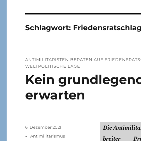
Schlagwort:
Friedensratschlag
ANTIMILITARISTEN BERATEN AUF FRIEDENSRAT
WELTPOLITISCHE LAGE
Kein grundlegen
erwarten
Die Antimilit
Veröffentlicht
6. Dezember 2021
am
Kategorien
Antimilitarismus
breiter P