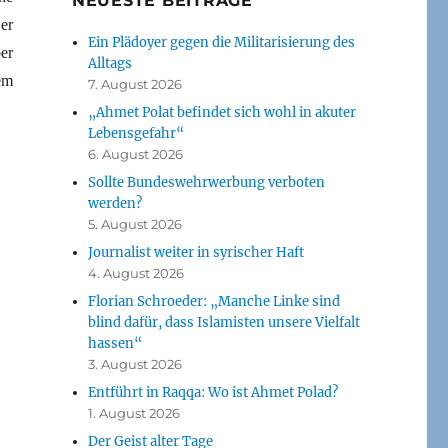
NEUESTE BEITRÄGE
er
Ein Plädoyer gegen die Militarisierung des
er
Alltags
em
7. August 2026
„Ahmet Polat befindet sich wohl in akuter
Lebensgefahr“
6. August 2026
Sollte Bundeswehrwerbung verboten
werden?
5. August 2026
Journalist weiter in syrischer Haft
4. August 2026
Florian Schroeder: „Manche Linke sind
blind dafür, dass Islamisten unsere Vielfalt
hassen“
3. August 2026
Entführt in Raqqa: Wo ist Ahmet Polad?
1. August 2026
Der Geist alter Tage