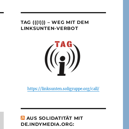
TAG (((I))) – WEG MIT DEM
LINKSUNTEN-VERBOT
https://linksunten.soligruppe.org/call/
AUS SOLIDATITÄT MIT
DE.INDYMEDIA.ORG: