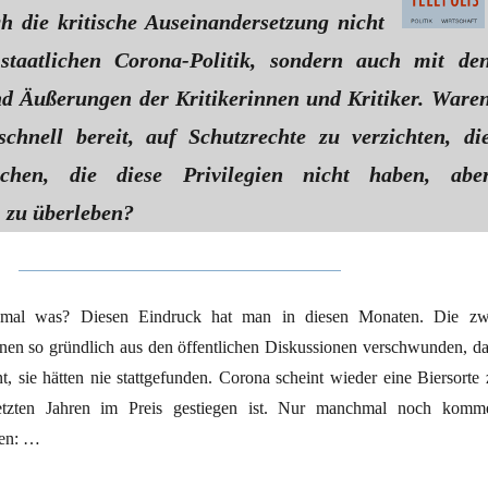
h die kritische Auseinandersetzung nicht
staatlichen Corona-Politik, sondern auch mit de
d Äußerungen der Kritikerinnen und Kritiker. Ware
schnell bereit, auf Schutzrechte zu verzichten, di
chen, die diese Privilegien nicht haben, abe
 zu überleben?
mal was? Diesen Eindruck hat man in diesen Monaten. Die zw
nen so gründlich aus den öffentlichen Diskussionen verschwunden, da
 sie hätten nie stattgefunden. Corona scheint wieder eine Biersorte 
letzten Jahren im Preis gestiegen ist. Nur manchmal noch komm
gen: …