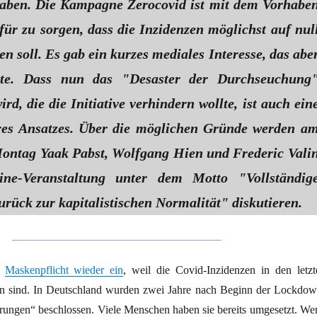
aben. Die Kampagne Zerocovid ist mit dem Vorhabe
für zu sorgen, dass die Inzidenzen möglichst auf nul
en soll. Es gab ein kurzes mediales Interesse, das abe
bte. Dass nun das "Desaster der Durchseuchung
ird, die die Initiative verhindern wollte, ist auch ein
res Ansatzes. Über die möglichen Gründe werden a
ntag Yaak Pabst, Wolfgang Hien und Frederic Vali
ine-Veranstaltung unter dem Motto "Vollständig
rück zur kapitalistischen Normalität" diskutieren.
e
Maskenpflicht wieder ein
, weil die Covid-Inzidenzen in den letzt
en sind. In Deutschland wurden zwei Jahre nach Beginn der Lockdow
ngen“ beschlossen. Viele Menschen haben sie bereits umgesetzt. We