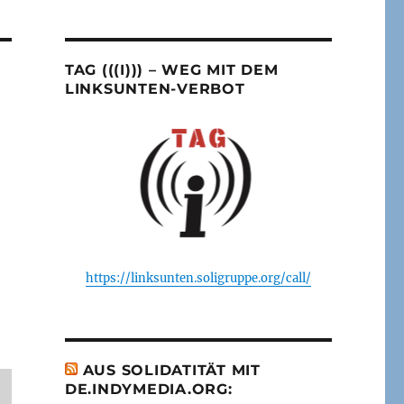
TAG (((I))) – WEG MIT DEM
LINKSUNTEN-VERBOT
https://linksunten.soligruppe.org/call/
AUS SOLIDATITÄT MIT
DE.INDYMEDIA.ORG: