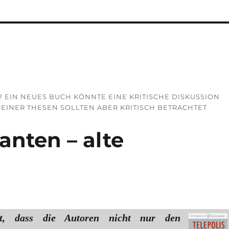
CH? EIN NEUES BUCH KÖNNTE EINE KRITISCHE DISKUSSION
EINER THESEN SOLLTEN ABER KRITISCH BETRACHTET
anten – alte
ist, dass die Autoren nicht nur den