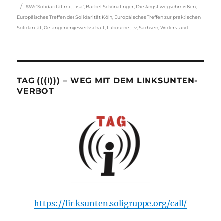
Schlagwörter
SW
:
"Solidarität mit Lisa"
,
Bärbel Schönafinger
,
Die Angst wegschmeißen
,
Europäisches Treffen der Solidarität Köln
,
Europäisches Treffen zur praktischen
Solidarität
,
Gefangenengewerkschaft
,
Labournet.tv
,
Sachsen
,
Widerstand
TAG (((I))) – WEG MIT DEM LINKSUNTEN-
VERBOT
https://linksunten.soligruppe.org/call/