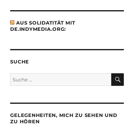
AUS SOLIDATITÄT MIT
DE.INDYMEDIA.ORG:
SUCHE
SU
Suche
nach:
GELEGENHEITEN, MICH ZU SEHEN UND
ZU HÖREN