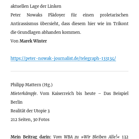
aktuellen Lage der Linken
Peter Nowaks Plädoyer für einen proletarischen
Antirassismus übersieht, dass diesem hier wie im Trikont
die Grundlagen abhanden kommen.
Von
Marek Winter
https://peter-nowak-journalist.de/telegraph-133134/
Philipp Mattern (Hg.)
Mieterkämpfe
. Vom Kaiserreich bis heute – Das Beispiel
Berlin
Realität der Utopie 3
212 Seiten, 30 Fotos
Mein Beitrag darin:
Vom WBA zu »Wir Bleiben Alle!«
132