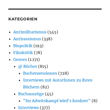
KATEGORIEN
Antimilitarismus
(545)
Antirassismus
(338)
Biopolitik
(193)
Filmkritik
(78)
Genres
(1.171)
@ Bücher
(815)
Buchrezensionen
(728)
Interviews mit AutorInnen zu ihren
Büchern
(82)
Buchauszüge
(45)
"Im Arbeitskampf wird’s konkret"
(8)
Interviews
(377)