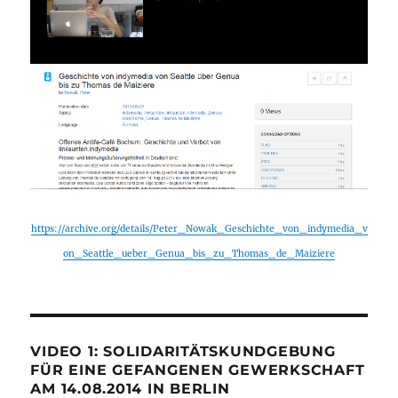
https://archive.org/details/Peter_Nowak_Geschichte_von_indymedia_v
on_Seattle_ueber_Genua_bis_zu_Thomas_de_Maiziere
VIDEO 1: SOLIDARITÄTSKUNDGEBUNG
FÜR EINE GEFANGENEN GEWERKSCHAFT
AM 14.08.2014 IN BERLIN