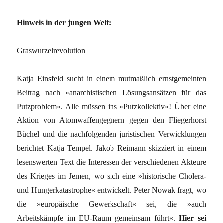
Hinweis in der jungen Welt:
Graswurzelrevolution
Katja Einsfeld sucht in einem mutmaßlich ernstgemeinten
Beitrag nach »anarchistischen Lösungsansätzen für das
Putzproblem«. Alle müssen ins »Putzkollektiv«! Über eine
Aktion von Atomwaffengegnern gegen den Fliegerhorst
Büchel und die nachfolgenden juristischen Verwicklungen
berichtet Katja Tempel. Jakob Reimann skizziert in einem
lesenswerten Text die Interessen der verschiedenen Akteure
des Krieges im Jemen, wo sich eine »historische Cholera-
und Hungerkatastrophe« entwickelt. Peter Nowak fragt, wo
die »europäische Gewerkschaft« sei, die »auch
Arbeitskämpfe im EU-Raum gemeinsam führt«.
Hier sei