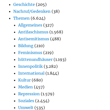
Geschichte
(205)
Nachruf/Gedenken
(38)
Themen
(6.624)
Allgemeines
(327)
Antifaschismus
(1.568)
Antisemitismus
(488)
Bildung
(210)
Feminismus
(219)
hüttenundhäuser
(1.193)
Innenpolitik
(3.282)
International
(1.844)
Kultur
(680)
Medien
(457)
Repression
(1.579)
Soziales
(2.454)
Umwelt
(535)