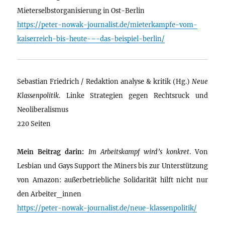
Mieterselbstorganisierung in Ost-Berlin
https://peter-nowak-journalist.de/mieterkampfe-vom-
kaiserreich-bis-heute-–-das-beispiel-berlin/
Sebastian Friedrich / Redaktion analyse & kritik (Hg.)
Neue
Klassenpolitik
. Linke Strategien gegen Rechtsruck und
Neoliberalismus
220 Seiten
Mein Beitrag darin:
Im Arbeitskampf wird’s konkret
. Von
Lesbian und Gays Support the Miners bis zur Unterstützung
von Amazon: außerbetriebliche Solidarität hilft nicht nur
den Arbeiter_innen
https://peter-nowak-journalist.de/neue-klassenpolitik/