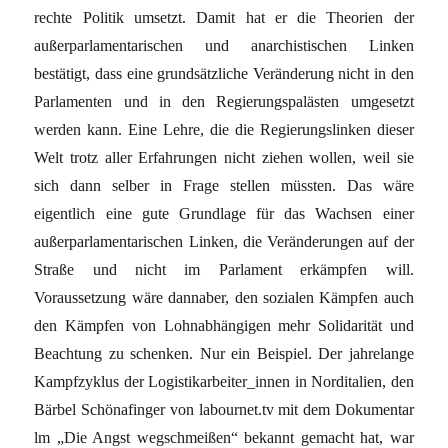
rechte Politik umsetzt. Damit hat er die Theorien der
außerparlamentarischen und anarchistischen Linken
bestätigt, dass eine grundsätzliche Veränderung nicht in den
Parlamenten und in den Regierungspalästen umgesetzt
werden kann. Eine Lehre, die die Regierungslinken dieser
Welt trotz aller Erfahrungen nicht ziehen wollen, weil sie
sich dann selber in Frage stellen müssten. Das wäre
eigentlich eine gute Grundlage für das Wachsen einer
außerparlamentarischen Linken, die Veränderungen auf der
Straße und nicht im Parlament erkämpfen will.
Voraussetzung wäre dannaber, den sozialen Kämpfen auch
den Kämpfen von Lohnabhängigen mehr Solidarität und
Beachtung zu schenken. Nur ein Beispiel. Der jahrelange
Kampfzyklus der Logistikarbeiter_innen in Norditalien, den
Bärbel Schönafinger von labournet.tv mit dem Dokumentar
lm „Die Angst wegschmeißen“ bekannt gemacht hat, war