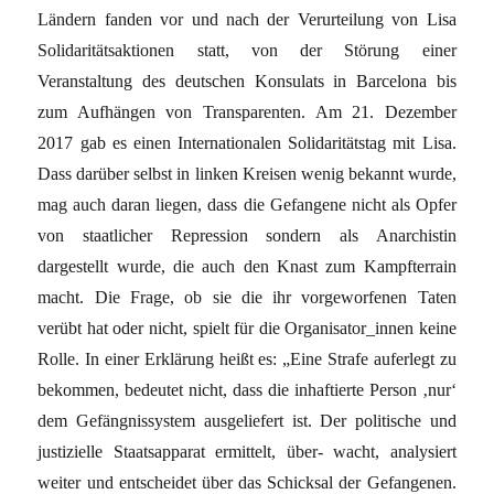
Ländern fanden vor und nach der Verurteilung von Lisa
Solidaritätsaktionen statt, von der Störung einer
Veranstaltung des deutschen Konsulats in Barcelona bis
zum Aufhängen von Transparenten. Am 21. Dezember
2017 gab es einen Internationalen Solidaritätstag mit Lisa.
Dass darüber selbst in linken Kreisen wenig bekannt wurde,
mag auch daran liegen, dass die Gefangene nicht als Opfer
von staatlicher Repression sondern als Anarchistin
dargestellt wurde, die auch den Knast zum Kampfterrain
macht. Die Frage, ob sie die ihr vorgeworfenen Taten
verübt hat oder nicht, spielt für die Organisator_innen keine
Rolle. In einer Erklärung heißt es: „Eine Strafe auferlegt zu
bekommen, bedeutet nicht, dass die inhaftierte Person ‚nur‘
dem Gefängnissystem ausgeliefert ist. Der politische und
justizielle Staatsapparat ermittelt, über- wacht, analysiert
weiter und entscheidet über das Schicksal der Gefangenen.