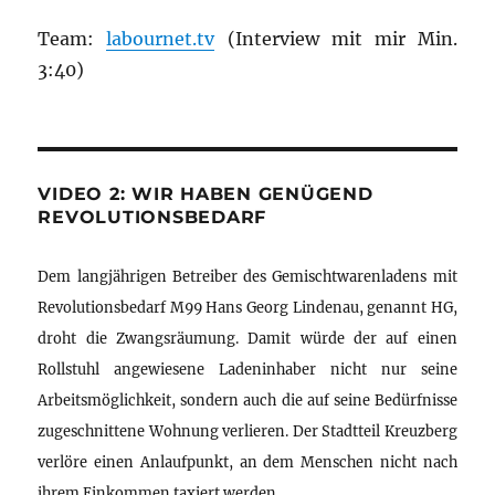
Team:
labournet.tv
(Interview mit mir Min.
3:40)
VIDEO 2: WIR HABEN GENÜGEND
REVOLUTIONSBEDARF
Dem langjährigen Betreiber des Gemischtwarenladens mit
Revolutionsbedarf M99 Hans Georg Lindenau, genannt HG,
droht die Zwangsräumung. Damit würde der auf einen
Rollstuhl angewiesene Ladeninhaber nicht nur seine
Arbeitsmöglichkeit, sondern auch die auf seine Bedürfnisse
zugeschnittene Wohnung verlieren. Der Stadtteil Kreuzberg
verlöre einen Anlaufpunkt, an dem Menschen nicht nach
ihrem Einkommen taxiert werden.