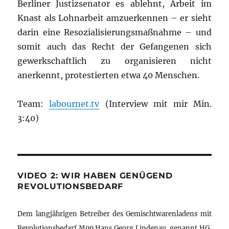
Berliner Justizsenator es ablehnt, Arbeit im
Knast als Lohnarbeit amzuerkennen – er sieht
darin eine Resozialisierungsmaßnahme – und
somit auch das Recht der Gefangenen sich
gewerkschaftlich zu organisieren nicht
anerkennt, protestierten etwa 40 Menschen.
Team:
labournet.tv
(Interview mit mir Min.
3:40)
VIDEO 2: WIR HABEN GENÜGEND
REVOLUTIONSBEDARF
Dem langjährigen Betreiber des Gemischtwarenladens mit
Revolutionsbedarf M99 Hans Georg Lindenau, genannt HG,