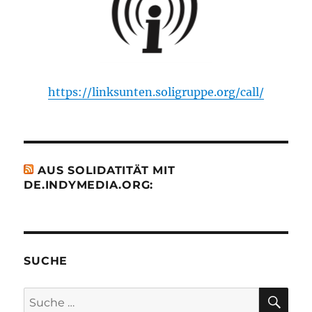
https://linksunten.soligruppe.org/call/
AUS SOLIDATITÄT MIT
DE.INDYMEDIA.ORG:
SUCHE
SU
Suche