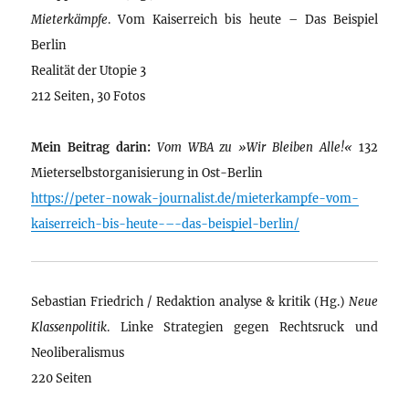
Mieterkämpfe
. Vom Kaiserreich bis heute – Das Beispiel
Berlin
Realität der Utopie 3
212 Seiten, 30 Fotos
Mein Beitrag darin:
Vom WBA zu »Wir Bleiben Alle!«
132
Mieterselbstorganisierung in Ost-Berlin
https://peter-nowak-journalist.de/mieterkampfe-vom-
kaiserreich-bis-heute-–-das-beispiel-berlin/
Sebastian Friedrich / Redaktion analyse & kritik (Hg.)
Neue
Klassenpolitik
. Linke Strategien gegen Rechtsruck und
Neoliberalismus
220 Seiten