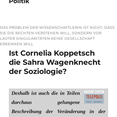
Politik
DAS PROBLEM DER WISSENSCHAFTLERIN IST NICHT, DASS
SIE DIE RECHTEN VERSTEHEN WILL, SONDERN VOR
LAUTER SINGULARITÄTEN KEINE GESELLSCHAFT
ERKENNEN WILL
Ist Cornelia Koppetsch
die Sahra Wagenknecht
der Soziologie?
Deshalb ist auch die in Teilen
durchaus gelungene
Beschreibung der Veränderung in der