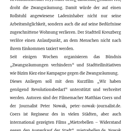
droht die Zwangsräumung. Damit würde der auf einen
Rollstuhl angewiesene Ladeninhaber nicht nur seine
Arbeitsmöglichkeit, sondern auch die auf seine Bedürfnisse
zugeschnittene Wohnung verlieren. Der Stadtteil Kreuzberg
verlöre einen Anlaufpunkt, an dem Menschen nicht nach
ihrem Einkommen taxiert werden.
Seit einigen Wochen organisieren das Bündnis
„Zwangsräumungen verhindern“ und Stadtteilinitiativen
wie Bizim Kiez eine Kampagne gegen die Zwangsräumung.
Dieses Anliegen soll mit dem Kurzfilm „Wir haben
genügend Revolutionsbedarf“ unterstützt und verbreitet
werden. Autoren sind der Filmemacher Matthias Coers und
der Journalist Peter Nowak, peter-nowak-journalist.de.
Coers ist Regisseur des in vielen Städten, aber auch
international gezeigten Films „Mietrebellen – Widerstand
gegen den Ausverkauf der Stadt“, mietrebellen.de. Nowak