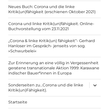
Neues Buch: Corona und die linke
Kritik(un)fähigkeit (erschienen Oktober 2021)
Corona und linke Kritik(un)fähigkeit. Online-
Buchvorstellung vom 23.11.2021
„Corona & linke Kritik(un) fähigkeit“- Gerhard
Hanloser im Gespräch- jenseits von sog.
»Schwurbelei«
Zur Erinnerung an eine völlig in Vergessenheit
geratene transnationale Aktion 1999: Karawane
indischer Bauer*innen in Europa
Unterme
Sonderseiten zu…Corona und die linke
anzeigen
Kritik(un)Fähigkeit).
Startseite