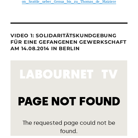
on_Seattle_ueber_Genua_bis_zu_Thomas_de_Maiziere
VIDEO 1: SOLIDARITÄTSKUNDGEBUNG
FÜR EINE GEFANGENEN GEWERKSCHAFT
AM 14.08.2014 IN BERLIN