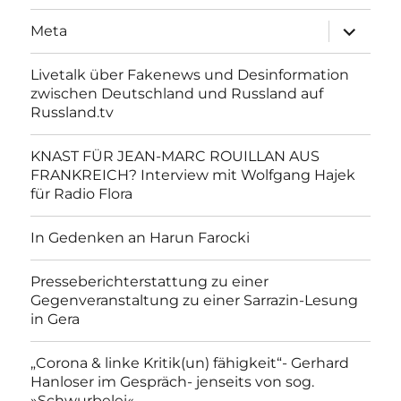
Unterme
Meta
anzeigen
Livetalk über Fakenews und Desinformation
zwischen Deutschland und Russland auf
Russland.tv
KNAST FÜR JEAN-MARC ROUILLAN AUS
FRANKREICH? Interview mit Wolfgang Hajek
für Radio Flora
In Gedenken an Harun Farocki
Presseberichterstattung zu einer
Gegenveranstaltung zu einer Sarrazin-Lesung
in Gera
„Corona & linke Kritik(un) fähigkeit“- Gerhard
Hanloser im Gespräch- jenseits von sog.
»Schwurbelei«