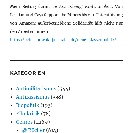
Mein Beitrag darin:
Im Arbeitskampf wird’s konkret
. Von
Lesbian und Gays Support the Miners bis zur Unterstützung
von Amazon: außerbetriebliche Solidarität hilft nicht nur
den Arbeiter_innen
https://peter-nowak-journalist.de/neue-klassenpolitik/
KATEGORIEN
Antimilitarismus
(544)
Antirassismus
(338)
Biopolitik
(193)
Filmkritik
(78)
Genres
(1.169)
@ Bücher
(814)