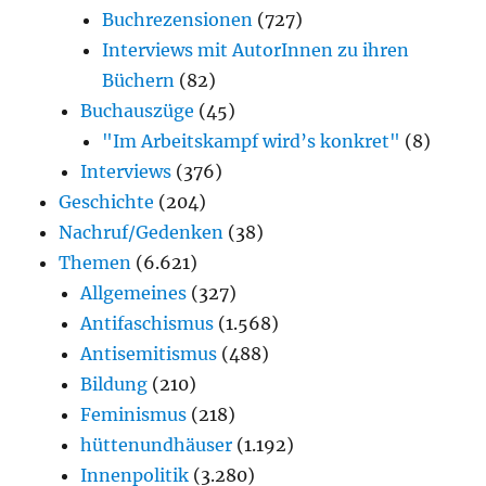
Buchrezensionen
(727)
Interviews mit AutorInnen zu ihren
Büchern
(82)
Buchauszüge
(45)
"Im Arbeitskampf wird’s konkret"
(8)
Interviews
(376)
Geschichte
(204)
Nachruf/Gedenken
(38)
Themen
(6.621)
Allgemeines
(327)
Antifaschismus
(1.568)
Antisemitismus
(488)
Bildung
(210)
Feminismus
(218)
hüttenundhäuser
(1.192)
Innenpolitik
(3.280)