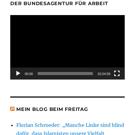
DER BUNDESAGENTUR FÜR ARBEIT
Video-
Player
00:00
02:04:59
MEIN BLOG BEIM FREITAG
Florian Schroeder: „Manche Linke sind blind
dafür, dass Islamisten unsere Vielfalt