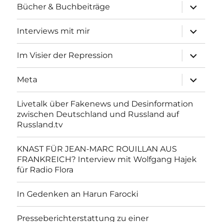
Unterme
Bücher & Buchbeiträge
anzeigen
Unterme
Interviews mit mir
anzeigen
Unterme
Im Visier der Repression
anzeigen
Unterme
Meta
anzeigen
Livetalk über Fakenews und Desinformation
zwischen Deutschland und Russland auf
Russland.tv
KNAST FÜR JEAN-MARC ROUILLAN AUS
FRANKREICH? Interview mit Wolfgang Hajek
für Radio Flora
In Gedenken an Harun Farocki
Presseberichterstattung zu einer