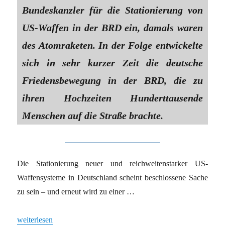
Bundeskanzler für die Stationierung von
US-Waffen in der BRD ein, damals waren
des Atomraketen. In der Folge entwickelte
sich in sehr kurzer Zeit die deutsche
Friedensbewegung in der BRD, die zu
ihren Hochzeiten Hunderttausende
Menschen auf die Straße brachte.
Die Stationierung neuer und reichweitenstarker US-
Waffensysteme in Deutschland scheint beschlossene Sache
zu sein – und erneut wird zu einer …
„Neue Waffen aus den USA – eine Chance für die Friedensbewe
weiterlesen