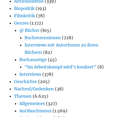
Antirassismus
(339)
Biopolitik
(193)
Filmkritik
(78)
Genres
(1.172)
@ Bücher
(815)
Buchrezensionen
(728)
Interviews mit AutorInnen zu ihren
Büchern
(82)
Buchauszüge
(45)
"Im Arbeitskampf wird’s konkret"
(8)
Interviews
(378)
Geschichte
(205)
Nachruf/Gedenken
(38)
Themen
(6.625)
Allgemeines
(327)
Antifaschismus
(1.569)