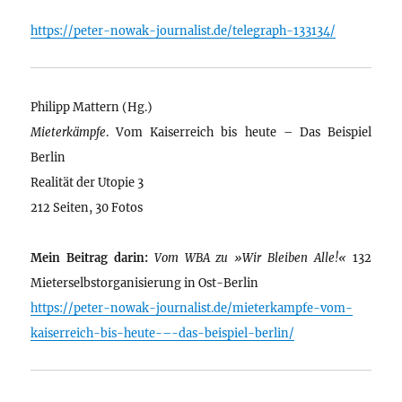
https://peter-nowak-journalist.de/telegraph-133134/
Philipp Mattern (Hg.)
Mieterkämpfe
. Vom Kaiserreich bis heute – Das Beispiel
Berlin
Realität der Utopie 3
212 Seiten, 30 Fotos
Mein Beitrag darin:
Vom WBA zu »Wir Bleiben Alle!«
132
Mieterselbstorganisierung in Ost-Berlin
https://peter-nowak-journalist.de/mieterkampfe-vom-
kaiserreich-bis-heute-–-das-beispiel-berlin/