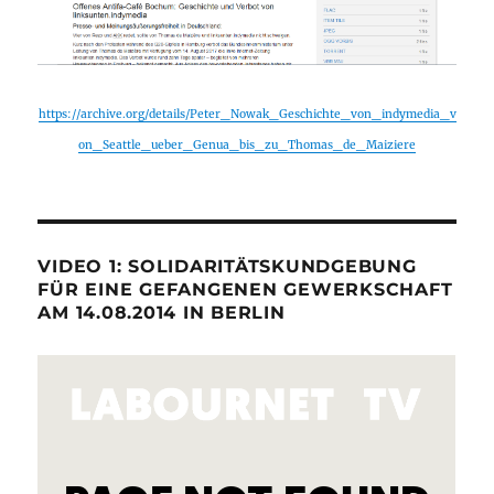
https://archive.org/details/Peter_Nowak_Geschichte_von_indymedia_v
on_Seattle_ueber_Genua_bis_zu_Thomas_de_Maiziere
VIDEO 1: SOLIDARITÄTSKUNDGEBUNG
FÜR EINE GEFANGENEN GEWERKSCHAFT
AM 14.08.2014 IN BERLIN