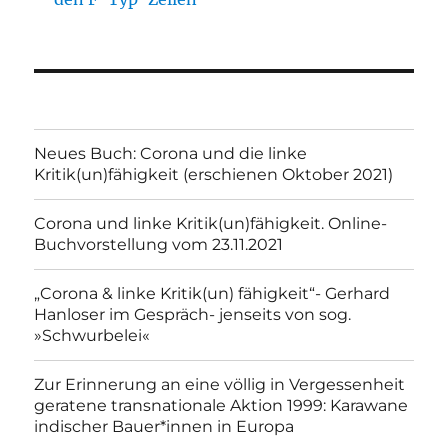
Neues Buch: Corona und die linke
Kritik(un)fähigkeit (erschienen Oktober 2021)
Corona und linke Kritik(un)fähigkeit. Online-
Buchvorstellung vom 23.11.2021
„Corona & linke Kritik(un) fähigkeit“- Gerhard
Hanloser im Gespräch- jenseits von sog.
»Schwurbelei«
Zur Erinnerung an eine völlig in Vergessenheit
geratene transnationale Aktion 1999: Karawane
indischer Bauer*innen in Europa