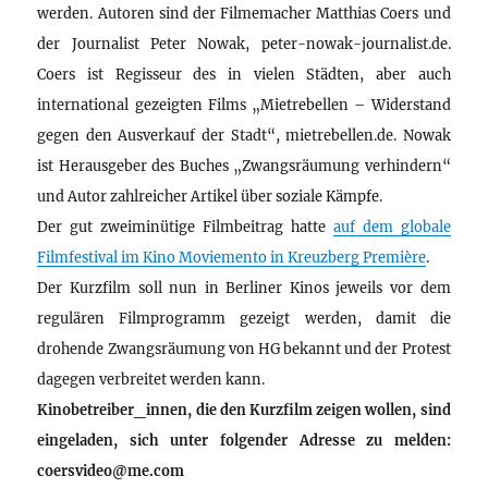
werden. Autoren sind der Filmemacher Matthias Coers und
der Journalist Peter Nowak, peter-nowak-journalist.de.
Coers ist Regisseur des in vielen Städten, aber auch
international gezeigten Films „Mietrebellen – Widerstand
gegen den Ausverkauf der Stadt“, mietrebellen.de. Nowak
ist Herausgeber des Buches „Zwangsräumung verhindern“
und Autor zahlreicher Artikel über soziale Kämpfe.
Der gut zweiminütige Filmbeitrag hatte
auf dem globale
Filmfestival im Kino Moviemento in Kreuzberg Première
.
Der Kurzfilm soll nun in Berliner Kinos jeweils vor dem
regulären Filmprogramm gezeigt werden, damit die
drohende Zwangsräumung von HG bekannt und der Protest
dagegen verbreitet werden kann.
Kinobetreiber_innen, die den Kurzfilm zeigen wollen, sind
eingeladen, sich unter folgender Adresse zu melden:
coersvideo@me.com