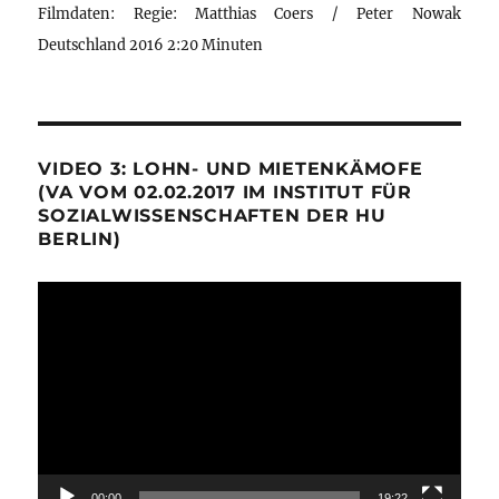
Filmdaten: Regie: Matthias Coers / Peter Nowak
Deutschland 2016 2:20 Minuten
VIDEO 3: LOHN- UND MIETENKÄMOFE
(VA VOM 02.02.2017 IM INSTITUT FÜR
SOZIALWISSENSCHAFTEN DER HU
BERLIN)
Video-
Player
00:00
19:22