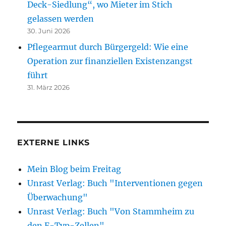
Deck-Siedlung“, wo Mieter im Stich
gelassen werden
30. Juni 2026
Pflegearmut durch Bürgergeld: Wie eine
Operation zur finanziellen Existenzangst
führt
31. März 2026
EXTERNE LINKS
Mein Blog beim Freitag
Unrast Verlag: Buch "Interventionen gegen
Überwachung"
Unrast Verlag: Buch "Von Stammheim zu
den F-Typ-Zellen"