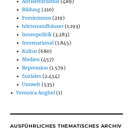
Antisemitismus
(489)
Bildung
(210)
Feminismus
(219)
hüttenundhäuser
(1.193)
Innenpolitik
(3.283)
International
(1.845)
Kultur
(680)
Medien
(457)
Repression
(1.579)
Soziales
(2.454)
Umwelt
(535)
Veronica Anghel
(1)
AUSFÜHRLICHES THEMATISCHES ARCHIV