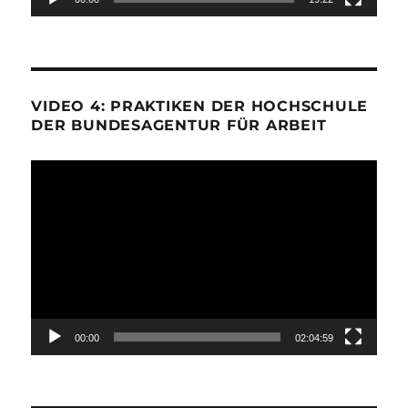
VIDEO 4: PRAKTIKEN DER HOCHSCHULE
DER BUNDESAGENTUR FÜR ARBEIT
Video-
Player
00:00
02:04:59