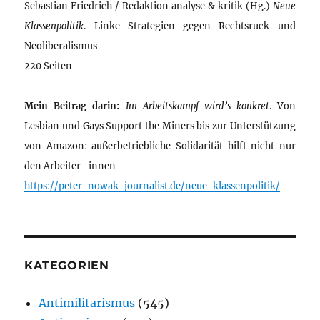
Sebastian Friedrich / Redaktion analyse & kritik (Hg.)
Neue
Klassenpolitik
. Linke Strategien gegen Rechtsruck und
Neoliberalismus
220 Seiten
Mein Beitrag darin:
Im Arbeitskampf wird’s konkret
. Von
Lesbian und Gays Support the Miners bis zur Unterstützung
von Amazon: außerbetriebliche Solidarität hilft nicht nur
den Arbeiter_innen
https://peter-nowak-journalist.de/neue-klassenpolitik/
KATEGORIEN
Antimilitarismus
(545)