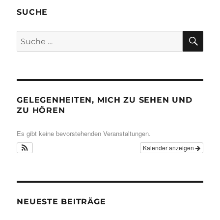
SUCHE
SU
Suche
nach:
GELEGENHEITEN, MICH ZU SEHEN UND
ZU HÖREN
Es gibt keine bevorstehenden Veranstaltungen.
Kalender anzeigen
NEUESTE BEITRÄGE