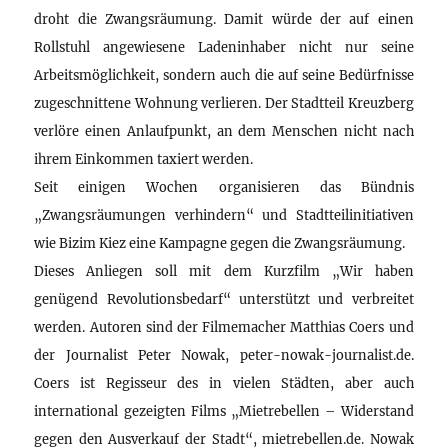
droht die Zwangsräumung. Damit würde der auf einen
Rollstuhl angewiesene Ladeninhaber nicht nur seine
Arbeitsmöglichkeit, sondern auch die auf seine Bedürfnisse
zugeschnittene Wohnung verlieren. Der Stadtteil Kreuzberg
verlöre einen Anlaufpunkt, an dem Menschen nicht nach
ihrem Einkommen taxiert werden.
Seit einigen Wochen organisieren das Bündnis
„Zwangsräumungen verhindern“ und Stadtteilinitiativen
wie Bizim Kiez eine Kampagne gegen die Zwangsräumung.
Dieses Anliegen soll mit dem Kurzfilm „Wir haben
genügend Revolutionsbedarf“ unterstützt und verbreitet
werden. Autoren sind der Filmemacher Matthias Coers und
der Journalist Peter Nowak, peter-nowak-journalist.de.
Coers ist Regisseur des in vielen Städten, aber auch
international gezeigten Films „Mietrebellen – Widerstand
gegen den Ausverkauf der Stadt“, mietrebellen.de. Nowak