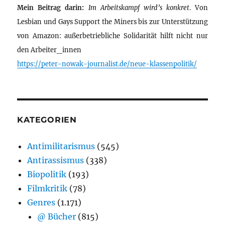
Mein Beitrag darin:
Im Arbeitskampf wird’s konkret
. Von
Lesbian und Gays Support the Miners bis zur Unterstützung
von Amazon: außerbetriebliche Solidarität hilft nicht nur
den Arbeiter_innen
https://peter-nowak-journalist.de/neue-klassenpolitik/
KATEGORIEN
Antimilitarismus
(545)
Antirassismus
(338)
Biopolitik
(193)
Filmkritik
(78)
Genres
(1.171)
@ Bücher
(815)