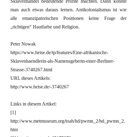
Sklavenhandel bedeutende Profite machten. Dann könnte
man auch etwas daraus lernen. Antikolonialismus ist wie
alle emanzipatorischen Positionen keine Frage der
„richtigen“ Hautfarbe und Religion.
Peter Nowak
https://www.heise.de/tp/features/Eine-afrikanische-
Sklavenhaendlerin-als-Namensgeberin-einer-Berliner-
Strasse-3740267.html
URL dieses Artikels:
http://www.heise.de/-3740267
Links in diesem Artikel:
[1]
http://www.metmuseum.org/toah/hd/pwmn_2/hd_pwmn_2.
htm