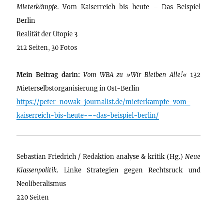
Mieterkämpfe
. Vom Kaiserreich bis heute – Das Beispiel
Berlin
Realität der Utopie 3
212 Seiten, 30 Fotos
Mein Beitrag darin:
Vom WBA zu »Wir Bleiben Alle!«
132
Mieterselbstorganisierung in Ost-Berlin
https://peter-nowak-journalist.de/mieterkampfe-vom-
kaiserreich-bis-heute-–-das-beispiel-berlin/
Sebastian Friedrich / Redaktion analyse & kritik (Hg.)
Neue
Klassenpolitik
. Linke Strategien gegen Rechtsruck und
Neoliberalismus
220 Seiten