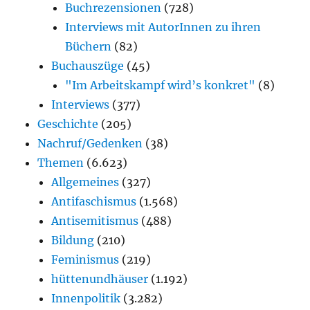
Buchrezensionen
(728)
Interviews mit AutorInnen zu ihren
Büchern
(82)
Buchauszüge
(45)
"Im Arbeitskampf wird’s konkret"
(8)
Interviews
(377)
Geschichte
(205)
Nachruf/Gedenken
(38)
Themen
(6.623)
Allgemeines
(327)
Antifaschismus
(1.568)
Antisemitismus
(488)
Bildung
(210)
Feminismus
(219)
hüttenundhäuser
(1.192)
Innenpolitik
(3.282)