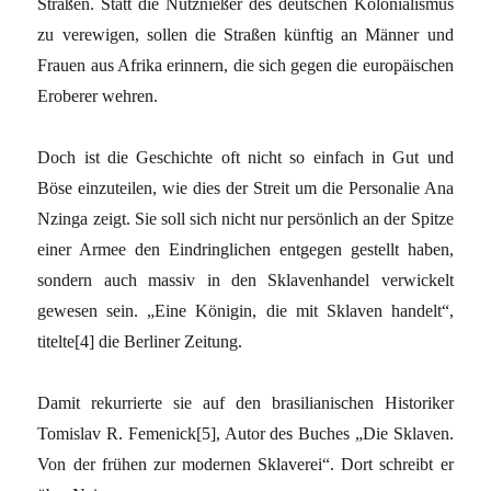
Straßen. Statt die Nutznießer des deutschen Kolonialismus
zu verewigen, sollen die Straßen künftig an Männer und
Frauen aus Afrika erinnern, die sich gegen die europäischen
Eroberer wehren.
Doch ist die Geschichte oft nicht so einfach in Gut und
Böse einzuteilen, wie dies der Streit um die Personalie Ana
Nzinga zeigt. Sie soll sich nicht nur persönlich an der Spitze
einer Armee den Eindringlichen entgegen gestellt haben,
sondern auch massiv in den Sklavenhandel verwickelt
gewesen sein. „Eine Königin, die mit Sklaven handelt“,
titelte[4] die Berliner Zeitung.
Damit rekurrierte sie auf den brasilianischen Historiker
Tomislav R. Femenick[5], Autor des Buches „Die Sklaven.
Von der frühen zur modernen Sklaverei“. Dort schreibt er