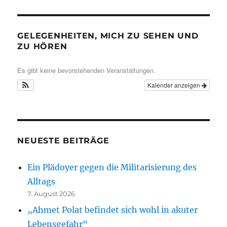
GELEGENHEITEN, MICH ZU SEHEN UND
ZU HÖREN
Es gibt keine bevorstehenden Veranstaltungen.
Kalender anzeigen
NEUESTE BEITRÄGE
Ein Plädoyer gegen die Militarisierung des
Alltags
7. August 2026
„Ahmet Polat befindet sich wohl in akuter
Lebensgefahr“