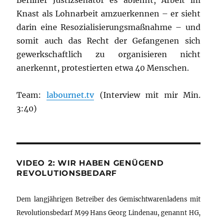
Berliner Justizsenator es ablehnt, Arbeit im
Knast als Lohnarbeit amzuerkennen – er sieht
darin eine Resozialisierungsmaßnahme – und
somit auch das Recht der Gefangenen sich
gewerkschaftlich zu organisieren nicht
anerkennt, protestierten etwa 40 Menschen.
Team:
labournet.tv
(Interview mit mir Min.
3:40)
VIDEO 2: WIR HABEN GENÜGEND
REVOLUTIONSBEDARF
Dem langjährigen Betreiber des Gemischtwarenladens mit
Revolutionsbedarf M99 Hans Georg Lindenau, genannt HG,