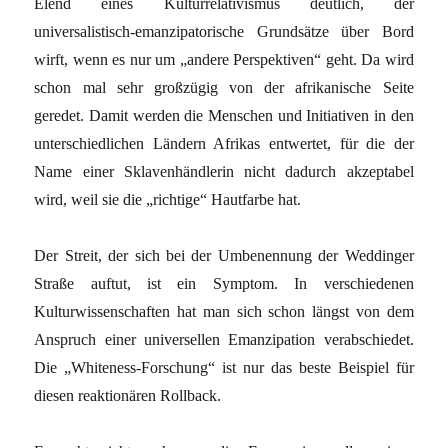
Elend eines Kulturrelativismus deutlich, der
universalistisch-emanzipatorische Grundsätze über Bord
wirft, wenn es nur um „andere Perspektiven“ geht. Da wird
schon mal sehr großzügig von der afrikanische Seite
geredet. Damit werden die Menschen und Initiativen in den
unterschiedlichen Ländern Afrikas entwertet, für die der
Name einer Sklavenhändlerin nicht dadurch akzeptabel
wird, weil sie die „richtige“ Hautfarbe hat.
Der Streit, der sich bei der Umbenennung der Weddinger
Straße auftut, ist ein Symptom. In verschiedenen
Kulturwissenschaften hat man sich schon längst von dem
Anspruch einer universellen Emanzipation verabschiedet.
Die „Whiteness-Forschung“ ist nur das beste Beispiel für
diesen reaktionären Rollback.