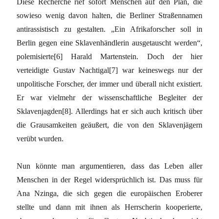
Diese Recherche rief sofort Menschen auf den Plan, die
sowieso wenig davon halten, die Berliner Straßennamen
antirassistisch zu gestalten. „Ein Afrikaforscher soll in
Berlin gegen eine Sklavenhändlerin ausgetauscht werden“,
polemisierte[6] Harald Martenstein. Doch der hier
verteidigte Gustav Nachtigal[7] war keineswegs nur der
unpolitische Forscher, der immer und überall nicht existiert.
Er war vielmehr der wissenschaftliche Begleiter der
Sklavenjagden[8]. Allerdings hat er sich auch kritisch über
die Grausamkeiten geäußert, die von den Sklavenjägern
verübt wurden.
Nun könnte man argumentieren, dass das Leben aller
Menschen in der Regel widersprüchlich ist. Das muss für
Ana Nzinga, die sich gegen die europäischen Eroberer
stellte und dann mit ihnen als Herrscherin kooperierte,