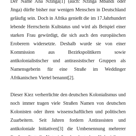
Der Name Ana Nzinga[1] (auch: Nzinga Mbandi oder
Jinga) dürfte bisher nur wenigen Menschen in Deutschland
geläufig sein. Doch in Afrika genießt die im 17.Jahrhundert
lebende Herrscherin Kultstatus und wird als Beispiel einer
starken Frau gewürdigt, die sich auch den europäischen
Eroberern widersetzte. Deshalb wurde sie von einer
Kommission aus Bezirkspolitikern sowie
antikolonialistischer und antirassistischer Gruppen als
Namensgeberin für eine Straße im Weddinger
Afrikanischen Viertel benannt[2].
Dieser Kiez verherrlichte den deutschen Kolonialismus und
noch immer tragen viele Straßen Namen von deutschen
Kolonisten oder ihren wissenschaftlichen und politischen
Zuarbeitern. Seit Jahren fordern Antirassisten und
antikoloniale Initiativen[3] die Umbenennung mehrerer