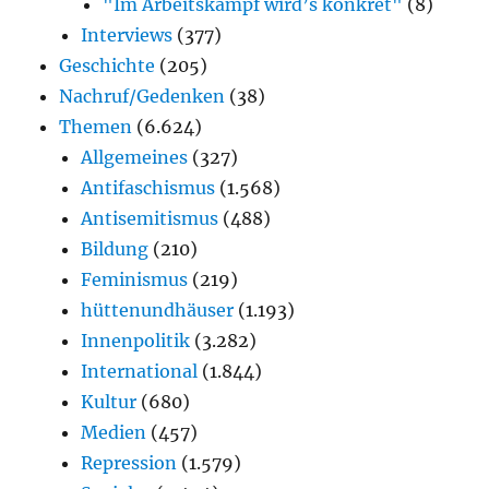
"Im Arbeitskampf wird’s konkret"
(8)
Interviews
(377)
Geschichte
(205)
Nachruf/Gedenken
(38)
Themen
(6.624)
Allgemeines
(327)
Antifaschismus
(1.568)
Antisemitismus
(488)
Bildung
(210)
Feminismus
(219)
hüttenundhäuser
(1.193)
Innenpolitik
(3.282)
International
(1.844)
Kultur
(680)
Medien
(457)
Repression
(1.579)