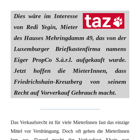
Dies wäre im Interesse
von Redi Yegin, Mieter
des Hauses Mehringdamm 49, das von der
Luxemburger Briefkastenfirma namens
Eiger PropCo S.à.r.l. aufgekauft wurde.
Jetzt hoffen die MieterInnen, dass
Friedrichshain-Kreuzberg von seinem
Recht auf Vorverkauf Gebrauch macht.
Das Verkaufsrecht ist für viele MieterInnen fast das einzige
Mittel vor Verdrängung. Doch oft gehen die MieterInnen
leer aus. Darauf macht der Vorkaufsrat Xhain nun