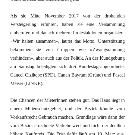
Als sie Mitte November 2017 von der drohenden
Versteigerung erfuhren, haben sie eine Versammlung
einberufen und danach mehrere Protestaktionen organisiert.
»Wir halten zusammen«, lautet das Motto. Unterstützung
bekommen sie von Gruppen wie »Zwangsräumung
verhindern«, aber auch aus der Politik. An der Kundgebung
am Samstag beteiligten sich drei Bundestagsabgeordnete:
Cancel Ciziltepe (SPD), Canan Bayram (Grüne) und Pascal
Meiser (LINKE).
Die Chancen der MieterInnen stehen gut. Das Haus liegt in
einem Milieuschutzgebiet, und der Bezirk könnte vom
Vorkaufsrecht Gebrauch machen. Grundlage wäre dann der
vom Bezirk errechnete Verkehrswert und nicht der deutlich
höhere Kaufpreis. Die Frist dafür läuft am 10. März aus.