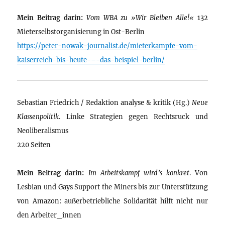
Mein Beitrag darin:
Vom WBA zu »Wir Bleiben Alle!«
132
Mieterselbstorganisierung in Ost-Berlin
https://peter-nowak-journalist.de/mieterkampfe-vom-
kaiserreich-bis-heute-–-das-beispiel-berlin/
Sebastian Friedrich / Redaktion analyse & kritik (Hg.)
Neue
Klassenpolitik
. Linke Strategien gegen Rechtsruck und
Neoliberalismus
220 Seiten
Mein Beitrag darin:
Im Arbeitskampf wird’s konkret
. Von
Lesbian und Gays Support the Miners bis zur Unterstützung
von Amazon: außerbetriebliche Solidarität hilft nicht nur
den Arbeiter_innen