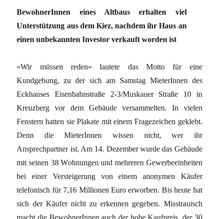
BewohnerInnen eines Altbaus erhalten viel
Unterstützung aus dem Kiez, nachdem ihr Haus an
einen unbekannten Investor verkauft worden ist
»Wir müssen reden« lautete das Motto für eine
Kundgebung, zu der sich am Samstag MieterInnen des
Eckhauses Eisenbahnstraße 2-3/Muskauer Straße 10 in
Kreuzberg vor dem Gebäude versammelten. In vielen
Fenstern hatten sie Plakate mit einem Fragezeichen geklebt.
Denn die MieterInnen wissen nicht, wer ihr
Ansprechpartner ist. Am 14. Dezember wurde das Gebäude
mit seinen 38 Wohnungen und mehreren Gewerbeeinheiten
bei einer Versteigerung von einem anonymen Käufer
telefonisch für 7,16 Millionen Euro erworben. Bis heute hat
sich der Käufer nicht zu erkennen gegeben. Misstrauisch
macht die BewohnerInnen auch der hohe Kaufpreis, der 30