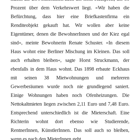
Prozent über dem Verkehrswert liegt. »Wir haben die
Befürchtung, dass hier eine Briefkastenfirma ein
Renditeobjekt gekauft hat. Wir wollen aber keine
Eigentümer, denen die BewohnerInnen und der Kiez egal
sind«, meinte Bewohnerin Renate Schuster. »In diesem
Haus wohnt eine Berliner Mischung im Kleinen. Das soll
auch erhalten bleiben«, sagte Horst Struckmann, der
ebenfalls in dem Haus wohnt. Das 1898 erbaute Eckhaus
mit seinen 38 Mietwohnungen und mehreren
Gewerberäumen wurde noch nie grundlegend saniert.
Einige Wohnungen haben noch Ofenheizungen. Die
Nettokaltmieten liegen zwischen 2,11 Euro und 7,48 Euro.
Entsprechend unterschiedlich ist die Mieterschaft. Eine
Richterin wohnt dort ebenso wie Studierende,
RentnerInnen, KünstlerInnen. Das soll auch so bleiben,
wenn es nach den MieterInnen geht.