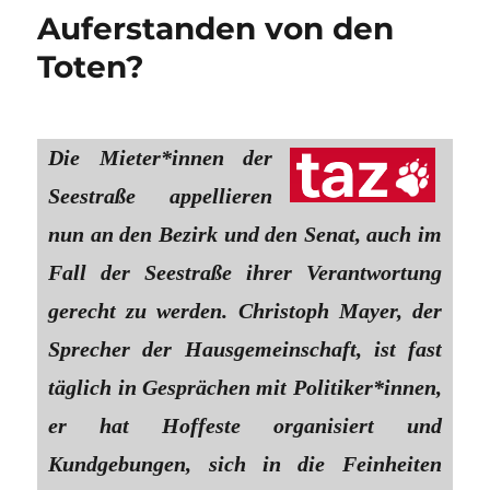
Auferstanden von den
Toten?
Die Mie­te­r*in­nen der
Seestraße appellieren
nun an den Bezirk und den Senat, auch im
Fall der Seestraße ihrer Verantwortung
gerecht zu werden. Christoph Mayer, der
Sprecher der Hausgemeinschaft, ist fast
täglich in Gesprächen mit Po­li­ti­ke­r*in­nen,
er hat Hoffeste organisiert und
Kundgebungen, sich in die Feinheiten