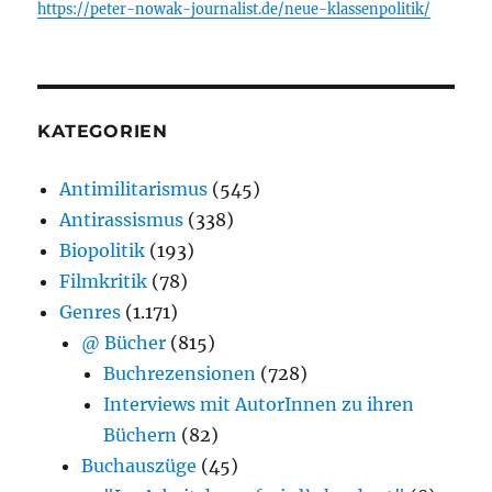
https://peter-nowak-journalist.de/neue-klassenpolitik/
KATEGORIEN
Antimilitarismus
(545)
Antirassismus
(338)
Biopolitik
(193)
Filmkritik
(78)
Genres
(1.171)
@ Bücher
(815)
Buchrezensionen
(728)
Interviews mit AutorInnen zu ihren
Büchern
(82)
Buchauszüge
(45)