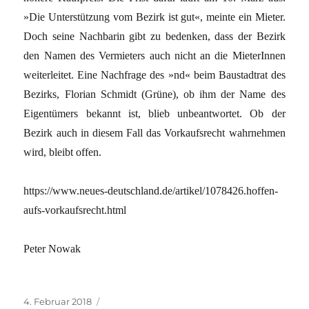
»Die Unterstützung vom Bezirk ist gut«, meinte ein Mieter.
Doch seine Nachbarin gibt zu bedenken, dass der Bezirk
den Namen des Vermieters auch nicht an die MieterInnen
weiterleitet. Eine Nachfrage des »nd« beim Baustadtrat des
Bezirks, Florian Schmidt (Grüne), ob ihm der Name des
Eigentümers bekannt ist, blieb unbeantwortet. Ob der
Bezirk auch in diesem Fall das Vorkaufsrecht wahrnehmen
wird, bleibt offen.
https://www.neues-deutschland.de/artikel/1078426.hoffen-
aufs-vorkaufsrecht.html
Peter Nowak
Veröffentlicht
Kategorien
4. Februar 2018