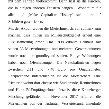
mit dem Fahrrad vorbeikommt. Dann liest sie die Parolen,
die in einigen anderen Fenstern hängen. „Wohnraum für
alle“ und „Make Capitalism History“ steht dort auf
Schildern geschrieben.
Mit der Aktion wollen die MieterInnen darauf aufmerk-sam
machen, dass mitten im Milieuschutzgebiet erneut eine
Luxussanierung droht. Das 1898 erbaute Eckhaus mit
seinen 38 Mietwohnungen und mehreren Gewerberäumen
wurde noch nie grundlegend saniert. Einige Wohnungen
haben noch Ofenheizungen. Die Nettokaltmieten liegen
zwischen 2,11 und 7,48 Euro pro Quadratmeter.
Entsprechend unterschiedich ist die Mieterschaft. Eine
Richterin wohnt dort ebenso wie Studierende, RentnerInnen
und Hartz-IV-EmpfängerInnen. Jetzt ist diese Kreuzberger
Mischung gefährdet. Im November 2017 erfuhren die
MieterInnen von der geplanten Versteigerung. Innerhalb