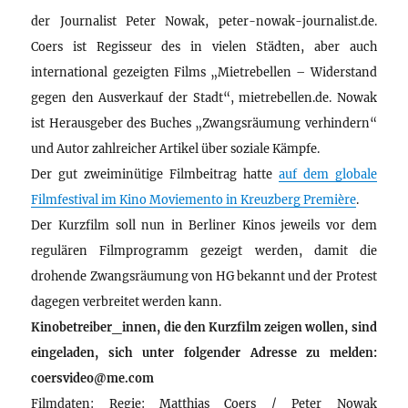
der Journalist Peter Nowak, peter-nowak-journalist.de.
Coers ist Regisseur des in vielen Städten, aber auch
international gezeigten Films „Mietrebellen – Widerstand
gegen den Ausverkauf der Stadt“, mietrebellen.de. Nowak
ist Herausgeber des Buches „Zwangsräumung verhindern“
und Autor zahlreicher Artikel über soziale Kämpfe.
Der gut zweiminütige Filmbeitrag hatte
auf dem globale
Filmfestival im Kino Moviemento in Kreuzberg Première
.
Der Kurzfilm soll nun in Berliner Kinos jeweils vor dem
regulären Filmprogramm gezeigt werden, damit die
drohende Zwangsräumung von HG bekannt und der Protest
dagegen verbreitet werden kann.
Kinobetreiber_innen, die den Kurzfilm zeigen wollen, sind
eingeladen, sich unter folgender Adresse zu melden:
coersvideo@me.com
Filmdaten: Regie: Matthias Coers / Peter Nowak