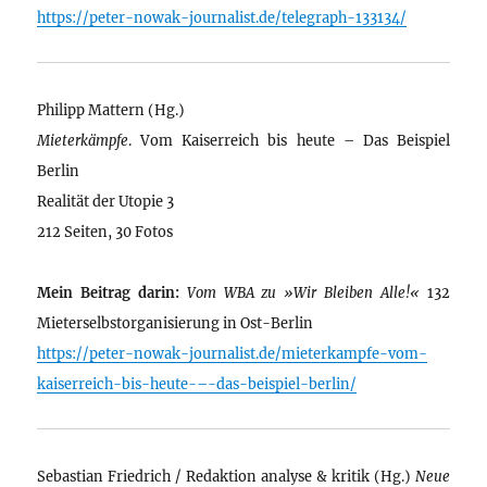
https://peter-nowak-journalist.de/telegraph-133134/
Philipp Mattern (Hg.)
Mieterkämpfe
. Vom Kaiserreich bis heute – Das Beispiel
Berlin
Realität der Utopie 3
212 Seiten, 30 Fotos
Mein Beitrag darin:
Vom WBA zu »Wir Bleiben Alle!«
132
Mieterselbstorganisierung in Ost-Berlin
https://peter-nowak-journalist.de/mieterkampfe-vom-
kaiserreich-bis-heute-–-das-beispiel-berlin/
Sebastian Friedrich / Redaktion analyse & kritik (Hg.)
Neue