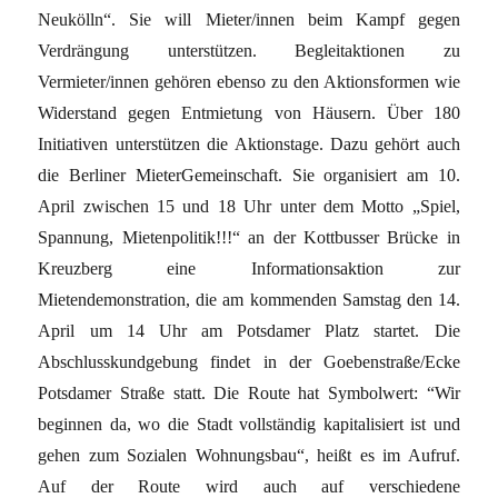
Neukölln“. Sie will Mieter/innen beim Kampf gegen
Verdrängung unterstützen. Begleitaktionen zu
Vermieter/innen gehören ebenso zu den Aktionsformen wie
Widerstand gegen Entmietung von Häusern. Über 180
Initiativen unterstützen die Aktionstage. Dazu gehört auch
die Berliner MieterGemeinschaft. Sie organisiert am 10.
April zwischen 15 und 18 Uhr unter dem Motto „Spiel,
Spannung, Mietenpolitik!!!“ an der Kottbusser Brücke in
Kreuzberg eine Informationsaktion zur
Mietendemonstration, die am kommenden Samstag den 14.
April um 14 Uhr am Potsdamer Platz startet. Die
Abschlusskundgebung findet in der Goebenstraße/Ecke
Potsdamer Straße statt. Die Route hat Symbolwert: “Wir
beginnen da, wo die Stadt vollständig kapitalisiert ist und
gehen zum Sozialen Wohnungsbau“, heißt es im Aufruf.
Auf der Route wird auch auf verschiedene