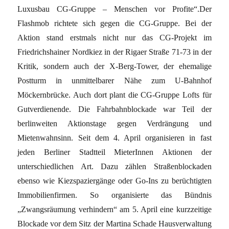
Luxusbau CG-Gruppe – Menschen vor Profite“.Der
Flashmob richtete sich gegen die CG-Gruppe. Bei der
Aktion stand erstmals nicht nur das CG-Projekt im
Friedrichshainer Nordkiez in der Rigaer Straße 71-73 in der
Kritik, sondern auch der X-Berg-Tower, der ehemalige
Postturm in unmittelbarer Nähe zum U-Bahnhof
Möckernbrücke. Auch dort plant die CG-Gruppe Lofts für
Gutverdienende. Die Fahrbahnblockade war Teil der
berlinweiten Aktionstage gegen Verdrängung und
Mietenwahnsinn. Seit dem 4. April organisieren in fast
jeden Berliner Stadtteil MieterInnen Aktionen der
unterschiedlichen Art. Dazu zählen Straßenblockaden
ebenso wie Kiezspaziergänge oder Go-Ins zu berüchtigten
Immobilienfirmen. So organisierte das Bündnis
„Zwangsräumung verhindern“ am 5. April eine kurzzeitige
Blockade vor dem Sitz der Martina Schade Hausverwaltung