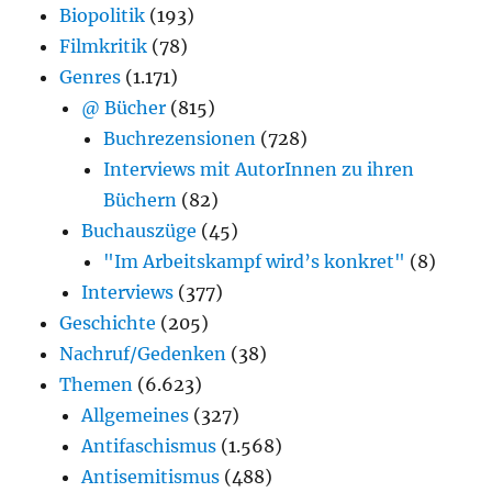
Biopolitik
(193)
Filmkritik
(78)
Genres
(1.171)
@ Bücher
(815)
Buchrezensionen
(728)
Interviews mit AutorInnen zu ihren
Büchern
(82)
Buchauszüge
(45)
"Im Arbeitskampf wird’s konkret"
(8)
Interviews
(377)
Geschichte
(205)
Nachruf/Gedenken
(38)
Themen
(6.623)
Allgemeines
(327)
Antifaschismus
(1.568)
Antisemitismus
(488)