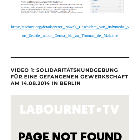
https://archive.org/details/Peter_Nowak_Geschichte_von_indymedia_v
on_Seattle_ueber_Genua_bis_zu_Thomas_de_Maiziere
VIDEO 1: SOLIDARITÄTSKUNDGEBUNG
FÜR EINE GEFANGENEN GEWERKSCHAFT
AM 14.08.2014 IN BERLIN