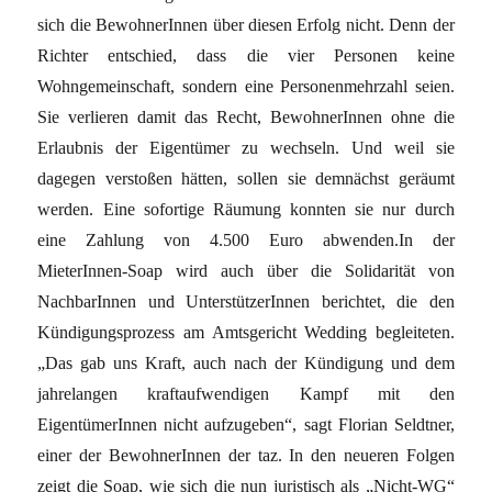
sich die BewohnerInnen über diesen Erfolg nicht. Denn der
Richter entschied, dass die vier Personen keine
Wohngemeinschaft, sondern eine Personenmehrzahl seien.
Sie verlieren damit das Recht, BewohnerInnen ohne die
Erlaubnis der Eigentümer zu wechseln. Und weil sie
dagegen verstoßen hätten, sollen sie demnächst geräumt
werden. Eine sofortige Räumung konnten sie nur durch
eine Zahlung von 4.500 Euro abwenden.In der
MieterInnen-Soap wird auch über die Solidarität von
NachbarInnen und UnterstützerInnen berichtet, die den
Kündigungsprozess am Amtsgericht Wedding begleiteten.
„Das gab uns Kraft, auch nach der Kündigung und dem
jahrelangen kraftaufwendigen Kampf mit den
EigentümerInnen nicht aufzugeben“, sagt Florian Seldtner,
einer der BewohnerInnen der taz. In den neueren Folgen
zeigt die Soap, wie sich die nun juristisch als „Nicht-WG“