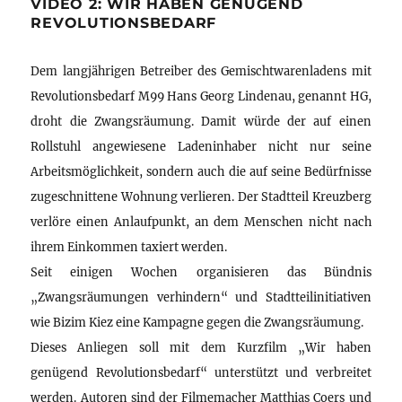
VIDEO 2: WIR HABEN GENÜGEND
REVOLUTIONSBEDARF
Dem langjährigen Betreiber des Gemischtwarenladens mit
Revolutionsbedarf M99 Hans Georg Lindenau, genannt HG,
droht die Zwangsräumung. Damit würde der auf einen
Rollstuhl angewiesene Ladeninhaber nicht nur seine
Arbeitsmöglichkeit, sondern auch die auf seine Bedürfnisse
zugeschnittene Wohnung verlieren. Der Stadtteil Kreuzberg
verlöre einen Anlaufpunkt, an dem Menschen nicht nach
ihrem Einkommen taxiert werden.
Seit einigen Wochen organisieren das Bündnis
„Zwangsräumungen verhindern“ und Stadtteilinitiativen
wie Bizim Kiez eine Kampagne gegen die Zwangsräumung.
Dieses Anliegen soll mit dem Kurzfilm „Wir haben
genügend Revolutionsbedarf“ unterstützt und verbreitet
werden. Autoren sind der Filmemacher Matthias Coers und