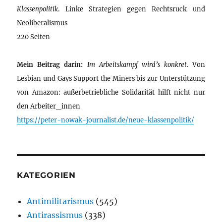
Klassenpolitik
. Linke Strategien gegen Rechtsruck und
Neoliberalismus
220 Seiten
Mein Beitrag darin:
Im Arbeitskampf wird’s konkret
. Von
Lesbian und Gays Support the Miners bis zur Unterstützung
von Amazon: außerbetriebliche Solidarität hilft nicht nur
den Arbeiter_innen
https://peter-nowak-journalist.de/neue-klassenpolitik/
KATEGORIEN
Antimilitarismus
(545)
Antirassismus
(338)