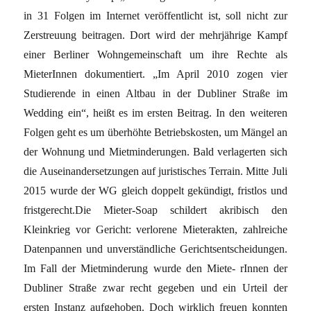
in 31 Folgen im Internet veröffentlicht ist, soll nicht zur
Zerstreuung beitragen. Dort wird der mehrjährige Kampf
einer Berliner Wohngemeinschaft um ihre Rechte als
MieterInnen dokumentiert. „Im April 2010 zogen vier
Studierende in einen Altbau in der Dubliner Straße im
Wedding ein“, heißt es im ersten Beitrag. In den weiteren
Folgen geht es um überhöhte Betriebskosten, um Mängel an
der Wohnung und Mietminderungen. Bald verlagerten sich
die Auseinandersetzungen auf juristisches Terrain. Mitte Juli
2015 wurde der WG gleich doppelt gekündigt, fristlos und
fristgerecht.Die Mieter-Soap schildert akribisch den
Kleinkrieg vor Gericht: verlorene Mieterakten, zahlreiche
Datenpannen und unverständliche Gerichtsentscheidungen.
Im Fall der Mietminderung wurde den Miete- rInnen der
Dubliner Straße zwar recht gegeben und ein Urteil der
ersten Instanz aufgehoben. Doch wirklich freuen konnten