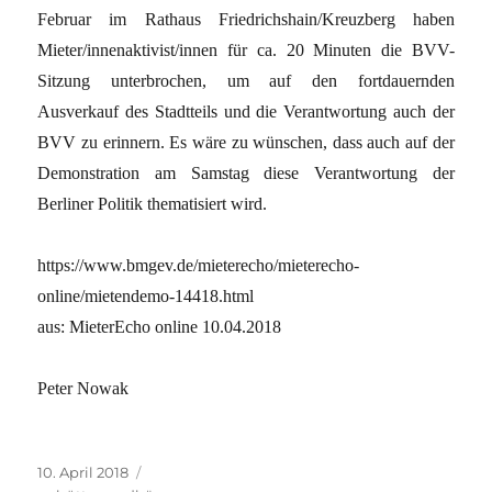
Februar im Rathaus Friedrichshain/Kreuzberg haben
Mieter/innenaktivist/innen für ca. 20 Minuten die BVV-
Sitzung unterbrochen, um auf den fortdauernden
Ausverkauf des Stadtteils und die Verantwortung auch der
BVV zu erinnern. Es wäre zu wünschen, dass auch auf der
Demonstration am Samstag diese Verantwortung der
Berliner Politik thematisiert wird.
https://www.bmgev.de/mieterecho/mieterecho-
online/mietendemo-14418.html
aus: MieterEcho online 10.04.2018
Peter Nowak
Veröffentlicht
Kategorien
10. April 2018