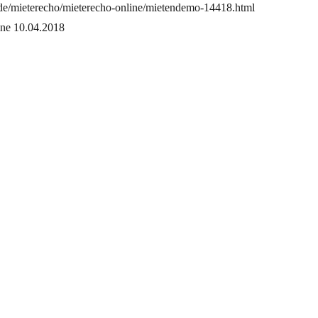
de/mieterecho/mieterecho-online/mietendemo-14418.html
ine 10.04.2018