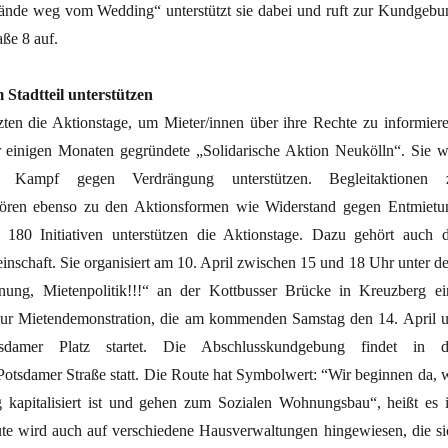
 „Hände weg vom Wedding“ unterstützt sie dabei und ruft zur Kundgebu
aße 8 auf.
 Stadtteil unterstützen
tzten die Aktionstage, um Mieter/innen über ihre Rechte zu informiere
 einigen Monaten gegründete „Solidarische Aktion Neukölln“. Sie wi
m Kampf gegen Verdrängung unterstützen. Begleitaktionen 
hören ebenso zu den Aktionsformen wie Widerstand gegen Entmietu
180 Initiativen unterstützen die Aktionstage. Dazu gehört auch d
inschaft. Sie organisiert am 10. April zwischen 15 und 18 Uhr unter d
nung, Mietenpolitik!!!“ an der Kottbusser Brücke in Kreuzberg ei
 zur Mietendemonstration, die am kommenden Samstag den 14. April 
amer Platz startet. Die Abschlusskundgebung findet in d
otsdamer Straße statt. Die Route hat Symbolwert: “Wir beginnen da, 
ig kapitalisiert ist und gehen zum Sozialen Wohnungsbau“, heißt es 
te wird auch auf verschiedene Hausverwaltungen hingewiesen, die si