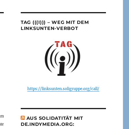
TAG (((I))) – WEG MIT DEM
LINKSUNTEN-VERBOT
https://linksunten.soligruppe.org/call/
am
AUS SOLIDATITÄT MIT
ate
DE.INDYMEDIA.ORG: