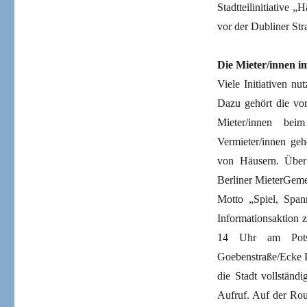
Stadtteilinitiative
vor der Dubliner Str
Die Mieter/innen im
Viele Initiativen nu
Dazu gehört die vor
Mieter/innen bei
Vermieter/innen ge
von Häusern. Über 
Berliner MieterGeme
Motto „Spiel, Span
Informationsaktion
14 Uhr am Potsd
Goebenstraße/Ecke P
die Stadt vollständ
Aufruf. Auf der Rou