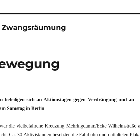
 8 Zwangsräumung
 Bewegung
en beteiligen sich an Aktionstagen gegen Verdrängung und an
am Samstag in Berlin
 war die vielbefahrene Kreuzung Mehringdamm/Ecke Wilhelmstraße 
icht. Ca. 30 Aktivist/innen besetzten die Fahrbahn und entfalteten Plak