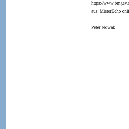
https://www.bmgev.
aus: MieterEcho onl
Peter Nowak