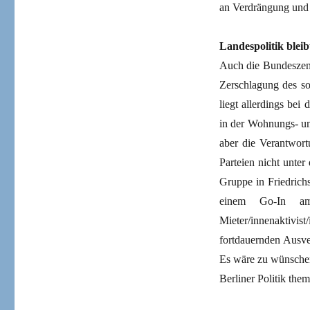
an Verdrängung und 
Landespolitik blei
Auch die Bundeszentr
Zerschlagung des so
liegt allerdings be
in der Wohnungs- und
aber die Verantwort
Parteien nicht unter
Gruppe in Friedrichs
einem Go-In am 
Mieter/innenaktivis
fortdauernden Ausve
Es wäre zu wünschen
Berliner Politik them