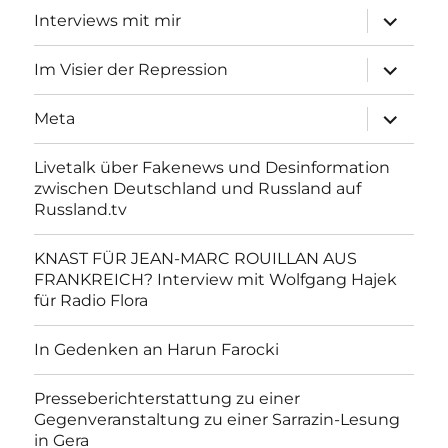
Unterme
Interviews mit mir
anzeigen
Unterme
Im Visier der Repression
anzeigen
Unterme
Meta
anzeigen
Livetalk über Fakenews und Desinformation
zwischen Deutschland und Russland auf
Russland.tv
KNAST FÜR JEAN-MARC ROUILLAN AUS
FRANKREICH? Interview mit Wolfgang Hajek
für Radio Flora
In Gedenken an Harun Farocki
Presseberichterstattung zu einer
Gegenveranstaltung zu einer Sarrazin-Lesung
in Gera