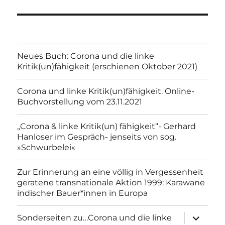
Neues Buch: Corona und die linke
Kritik(un)fähigkeit (erschienen Oktober 2021)
Corona und linke Kritik(un)fähigkeit. Online-
Buchvorstellung vom 23.11.2021
„Corona & linke Kritik(un) fähigkeit“- Gerhard
Hanloser im Gespräch- jenseits von sog.
»Schwurbelei«
Zur Erinnerung an eine völlig in Vergessenheit
geratene transnationale Aktion 1999: Karawane
indischer Bauer*innen in Europa
Unterme
Sonderseiten zu…Corona und die linke
anzeigen