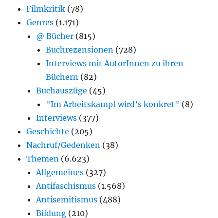
Filmkritik
(78)
Genres
(1.171)
@ Bücher
(815)
Buchrezensionen
(728)
Interviews mit AutorInnen zu ihren
Büchern
(82)
Buchauszüge
(45)
"Im Arbeitskampf wird’s konkret"
(8)
Interviews
(377)
Geschichte
(205)
Nachruf/Gedenken
(38)
Themen
(6.623)
Allgemeines
(327)
Antifaschismus
(1.568)
Antisemitismus
(488)
Bildung
(210)