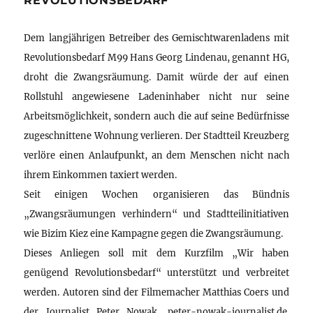
REVOLUTIONSBEDARF
Dem langjährigen Betreiber des Gemischtwarenladens mit
Revolutionsbedarf M99 Hans Georg Lindenau, genannt HG,
droht die Zwangsräumung. Damit würde der auf einen
Rollstuhl angewiesene Ladeninhaber nicht nur seine
Arbeitsmöglichkeit, sondern auch die auf seine Bedürfnisse
zugeschnittene Wohnung verlieren. Der Stadtteil Kreuzberg
verlöre einen Anlaufpunkt, an dem Menschen nicht nach
ihrem Einkommen taxiert werden.
Seit einigen Wochen organisieren das Bündnis
„Zwangsräumungen verhindern“ und Stadtteilinitiativen
wie Bizim Kiez eine Kampagne gegen die Zwangsräumung.
Dieses Anliegen soll mit dem Kurzfilm „Wir haben
genügend Revolutionsbedarf“ unterstützt und verbreitet
werden. Autoren sind der Filmemacher Matthias Coers und
der Journalist Peter Nowak, peter-nowak-journalist.de.