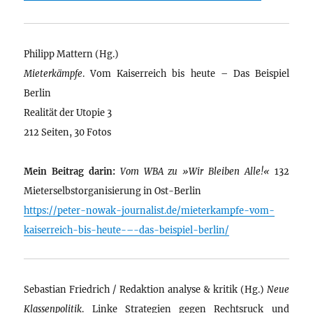
Philipp Mattern (Hg.)
Mieterkämpfe
. Vom Kaiserreich bis heute – Das Beispiel
Berlin
Realität der Utopie 3
212 Seiten, 30 Fotos
Mein Beitrag darin:
Vom WBA zu »Wir Bleiben Alle!«
132
Mieterselbstorganisierung in Ost-Berlin
https://peter-nowak-journalist.de/mieterkampfe-vom-
kaiserreich-bis-heute-–-das-beispiel-berlin/
Sebastian Friedrich / Redaktion analyse & kritik (Hg.)
Neue
Klassenpolitik
. Linke Strategien gegen Rechtsruck und