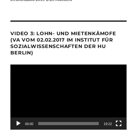
VIDEO 3: LOHN- UND MIETENKÄMOFE
(VA VOM 02.02.2017 IM INSTITUT FÜR
SOZIALWISSENSCHAFTEN DER HU
BERLIN)
Video-
Player
00:00
19:22