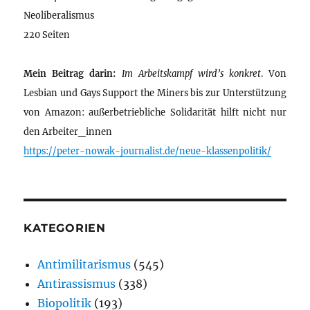
Neoliberalismus
220 Seiten
Mein Beitrag darin:
Im Arbeitskampf wird’s konkret
. Von
Lesbian und Gays Support the Miners bis zur Unterstützung
von Amazon: außerbetriebliche Solidarität hilft nicht nur
den Arbeiter_innen
https://peter-nowak-journalist.de/neue-klassenpolitik/
KATEGORIEN
Antimilitarismus
(545)
Antirassismus
(338)
Biopolitik
(193)