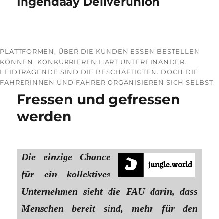
Ingendaay Deliverunion
PLATTFORMEN, ÜBER DIE KUNDEN ESSEN BESTELLEN
KÖNNEN, KONKURRIEREN HART UNTEREINANDER.
LEIDTRAGENDE SIND DIE BESCHÄFTIGTEN. DOCH DIE
FAHRERINNEN UND FAHRER ORGANISIEREN SICH SELBST.
Fressen und gefressen
werden
Die einzige Chance
für ein kollektives
Unternehmen sieht die FAU darin, dass
Menschen bereit sind, mehr für den