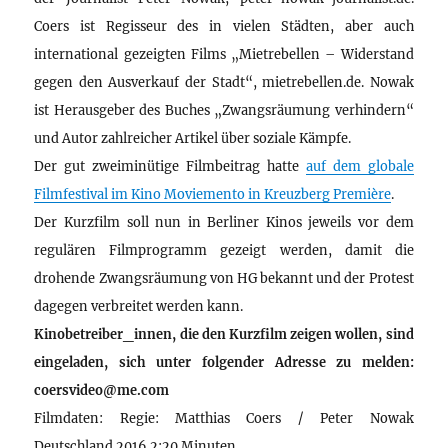
Coers ist Regisseur des in vielen Städten, aber auch
international gezeigten Films „Mietrebellen – Widerstand
gegen den Ausverkauf der Stadt“, mietrebellen.de. Nowak
ist Herausgeber des Buches „Zwangsräumung verhindern“
und Autor zahlreicher Artikel über soziale Kämpfe.
Der gut zweiminütige Filmbeitrag hatte
auf dem globale
Filmfestival im Kino Moviemento in Kreuzberg Première
.
Der Kurzfilm soll nun in Berliner Kinos jeweils vor dem
regulären Filmprogramm gezeigt werden, damit die
drohende Zwangsräumung von HG bekannt und der Protest
dagegen verbreitet werden kann.
Kinobetreiber_innen, die den Kurzfilm zeigen wollen, sind
eingeladen, sich unter folgender Adresse zu melden:
coersvideo@me.com
Filmdaten: Regie: Matthias Coers / Peter Nowak
Deutschland 2016 2:20 Minuten