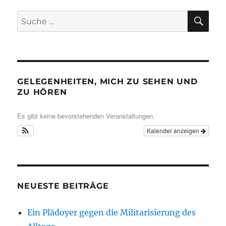
SU
Suche
nach:
GELEGENHEITEN, MICH ZU SEHEN UND
ZU HÖREN
Es gibt keine bevorstehenden Veranstaltungen.
Kalender anzeigen
NEUESTE BEITRÄGE
Ein Plädoyer gegen die Militarisierung des