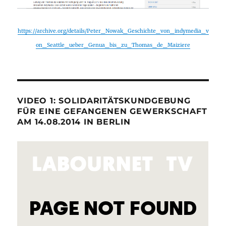
https://archive.org/details/Peter_Nowak_Geschichte_von_indymedia_v
on_Seattle_ueber_Genua_bis_zu_Thomas_de_Maiziere
VIDEO 1: SOLIDARITÄTSKUNDGEBUNG
FÜR EINE GEFANGENEN GEWERKSCHAFT
AM 14.08.2014 IN BERLIN