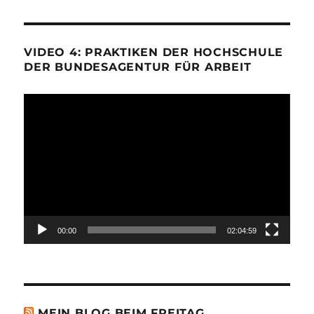
VIDEO 4: PRAKTIKEN DER HOCHSCHULE
DER BUNDESAGENTUR FÜR ARBEIT
Video-
Player
00:00
02:04:59
MEIN BLOG BEIM FREITAG