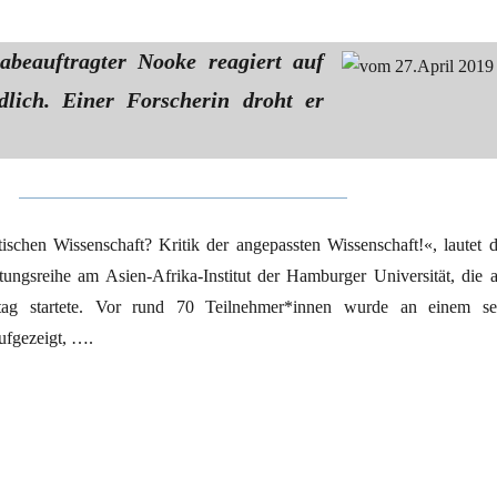
abeauftragter Nooke reagiert auf
dlich. Einer Forscherin droht er
ischen Wissenschaft? Kritik der angepassten Wissenschaft!«, lautet d
altungsreihe am Asien-Afrika-Institut der Hamburger Universität, die 
tag startete. Vor rund 70 Teilnehmer*innen wurde an einem se
ufgezeigt, ….
ngen“