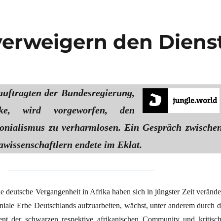
verweigern den Diens
uftragten der Bundesregierung,
ke, wird vorgeworfen, den
onialismus zu verharmlosen. Ein Gespräch zwische
awissenschaftlern endete im Eklat.
e deutsche Vergangenheit in Afrika haben sich in jüngster Zeit veränder
niale Erbe Deutschlands aufzuarbeiten, wächst, unter anderem durch d
nt der schwarzen respektive afrikanischen Commu­nity und kritisch