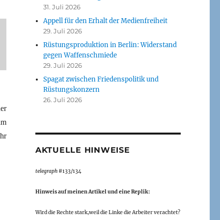
31. Juli 2026
Appell für den Erhalt der Medienfreiheit
29. Juli 2026
Rüstungsproduktion in Berlin: Widerstand
gegen Waffenschmiede
29. Juli 2026
Spagat zwischen Friedenspolitik und
Rüstungskonzern
26. Juli 2026
er
am
hr
AKTUELLE HINWEISE
telegraph
#133/134
Hinweis auf meinen Artikel und eine Replik:
Wird die Rechte stark,weil die Linke die Arbeiter verachtet?