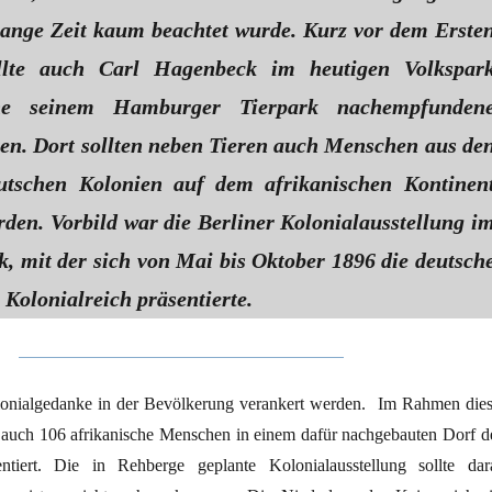
 lange Zeit kaum beachtet wurde. Kurz vor dem Erste
llte auch Carl Hagenbeck im heutigen Volkspar
ne seinem Hamburger Tierpark nachempfunden
ten. Dort sollten neben Tieren auch Menschen aus de
utschen Kolonien auf dem afrikanischen Kontinen
rden. Vorbild war die Berliner Kolonialausstellung i
k, mit der sich von Mai bis Oktober 1896 die deutsch
Kolonialreich präsentierte.
lonialgedanke in der Bevölkerung verankert werden. Im Rahmen dies
auch 106 afrikanische Menschen in einem dafür nachgebauten Dorf d
entiert. Die in Rehberge geplante Kolonialausstellung sollte dar