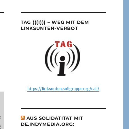
TAG (((I))) – WEG MIT DEM
LINKSUNTEN-VERBOT
https://linksunten.soligruppe.org/call/
m
AUS SOLIDATITÄT MIT
DE.INDYMEDIA.ORG:
t