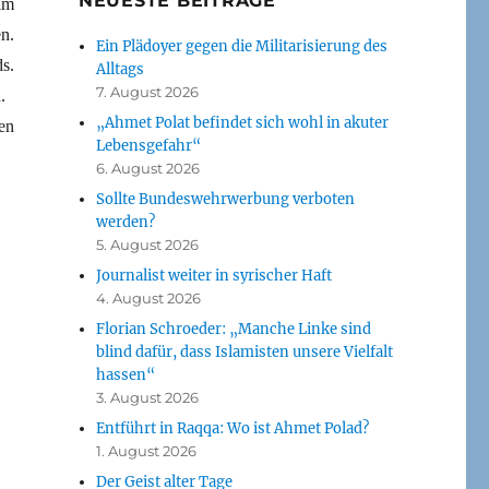
NEUESTE BEITRÄGE
im
n.
Ein Plädoyer gegen die Militarisierung des
s.
Alltags
7. August 2026
n.
„Ahmet Polat befindet sich wohl in akuter
en
Lebensgefahr“
6. August 2026
Sollte Bundeswehrwerbung verboten
werden?
5. August 2026
Journalist weiter in syrischer Haft
4. August 2026
Florian Schroeder: „Manche Linke sind
blind dafür, dass Islamisten unsere Vielfalt
hassen“
3. August 2026
Entführt in Raqqa: Wo ist Ahmet Polad?
1. August 2026
Der Geist alter Tage