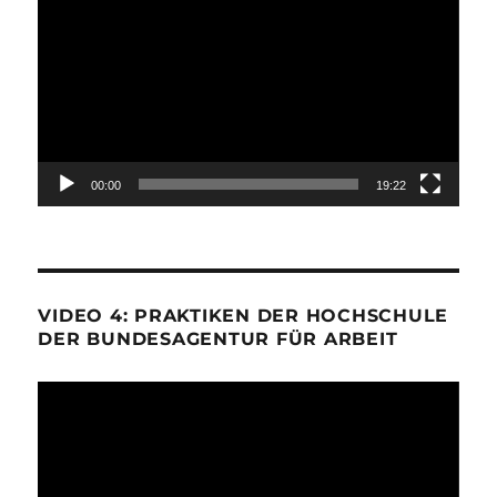
Player
00:00
19:22
VIDEO 4: PRAKTIKEN DER HOCHSCHULE
DER BUNDESAGENTUR FÜR ARBEIT
Video-
Player