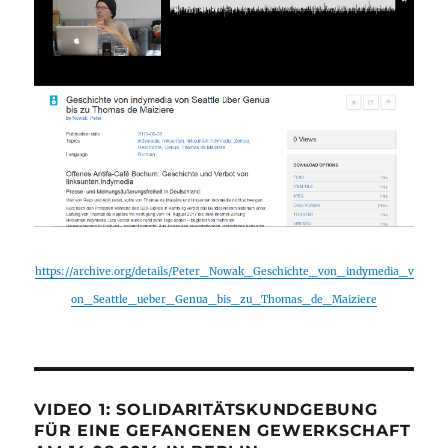
https://archive.org/details/Peter_Nowak_Geschichte_von_indymedia_v
on_Seattle_ueber_Genua_bis_zu_Thomas_de_Maiziere
VIDEO 1: SOLIDARITÄTSKUNDGEBUNG
FÜR EINE GEFANGENEN GEWERKSCHAFT