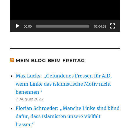
00:00
02:04:59
MEIN BLOG BEIM FREITAG
Max Lucks: „Gefundenes Fressen für AfD,
wenn Linke das islamistische Motiv nicht
benennen“
7. August 2026
Florian Schroeder: „Manche Linke sind blind
dafür, dass Islamisten unsere Vielfalt
hassen“