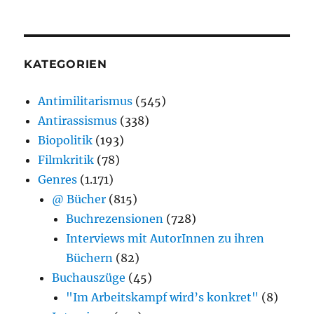
KATEGORIEN
Antimilitarismus
(545)
Antirassismus
(338)
Biopolitik
(193)
Filmkritik
(78)
Genres
(1.171)
@ Bücher
(815)
Buchrezensionen
(728)
Interviews mit AutorInnen zu ihren
Büchern
(82)
Buchauszüge
(45)
"Im Arbeitskampf wird’s konkret"
(8)