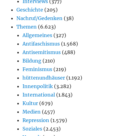
Interviews
(377)
Geschichte
(205)
Nachruf/Gedenken
(38)
Themen
(6.623)
Allgemeines
(327)
Antifaschismus
(1.568)
Antisemitismus
(488)
Bildung
(210)
Feminismus
(219)
hüttenundhäuser
(1.192)
Innenpolitik
(3.282)
International
(1.843)
Kultur
(679)
Medien
(457)
Repression
(1.579)
Soziales
(2.453)