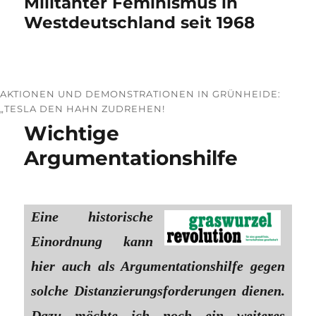
Militanter Feminismus in
Westdeutschland seit 1968
AKTIONEN UND DEMONSTRATIONEN IN GRÜNHEIDE:
„TESLA DEN HAHN ZUDREHEN!
Wichtige
Argumentationshilfe
Eine historische
Einordnung kann
hier auch als Argumentationshilfe gegen
solche Distanzierungsforderungen dienen.
Dazu möchte ich noch ein weiteres