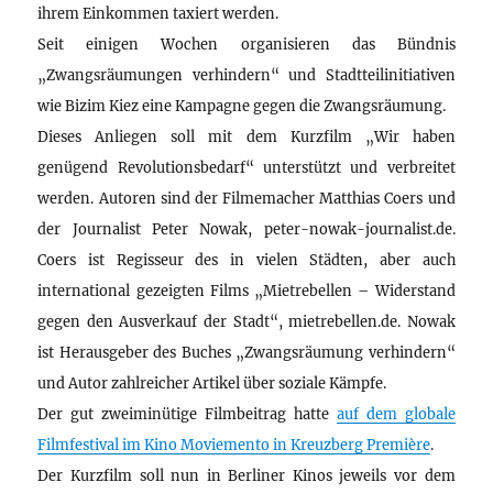
ihrem Einkommen taxiert werden.
Seit einigen Wochen organisieren das Bündnis
„Zwangsräumungen verhindern“ und Stadtteilinitiativen
wie Bizim Kiez eine Kampagne gegen die Zwangsräumung.
Dieses Anliegen soll mit dem Kurzfilm „Wir haben
genügend Revolutionsbedarf“ unterstützt und verbreitet
werden. Autoren sind der Filmemacher Matthias Coers und
der Journalist Peter Nowak, peter-nowak-journalist.de.
Coers ist Regisseur des in vielen Städten, aber auch
international gezeigten Films „Mietrebellen – Widerstand
gegen den Ausverkauf der Stadt“, mietrebellen.de. Nowak
ist Herausgeber des Buches „Zwangsräumung verhindern“
und Autor zahlreicher Artikel über soziale Kämpfe.
Der gut zweiminütige Filmbeitrag hatte
auf dem globale
Filmfestival im Kino Moviemento in Kreuzberg Première
.
Der Kurzfilm soll nun in Berliner Kinos jeweils vor dem