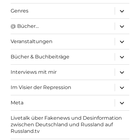
Unterme
Genres
anzeigen
Unterme
@ Bücher…
anzeigen
Unterme
Veranstaltungen
anzeigen
Unterme
Bücher & Buchbeiträge
anzeigen
Unterme
Interviews mit mir
anzeigen
Unterme
Im Visier der Repression
anzeigen
Unterme
Meta
anzeigen
Livetalk über Fakenews und Desinformation
zwischen Deutschland und Russland auf
Russland.tv