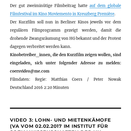
Der gut zweiminütige Filmbeitrag hatte
auf dem globale
Filmfestival im Kino Moviemento in Kreuzberg Première
.
Der Kurzfilm soll nun in Berliner Kinos jeweils vor dem
regulären Filmprogramm gezeigt werden, damit die
drohende Zwangsräumung von HG bekannt und der Protest
dagegen verbreitet werden kann.
Kinobetreiber_innen, die den Kurzfilm zeigen wollen, sind
eingeladen, sich unter folgender Adresse zu melden:
coersvideo@me.com
Filmdaten: Regie: Matthias Coers / Peter Nowak
Deutschland 2016 2:20 Minuten
VIDEO 3: LOHN- UND MIETENKÄMOFE
(VA VOM 02.02.2017 IM INSTITUT FÜR