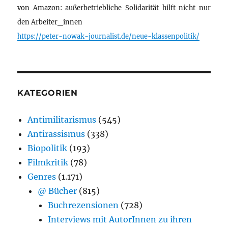
von Amazon: außerbetriebliche Solidarität hilft nicht nur
den Arbeiter_innen
https://peter-nowak-journalist.de/neue-klassenpolitik/
KATEGORIEN
Antimilitarismus
(545)
Antirassismus
(338)
Biopolitik
(193)
Filmkritik
(78)
Genres
(1.171)
@ Bücher
(815)
Buchrezensionen
(728)
Interviews mit AutorInnen zu ihren