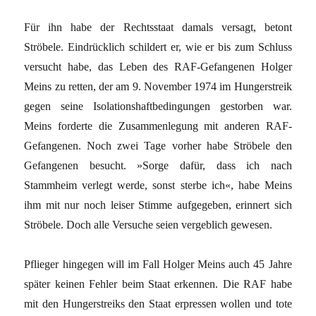
Für ihn habe der Rechtsstaat damals versagt, betont
Ströbele. Eindrücklich schildert er, wie er bis zum Schluss
versucht habe, das Leben des RAF-Gefangenen Holger
Meins zu retten, der am 9. November 1974 im Hungerstreik
gegen seine Isolationshaftbedingungen gestorben war.
Meins forderte die Zusammenlegung mit anderen RAF-
Gefangenen. Noch zwei Tage vorher habe Ströbele den
Gefangenen besucht. »Sorge dafür, dass ich nach
Stammheim verlegt werde, sonst sterbe ich«, habe Meins
ihm mit nur noch leiser Stimme aufgegeben, erinnert sich
Ströbele. Doch alle Versuche seien vergeblich gewesen.
Pflieger hingegen will im Fall Holger Meins auch 45 Jahre
später keinen Fehler beim Staat erkennen. Die RAF habe
mit den Hungerstreiks den Staat erpressen wollen und tote