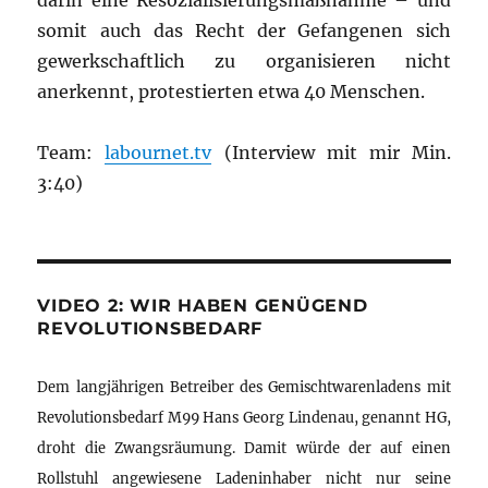
darin eine Resozialisierungsmaßnahme – und
somit auch das Recht der Gefangenen sich
gewerkschaftlich zu organisieren nicht
anerkennt, protestierten etwa 40 Menschen.
Team:
labournet.tv
(Interview mit mir Min.
3:40)
VIDEO 2: WIR HABEN GENÜGEND
REVOLUTIONSBEDARF
Dem langjährigen Betreiber des Gemischtwarenladens mit
Revolutionsbedarf M99 Hans Georg Lindenau, genannt HG,
droht die Zwangsräumung. Damit würde der auf einen
Rollstuhl angewiesene Ladeninhaber nicht nur seine