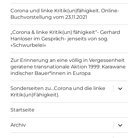
Corona und linke Kritik(un)fähigkeit. Online-
Buchvorstellung vom 23.11.2021
„Corona & linke Kritik(un) fähigkeit“- Gerhard
Hanloser im Gespräch- jenseits von sog.
»Schwurbelei«
Zur Erinnerung an eine völlig in Vergessenheit
geratene transnationale Aktion 1999: Karawane
indischer Bauer*innen in Europa
Unterme
Sonderseiten zu…Corona und die linke
anzeigen
Kritik(un)Fähigkeit).
Startseite
Unterme
Archiv
anzeigen