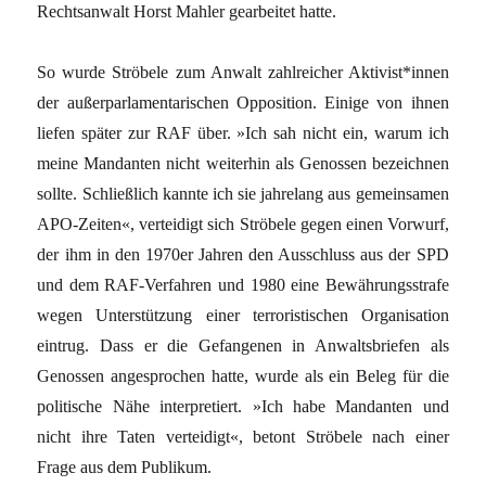
Rechtsanwalt Horst Mahler gearbeitet hatte.
So wurde Ströbele zum Anwalt zahlreicher Aktivist*innen
der außerparlamentarischen Opposition. Einige von ihnen
liefen später zur RAF über. »Ich sah nicht ein, warum ich
meine Mandanten nicht weiterhin als Genossen bezeichnen
sollte. Schließlich kannte ich sie jahrelang aus gemeinsamen
APO-Zeiten«, verteidigt sich Ströbele gegen einen Vorwurf,
der ihm in den 1970er Jahren den Ausschluss aus der SPD
und dem RAF-Verfahren und 1980 eine Bewährungsstrafe
wegen Unterstützung einer terroristischen Organisation
eintrug. Dass er die Gefangenen in Anwaltsbriefen als
Genossen angesprochen hatte, wurde als ein Beleg für die
politische Nähe interpretiert. »Ich habe Mandanten und
nicht ihre Taten verteidigt«, betont Ströbele nach einer
Frage aus dem Publikum.