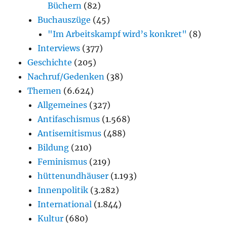
Büchern
(82)
Buchauszüge
(45)
"Im Arbeitskampf wird’s konkret"
(8)
Interviews
(377)
Geschichte
(205)
Nachruf/Gedenken
(38)
Themen
(6.624)
Allgemeines
(327)
Antifaschismus
(1.568)
Antisemitismus
(488)
Bildung
(210)
Feminismus
(219)
hüttenundhäuser
(1.193)
Innenpolitik
(3.282)
International
(1.844)
Kultur
(680)