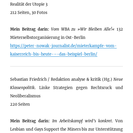
Realität der Utopie 3
212 Seiten, 30 Fotos
Mein Beitrag darin:
Vom WBA zu »Wir Bleiben Alle!«
132
Mieterselbstorganisierung in Ost-Berlin
https://peter-nowak-journalist.de/mieterkampfe-vom-
kaiserreich-bis-heute-–-das-beispiel-berlin/
Sebastian Friedrich / Redaktion analyse & kritik (Hg.)
Neue
Klassenpolitik
. Linke Strategien gegen Rechtsruck und
Neoliberalismus
220 Seiten
Mein Beitrag darin:
Im Arbeitskampf wird’s konkret
. Von
Lesbian und Gays Support the Miners bis zur Unterstützung