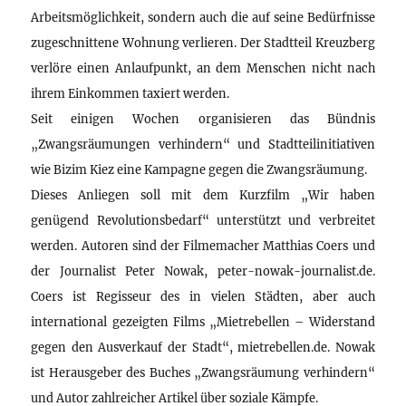
Arbeitsmöglichkeit, sondern auch die auf seine Bedürfnisse
zugeschnittene Wohnung verlieren. Der Stadtteil Kreuzberg
verlöre einen Anlaufpunkt, an dem Menschen nicht nach
ihrem Einkommen taxiert werden.
Seit einigen Wochen organisieren das Bündnis
„Zwangsräumungen verhindern“ und Stadtteilinitiativen
wie Bizim Kiez eine Kampagne gegen die Zwangsräumung.
Dieses Anliegen soll mit dem Kurzfilm „Wir haben
genügend Revolutionsbedarf“ unterstützt und verbreitet
werden. Autoren sind der Filmemacher Matthias Coers und
der Journalist Peter Nowak, peter-nowak-journalist.de.
Coers ist Regisseur des in vielen Städten, aber auch
international gezeigten Films „Mietrebellen – Widerstand
gegen den Ausverkauf der Stadt“, mietrebellen.de. Nowak
ist Herausgeber des Buches „Zwangsräumung verhindern“
und Autor zahlreicher Artikel über soziale Kämpfe.