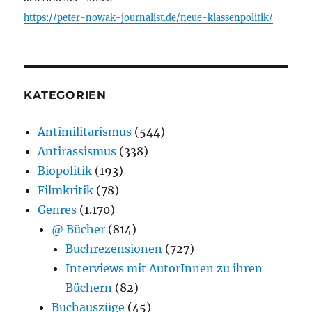
https://peter-nowak-journalist.de/neue-klassenpolitik/
KATEGORIEN
Antimilitarismus
(544)
Antirassismus
(338)
Biopolitik
(193)
Filmkritik
(78)
Genres
(1.170)
@ Bücher
(814)
Buchrezensionen
(727)
Interviews mit AutorInnen zu ihren
Büchern
(82)
Buchauszüge
(45)