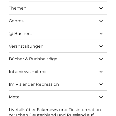
Unterme
Themen
anzeigen
Unterme
Genres
anzeigen
Unterme
@ Bücher…
anzeigen
Unterme
Veranstaltungen
anzeigen
Unterme
Bücher & Buchbeiträge
anzeigen
Unterme
Interviews mit mir
anzeigen
Unterme
Im Visier der Repression
anzeigen
Unterme
Meta
anzeigen
Livetalk über Fakenews und Desinformation
zwischen Deutschland und Russland auf