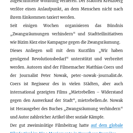
zugeschnittene Wohnung verlieren. Der Stadtteil Kreuzberg
verlöre einen Anlaufpunkt, an dem Menschen nicht nach
ihrem Einkommen taxiert werden.
Seit einigen Wochen organisieren das Bündnis
„Zwangsräumungen verhindern“ und Stadtteilinitiativen
wie Bizim Kiez eine Kampagne gegen die Zwangsräumung.
Dieses Anliegen soll mit dem Kurzfilm „Wir haben
genügend Revolutionsbedarf“ unterstützt und verbreitet
werden. Autoren sind der Filmemacher Matthias Coers und
der Journalist Peter Nowak, peter-nowak-journalist.de.
Coers ist Regisseur des in vielen Städten, aber auch
international gezeigten Films „Mietrebellen – Widerstand
gegen den Ausverkauf der Stadt“, mietrebellen.de. Nowak
ist Herausgeber des Buches „Zwangsräumung verhindern“
und Autor zahlreicher Artikel über soziale Kämpfe.
Der gut zweiminütige Filmbeitrag hatte
auf dem globale