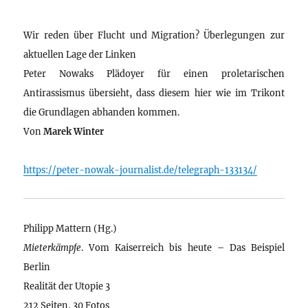
Wir reden über Flucht und Migration? Überlegungen zur
aktuellen Lage der Linken
Peter Nowaks Plädoyer für einen proletarischen
Antirassismus übersieht, dass diesem hier wie im Trikont
die Grundlagen abhanden kommen.
Von
Marek Winter
https://peter-nowak-journalist.de/telegraph-133134/
Philipp Mattern (Hg.)
Mieterkämpfe
. Vom Kaiserreich bis heute – Das Beispiel
Berlin
Realität der Utopie 3
212 Seiten, 30 Fotos