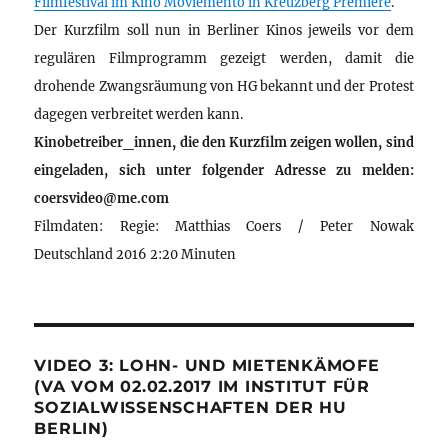
Filmfestival im Kino Moviemento in Kreuzberg Première
.
Der Kurzfilm soll nun in Berliner Kinos jeweils vor dem
regulären Filmprogramm gezeigt werden, damit die
drohende Zwangsräumung von HG bekannt und der Protest
dagegen verbreitet werden kann.
Kinobetreiber_innen, die den Kurzfilm zeigen wollen, sind
eingeladen, sich unter folgender Adresse zu melden:
coersvideo@me.com
Filmdaten: Regie: Matthias Coers / Peter Nowak
Deutschland 2016 2:20 Minuten
VIDEO 3: LOHN- UND MIETENKÄMOFE
(VA VOM 02.02.2017 IM INSTITUT FÜR
SOZIALWISSENSCHAFTEN DER HU
BERLIN)