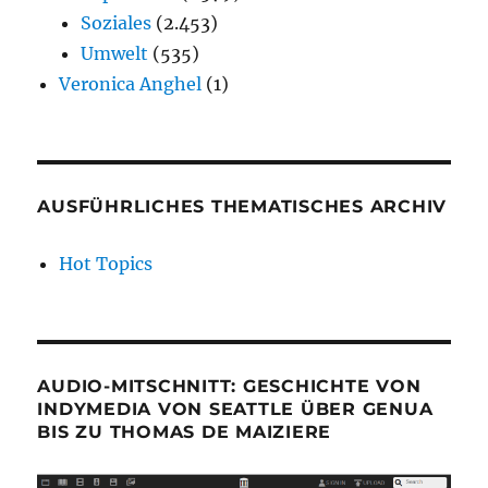
Soziales
(2.453)
Umwelt
(535)
Veronica Anghel
(1)
AUSFÜHRLICHES THEMATISCHES ARCHIV
Hot Topics
AUDIO-MITSCHNITT: GESCHICHTE VON
INDYMEDIA VON SEATTLE ÜBER GENUA
BIS ZU THOMAS DE MAIZIERE