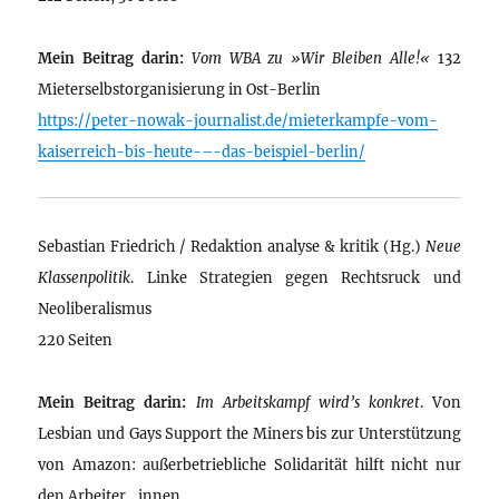
Mein Beitrag darin:
Vom WBA zu »Wir Bleiben Alle!«
132
Mieterselbstorganisierung in Ost-Berlin
https://peter-nowak-journalist.de/mieterkampfe-vom-
kaiserreich-bis-heute-–-das-beispiel-berlin/
Sebastian Friedrich / Redaktion analyse & kritik (Hg.)
Neue
Klassenpolitik
. Linke Strategien gegen Rechtsruck und
Neoliberalismus
220 Seiten
Mein Beitrag darin:
Im Arbeitskampf wird’s konkret
. Von
Lesbian und Gays Support the Miners bis zur Unterstützung
von Amazon: außerbetriebliche Solidarität hilft nicht nur
den Arbeiter_innen