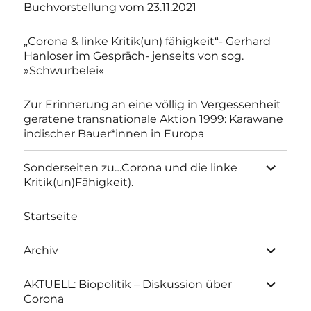
Buchvorstellung vom 23.11.2021
„Corona & linke Kritik(un) fähigkeit“- Gerhard
Hanloser im Gespräch- jenseits von sog.
»Schwurbelei«
Zur Erinnerung an eine völlig in Vergessenheit
geratene transnationale Aktion 1999: Karawane
indischer Bauer*innen in Europa
Unterme
Sonderseiten zu…Corona und die linke
anzeigen
Kritik(un)Fähigkeit).
Startseite
Unterme
Archiv
anzeigen
Unterme
AKTUELL: Biopolitik – Diskussion über
anzeigen
Corona