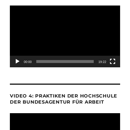
Video-
Player
00:00
19:22
VIDEO 4: PRAKTIKEN DER HOCHSCHULE
DER BUNDESAGENTUR FÜR ARBEIT
Video-
Player