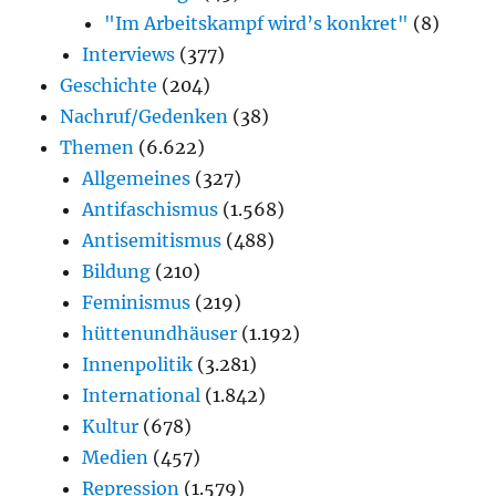
"Im Arbeitskampf wird’s konkret"
(8)
Interviews
(377)
Geschichte
(204)
Nachruf/Gedenken
(38)
Themen
(6.622)
Allgemeines
(327)
Antifaschismus
(1.568)
Antisemitismus
(488)
Bildung
(210)
Feminismus
(219)
hüttenundhäuser
(1.192)
Innenpolitik
(3.281)
International
(1.842)
Kultur
(678)
Medien
(457)
Repression
(1.579)