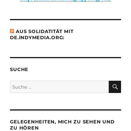
AUS SOLIDATITÄT MIT
DE.INDYMEDIA.ORG:
SUCHE
SU
Suche
nach:
GELEGENHEITEN, MICH ZU SEHEN UND
ZU HÖREN