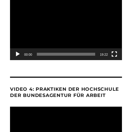
Video-
Player
00:00
19:22
VIDEO 4: PRAKTIKEN DER HOCHSCHULE
DER BUNDESAGENTUR FÜR ARBEIT
Video-
Player