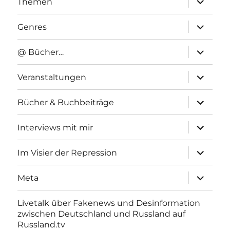
Themen
anzeigen
Unterme
Genres
anzeigen
Unterme
@ Bücher…
anzeigen
Unterme
Veranstaltungen
anzeigen
Unterme
Bücher & Buchbeiträge
anzeigen
Unterme
Interviews mit mir
anzeigen
Unterme
Im Visier der Repression
anzeigen
Unterme
Meta
anzeigen
Livetalk über Fakenews und Desinformation
zwischen Deutschland und Russland auf
Russland.tv