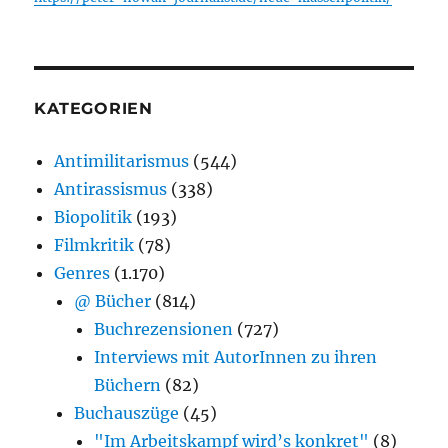
KATEGORIEN
Antimilitarismus
(544)
Antirassismus
(338)
Biopolitik
(193)
Filmkritik
(78)
Genres
(1.170)
@ Bücher
(814)
Buchrezensionen
(727)
Interviews mit AutorInnen zu ihren
Büchern
(82)
Buchauszüge
(45)
"Im Arbeitskampf wird’s konkret"
(8)