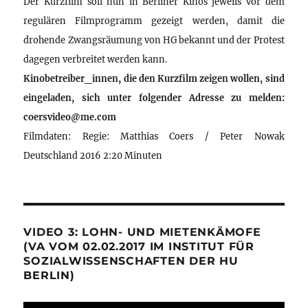
Der Kurzfilm soll nun in Berliner Kinos jeweils vor dem
regulären Filmprogramm gezeigt werden, damit die
drohende Zwangsräumung von HG bekannt und der Protest
dagegen verbreitet werden kann.
Kinobetreiber_innen, die den Kurzfilm zeigen wollen, sind
eingeladen, sich unter folgender Adresse zu melden:
coersvideo@me.com
Filmdaten: Regie: Matthias Coers / Peter Nowak
Deutschland 2016 2:20 Minuten
VIDEO 3: LOHN- UND MIETENKÄMOFE
(VA VOM 02.02.2017 IM INSTITUT FÜR
SOZIALWISSENSCHAFTEN DER HU
BERLIN)