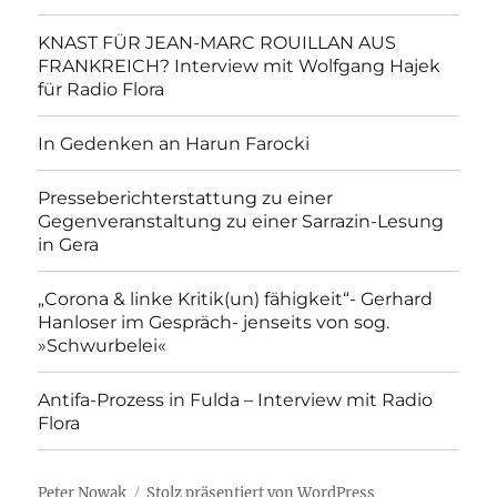
KNAST FÜR JEAN-MARC ROUILLAN AUS
FRANKREICH? Interview mit Wolfgang Hajek
für Radio Flora
In Gedenken an Harun Farocki
Presseberichterstattung zu einer
Gegenveranstaltung zu einer Sarrazin-Lesung
in Gera
„Corona & linke Kritik(un) fähigkeit“- Gerhard
Hanloser im Gespräch- jenseits von sog.
»Schwurbelei«
Antifa-Prozess in Fulda – Interview mit Radio
Flora
Peter Nowak
Stolz präsentiert von WordPress