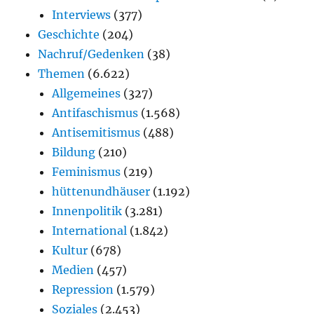
Interviews
(377)
Geschichte
(204)
Nachruf/Gedenken
(38)
Themen
(6.622)
Allgemeines
(327)
Antifaschismus
(1.568)
Antisemitismus
(488)
Bildung
(210)
Feminismus
(219)
hüttenundhäuser
(1.192)
Innenpolitik
(3.281)
International
(1.842)
Kultur
(678)
Medien
(457)
Repression
(1.579)
Soziales
(2.453)