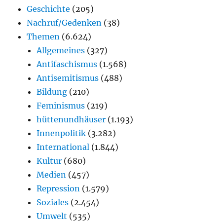
Geschichte
(205)
Nachruf/Gedenken
(38)
Themen
(6.624)
Allgemeines
(327)
Antifaschismus
(1.568)
Antisemitismus
(488)
Bildung
(210)
Feminismus
(219)
hüttenundhäuser
(1.193)
Innenpolitik
(3.282)
International
(1.844)
Kultur
(680)
Medien
(457)
Repression
(1.579)
Soziales
(2.454)
Umwelt
(535)