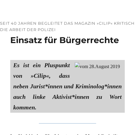
SEIT 40 JAHREN BEGLEITET DAS MAGAZIN »CILIP« KRITISCH
DIE ARBEIT DER POLIZEI
Einsatz für Bürgerrechte
Es ist ein Pluspunkt
von »Cilip«, dass
neben Jurist*innen und Kriminolog*innen
auch linke Aktivist*innen zu Wort
kommen.