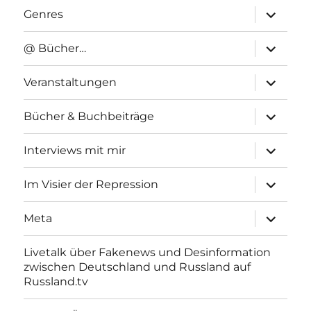
Unterme
Genres
anzeigen
Unterme
@ Bücher…
anzeigen
Unterme
Veranstaltungen
anzeigen
Unterme
Bücher & Buchbeiträge
anzeigen
Unterme
Interviews mit mir
anzeigen
Unterme
Im Visier der Repression
anzeigen
Unterme
Meta
anzeigen
Livetalk über Fakenews und Desinformation
zwischen Deutschland und Russland auf
Russland.tv