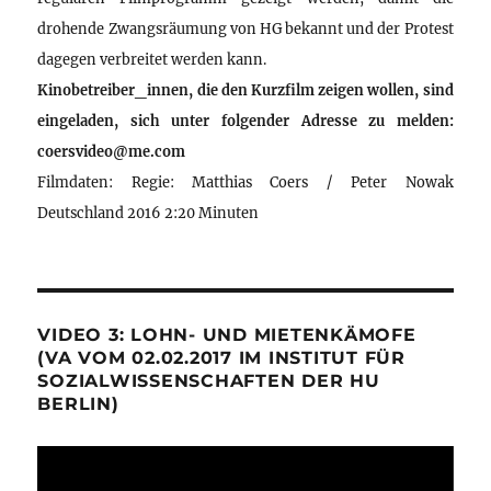
drohende Zwangsräumung von HG bekannt und der Protest
dagegen verbreitet werden kann.
Kinobetreiber_innen, die den Kurzfilm zeigen wollen, sind
eingeladen, sich unter folgender Adresse zu melden:
coersvideo@me.com
Filmdaten: Regie: Matthias Coers / Peter Nowak
Deutschland 2016 2:20 Minuten
VIDEO 3: LOHN- UND MIETENKÄMOFE
(VA VOM 02.02.2017 IM INSTITUT FÜR
SOZIALWISSENSCHAFTEN DER HU
BERLIN)
Video-