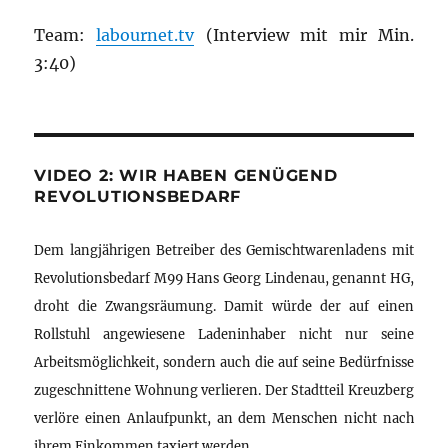
Team:
labournet.tv
(Interview mit mir Min.
3:40)
VIDEO 2: WIR HABEN GENÜGEND
REVOLUTIONSBEDARF
Dem langjährigen Betreiber des Gemischtwarenladens mit
Revolutionsbedarf M99 Hans Georg Lindenau, genannt HG,
droht die Zwangsräumung. Damit würde der auf einen
Rollstuhl angewiesene Ladeninhaber nicht nur seine
Arbeitsmöglichkeit, sondern auch die auf seine Bedürfnisse
zugeschnittene Wohnung verlieren. Der Stadtteil Kreuzberg
verlöre einen Anlaufpunkt, an dem Menschen nicht nach
ihrem Einkommen taxiert werden.