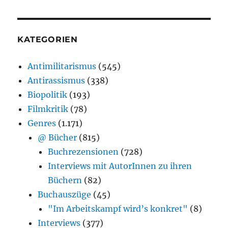
KATEGORIEN
Antimilitarismus
(545)
Antirassismus
(338)
Biopolitik
(193)
Filmkritik
(78)
Genres
(1.171)
@ Bücher
(815)
Buchrezensionen
(728)
Interviews mit AutorInnen zu ihren
Büchern
(82)
Buchauszüge
(45)
"Im Arbeitskampf wird’s konkret"
(8)
Interviews
(377)