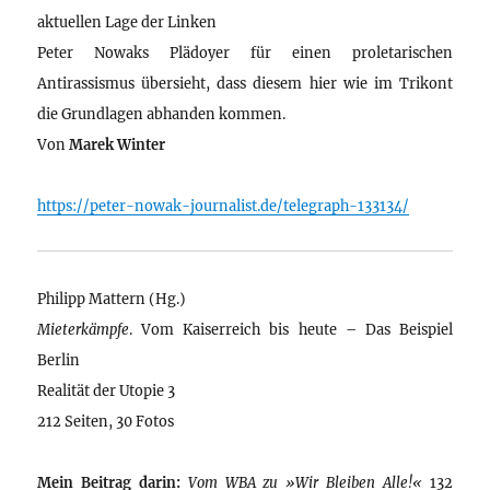
aktuellen Lage der Linken
Peter Nowaks Plädoyer für einen proletarischen
Antirassismus übersieht, dass diesem hier wie im Trikont
die Grundlagen abhanden kommen.
Von
Marek Winter
https://peter-nowak-journalist.de/telegraph-133134/
Philipp Mattern (Hg.)
Mieterkämpfe
. Vom Kaiserreich bis heute – Das Beispiel
Berlin
Realität der Utopie 3
212 Seiten, 30 Fotos
Mein Beitrag darin:
Vom WBA zu »Wir Bleiben Alle!«
132