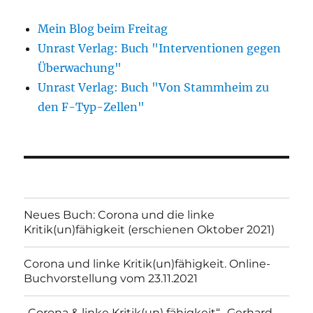
Mein Blog beim Freitag
Unrast Verlag: Buch "Interventionen gegen
Überwachung"
Unrast Verlag: Buch "Von Stammheim zu
den F-Typ-Zellen"
Neues Buch: Corona und die linke
Kritik(un)fähigkeit (erschienen Oktober 2021)
Corona und linke Kritik(un)fähigkeit. Online-
Buchvorstellung vom 23.11.2021
„Corona & linke Kritik(un) fähigkeit“- Gerhard