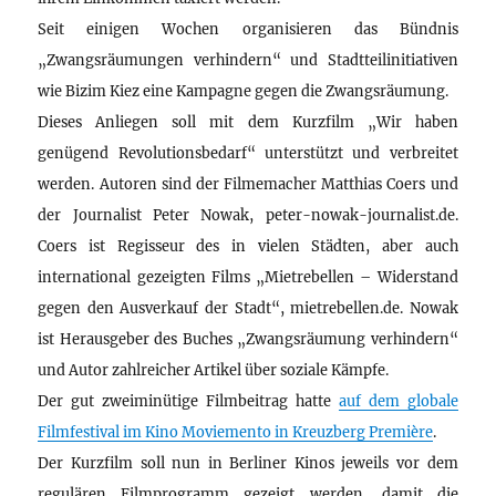
Seit einigen Wochen organisieren das Bündnis
„Zwangsräumungen verhindern“ und Stadtteilinitiativen
wie Bizim Kiez eine Kampagne gegen die Zwangsräumung.
Dieses Anliegen soll mit dem Kurzfilm „Wir haben
genügend Revolutionsbedarf“ unterstützt und verbreitet
werden. Autoren sind der Filmemacher Matthias Coers und
der Journalist Peter Nowak, peter-nowak-journalist.de.
Coers ist Regisseur des in vielen Städten, aber auch
international gezeigten Films „Mietrebellen – Widerstand
gegen den Ausverkauf der Stadt“, mietrebellen.de. Nowak
ist Herausgeber des Buches „Zwangsräumung verhindern“
und Autor zahlreicher Artikel über soziale Kämpfe.
Der gut zweiminütige Filmbeitrag hatte
auf dem globale
Filmfestival im Kino Moviemento in Kreuzberg Première
.
Der Kurzfilm soll nun in Berliner Kinos jeweils vor dem
regulären Filmprogramm gezeigt werden, damit die