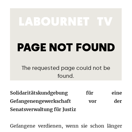
Solidaritätskundgebung für eine
Gefangenengewerkschaft vor der
Senatsverwaltung für Justiz
Gefangene verdienen, wenn sie schon länger