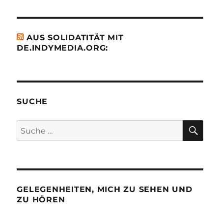
AUS SOLIDATITÄT MIT
DE.INDYMEDIA.ORG:
SUCHE
SU
Suche
nach:
GELEGENHEITEN, MICH ZU SEHEN UND
ZU HÖREN