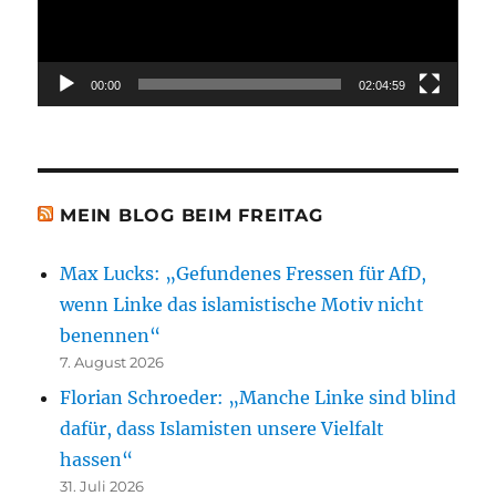
00:00
02:04:59
MEIN BLOG BEIM FREITAG
Max Lucks: „Gefundenes Fressen für AfD,
wenn Linke das islamistische Motiv nicht
benennen“
7. August 2026
Florian Schroeder: „Manche Linke sind blind
dafür, dass Islamisten unsere Vielfalt
hassen“
31. Juli 2026