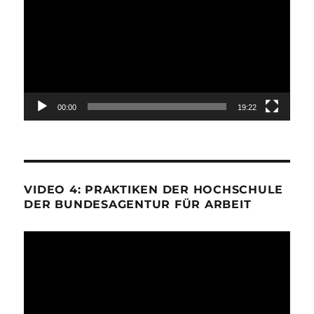
Player
00:00
19:22
VIDEO 4: PRAKTIKEN DER HOCHSCHULE
DER BUNDESAGENTUR FÜR ARBEIT
Video-
Player