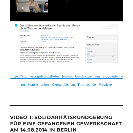
https://archive.org/details/Peter_Nowak_Geschichte_von_indymedia_v
on_Seattle_ueber_Genua_bis_zu_Thomas_de_Maiziere
VIDEO 1: SOLIDARITÄTSKUNDGEBUNG
FÜR EINE GEFANGENEN GEWERKSCHAFT
AM 14.08.2014 IN BERLIN