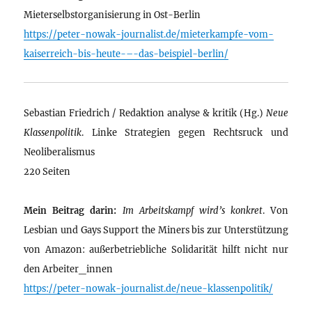
Mieterselbstorganisierung in Ost-Berlin
https://peter-nowak-journalist.de/mieterkampfe-vom-
kaiserreich-bis-heute-–-das-beispiel-berlin/
Sebastian Friedrich / Redaktion analyse & kritik (Hg.)
Neue
Klassenpolitik
. Linke Strategien gegen Rechtsruck und
Neoliberalismus
220 Seiten
Mein Beitrag darin:
Im Arbeitskampf wird’s konkret
. Von
Lesbian und Gays Support the Miners bis zur Unterstützung
von Amazon: außerbetriebliche Solidarität hilft nicht nur
den Arbeiter_innen
https://peter-nowak-journalist.de/neue-klassenpolitik/