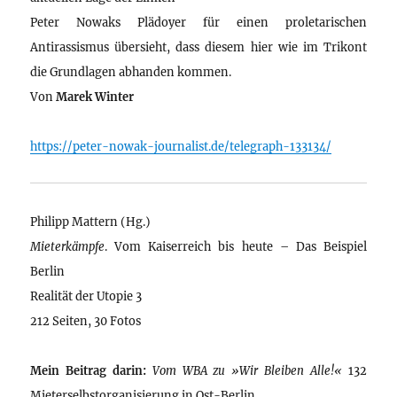
Peter Nowaks Plädoyer für einen proletarischen
Antirassismus übersieht, dass diesem hier wie im Trikont
die Grundlagen abhanden kommen.
Von
Marek Winter
https://peter-nowak-journalist.de/telegraph-133134/
Philipp Mattern (Hg.)
Mieterkämpfe
. Vom Kaiserreich bis heute – Das Beispiel
Berlin
Realität der Utopie 3
212 Seiten, 30 Fotos
Mein Beitrag darin:
Vom WBA zu »Wir Bleiben Alle!«
132
Mieterselbstorganisierung in Ost-Berlin