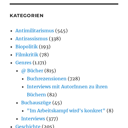
KATEGORIEN
Antimilitarismus
(545)
Antirassismus
(338)
Biopolitik
(193)
Filmkritik
(78)
Genres
(1.171)
@ Bücher
(815)
Buchrezensionen
(728)
Interviews mit AutorInnen zu ihren
Büchern
(82)
Buchauszüge
(45)
"Im Arbeitskampf wird’s konkret"
(8)
Interviews
(377)
Geschichte
(205)