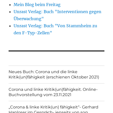
Mein Blog beim Freitag
Unrast Verlag: Buch "Interventionen gegen
Überwachung"
Unrast Verlag: Buch "Von Stammheim zu
den F-Typ-Zellen"
Neues Buch: Corona und die linke
Kritik(un)fähigkeit (erschienen Oktober 2021)
Corona und linke Kritik(un)fähigkeit. Online-
Buchvorstellung vom 23.11.2021
„Corona & linke Kritik(un) fähigkeit“- Gerhard
Hanloser im Gespräch- jenseits von sog.