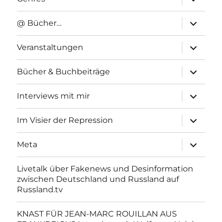
anzeigen
Unterme
@ Bücher…
anzeigen
Unterme
Veranstaltungen
anzeigen
Unterme
Bücher & Buchbeiträge
anzeigen
Unterme
Interviews mit mir
anzeigen
Unterme
Im Visier der Repression
anzeigen
Unterme
Meta
anzeigen
Livetalk über Fakenews und Desinformation
zwischen Deutschland und Russland auf
Russland.tv
KNAST FÜR JEAN-MARC ROUILLAN AUS