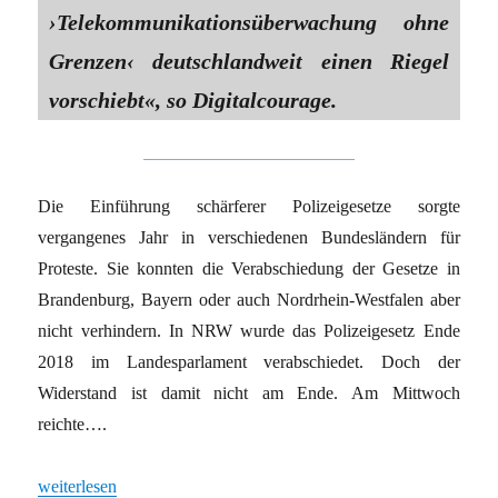
›Telekommunikationsüberwachung ohne
Grenzen‹ deutschlandweit einen Riegel
vorschiebt«, so Digitalcourage.
Die Einführung schärferer Polizeigesetze sorgte
vergangenes Jahr in verschiedenen Bundesländern für
Proteste. Sie konnten die Verabschiedung der Gesetze in
Brandenburg, Bayern oder auch Nordrhein-Westfalen aber
nicht verhindern. In NRW wurde das Polizeigesetz Ende
2018 im Landesparlament verabschiedet. Doch der
Widerstand ist damit nicht am Ende. Am Mittwoch
reichte….
„Grundrechteverletzung durch Neuregelungen beklagt“
weiterlesen