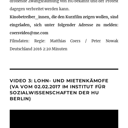
drohende Zwangsräumung von HG bekannt und der Protest
dagegen verbreitet werden kann.
Kinobetreiber_innen, die den Kurzfilm zeigen wollen, sind
eingeladen, sich unter folgender Adresse zu melden:
coersvideo@me.com
Filmdaten: Regie: Matthias Coers / Peter Nowak
Deutschland 2016 2:20 Minuten
VIDEO 3: LOHN- UND MIETENKÄMOFE
(VA VOM 02.02.2017 IM INSTITUT FÜR
SOZIALWISSENSCHAFTEN DER HU
BERLIN)
Video-
Player