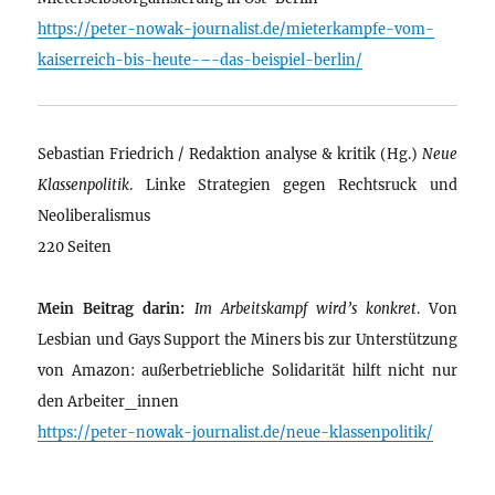
https://peter-nowak-journalist.de/mieterkampfe-vom-
kaiserreich-bis-heute-–-das-beispiel-berlin/
Sebastian Friedrich / Redaktion analyse & kritik (Hg.)
Neue
Klassenpolitik
. Linke Strategien gegen Rechtsruck und
Neoliberalismus
220 Seiten
Mein Beitrag darin:
Im Arbeitskampf wird’s konkret
. Von
Lesbian und Gays Support the Miners bis zur Unterstützung
von Amazon: außerbetriebliche Solidarität hilft nicht nur
den Arbeiter_innen
https://peter-nowak-journalist.de/neue-klassenpolitik/