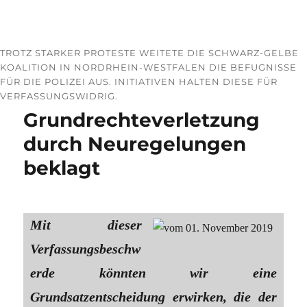
TROTZ STARKER PROTESTE WEITETE DIE SCHWARZ-GELBE
KOALITION IN NORDRHEIN-WESTFALEN DIE BEFUGNISSE
FÜR DIE POLIZEI AUS. INITIATIVEN HALTEN DIESE FÜR
VERFASSUNGSWIDRIG.
Grundrechteverletzung
durch Neuregelungen
beklagt
Mit dieser
Verfassungsbeschw
erde könnten wir eine
Grundsatzentscheidung erwirken, die der