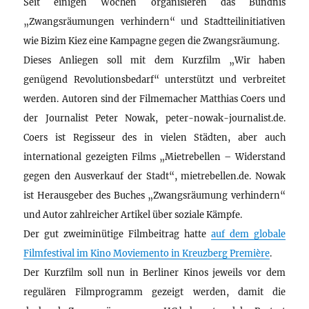
Seit einigen Wochen organisieren das Bündnis
„Zwangsräumungen verhindern“ und Stadtteilinitiativen
wie Bizim Kiez eine Kampagne gegen die Zwangsräumung.
Dieses Anliegen soll mit dem Kurzfilm „Wir haben
genügend Revolutionsbedarf“ unterstützt und verbreitet
werden. Autoren sind der Filmemacher Matthias Coers und
der Journalist Peter Nowak, peter-nowak-journalist.de.
Coers ist Regisseur des in vielen Städten, aber auch
international gezeigten Films „Mietrebellen – Widerstand
gegen den Ausverkauf der Stadt“, mietrebellen.de. Nowak
ist Herausgeber des Buches „Zwangsräumung verhindern“
und Autor zahlreicher Artikel über soziale Kämpfe.
Der gut zweiminütige Filmbeitrag hatte
auf dem globale
Filmfestival im Kino Moviemento in Kreuzberg Première
.
Der Kurzfilm soll nun in Berliner Kinos jeweils vor dem
regulären Filmprogramm gezeigt werden, damit die