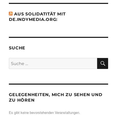
AUS SOLIDATITÄT MIT
DE.INDYMEDIA.ORG:
SUCHE
SU
Suche
nach:
GELEGENHEITEN, MICH ZU SEHEN UND
ZU HÖREN
Es gibt keine bevorstehenden Veranstaltungen.