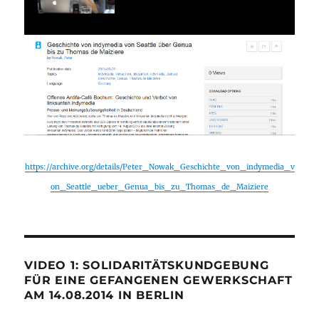
https://archive.org/details/Peter_Nowak_Geschichte_von_indymedia_v
on_Seattle_ueber_Genua_bis_zu_Thomas_de_Maiziere
VIDEO 1: SOLIDARITÄTSKUNDGEBUNG
FÜR EINE GEFANGENEN GEWERKSCHAFT
AM 14.08.2014 IN BERLIN