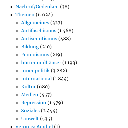
Nachruf/Gedenken
(38)
Themen
(6.624)
Allgemeines
(327)
Antifaschismus
(1.568)
Antisemitismus
(488)
Bildung
(210)
Feminismus
(219)
hüttenundhäuser
(1.193)
Innenpolitik
(3.282)
International
(1.844)
Kultur
(680)
Medien
(457)
Repression
(1.579)
Soziales
(2.454)
Umwelt
(535)
Veronica Anghel
(1)