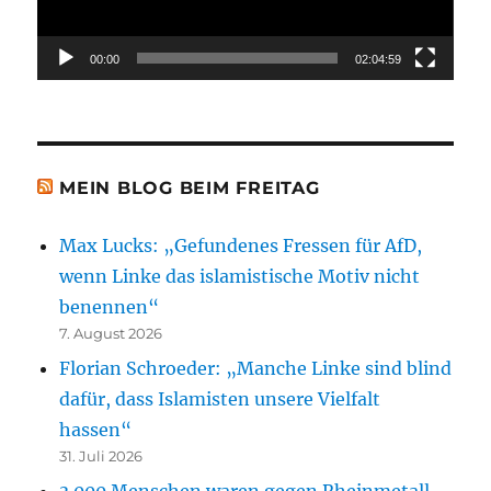
00:00
02:04:59
MEIN BLOG BEIM FREITAG
Max Lucks: „Gefundenes Fressen für AfD,
wenn Linke das islamistische Motiv nicht
benennen“
7. August 2026
Florian Schroeder: „Manche Linke sind blind
dafür, dass Islamisten unsere Vielfalt
hassen“
31. Juli 2026
3.000 Menschen waren gegen Rheinmetall