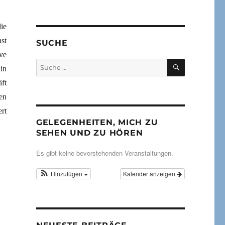
ie
st
SUCHE
ve
SUCHEN
Suche
in
nach:
ft
en
rt
GELEGENHEITEN, MICH ZU
SEHEN UND ZU HÖREN
Es gibt keine bevorstehenden Veranstaltungen.
Hinzufügen
Kalender anzeigen