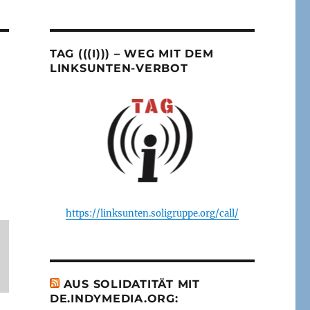
TAG (((I))) – WEG MIT DEM
LINKSUNTEN-VERBOT
https://linksunten.soligruppe.org/call/
AUS SOLIDATITÄT MIT
DE.INDYMEDIA.ORG: