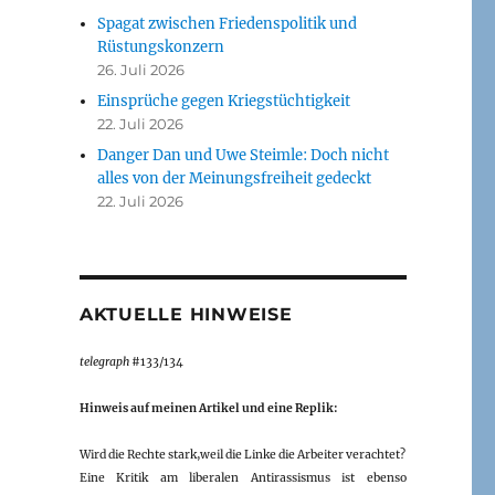
Spagat zwischen Friedenspolitik und
Rüstungskonzern
26. Juli 2026
Einsprüche gegen Kriegstüchtigkeit
22. Juli 2026
Danger Dan und Uwe Steimle: Doch nicht
alles von der Meinungsfreiheit gedeckt
22. Juli 2026
AKTUELLE HINWEISE
telegraph
#133/134
Hinweis auf meinen Artikel und eine Replik:
Wird die Rechte stark,weil die Linke die Arbeiter verachtet?
Eine Kritik am liberalen Antirassismus ist ebenso