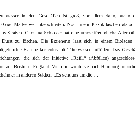
alwasser in den Geschäften ist groß, vor allem dann, wenn d
-Grad-Marke weit überschreiten. Noch mehr Plastikflaschen als son
ins Straßen. Christina Schlosser hat eine umweltfreundliche Alternati
 Durst zu löschen. Die Erzieherin lässt sich in einem Bioladen 
mitgebrachte Flasche kostenlos mit Trinkwasser auffüllen. Das Geschä
chtungen, die sich der Initiative „Refill“ (Abfüllen) angeschloss
t aus Bristol in England. Von dort wurde sie nach Hamburg importie
chahmer in anderen Städten. „Es geht uns um die ….
tte!“