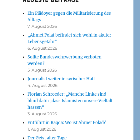
NEUESTE BEITRÄGE
Ein Plädoyer gegen die Militarisierung des
Alltags
7. August 2026
„Ahmet Polat befindet sich wohl in akuter
Lebensgefahr“
6. August 2026
Sollte Bundeswehrwerbung verboten
werden?
5. August 2026
Journalist weiter in syrischer Haft
4. August 2026
Florian Schroeder: „Manche Linke sind
blind dafür, dass Islamisten unsere Vielfalt
hassen“
3. August 2026
Entführt in Raqqa: Wo ist Ahmet Polad?
1. August 2026
Der Geist alter Tage