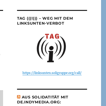
TAG (((I))) – WEG MIT DEM
LINKSUNTEN-VERBOT
R
https://linksunten.soligruppe.org/call/
AUS SOLIDATITÄT MIT
DE.INDYMEDIA.ORG: