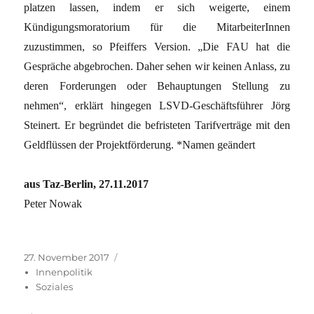
platzen lassen, indem er sich weigerte, einem
Kündigungsmoratorium für die MitarbeiterInnen
zuzustimmen, so Pfeiffers Version. „Die FAU hat die
Gespräche abgebrochen. Daher sehen wir keinen Anlass, zu
deren Forderungen oder Behauptungen Stellung zu
nehmen“, erklärt hingegen LSVD-Geschäftsführer Jörg
Steinert. Er begründet die befristeten Tarifverträge mit den
Geldflüssen der Projektförderung. *Namen geändert
aus Taz-Berlin, 27.11.2017
Peter Nowak
Veröffentlicht
Kategorien
27. November 2017
am
Innenpolitik
Soziales