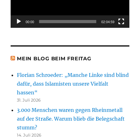
00:00
02:04:59
MEIN BLOG BEIM FREITAG
Florian Schroeder: „Manche Linke sind blind
dafür, dass Islamisten unsere Vielfalt
hassen“
31. Juli 2026
3.000 Menschen waren gegen Rheinmetall
auf der Straße. Warum blieb die Belegschaft
stumm?
14. Juli 2026