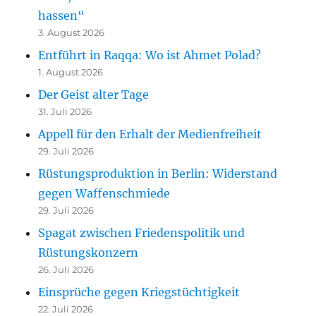
hassen“
3. August 2026
Entführt in Raqqa: Wo ist Ahmet Polad?
1. August 2026
Der Geist alter Tage
31. Juli 2026
Appell für den Erhalt der Medienfreiheit
29. Juli 2026
Rüstungsproduktion in Berlin: Widerstand
gegen Waffenschmiede
29. Juli 2026
Spagat zwischen Friedenspolitik und
Rüstungskonzern
26. Juli 2026
Einsprüche gegen Kriegstüchtigkeit
22. Juli 2026