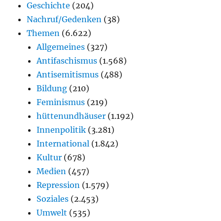
Geschichte
(204)
Nachruf/Gedenken
(38)
Themen
(6.622)
Allgemeines
(327)
Antifaschismus
(1.568)
Antisemitismus
(488)
Bildung
(210)
Feminismus
(219)
hüttenundhäuser
(1.192)
Innenpolitik
(3.281)
International
(1.842)
Kultur
(678)
Medien
(457)
Repression
(1.579)
Soziales
(2.453)
Umwelt
(535)