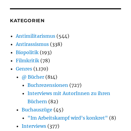
KATEGORIEN
Antimilitarismus
(544)
Antirassismus
(338)
Biopolitik
(193)
Filmkritik
(78)
Genres
(1.170)
@ Bücher
(814)
Buchrezensionen
(727)
Interviews mit AutorInnen zu ihren
Büchern
(82)
Buchauszüge
(45)
"Im Arbeitskampf wird’s konkret"
(8)
Interviews
(377)