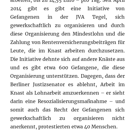
arbeiten, bis zu 14,55 Euro – pro Tag. Seit April
2014 gibt es gibt eine Initiative von
Gefangenen in der JVA Tegel, sich
gewerkschaftlich zu organisieren und durch
diese Organisierung den Mindestlohn und die
Zahlung von Rentenversicherungsbeiträgen für
Leute, die im Knast arbeiten durchzusetzen.
Die Initiative dehnte sich auf andere Knäste aus
und es gibt etwa 600 Gefangene, die diese
Organisierung unterstützen. Dagegen, dass der
Berliner Justizsenator es ablehnt, Arbeit im
Knast als Lohnarbeit amzuerkennen – er sieht
darin eine Resozialisierungsmaßnahme – und
somit auch das Recht der Gefangenen sich
gewerkschaftlich zu organisieren nicht
anerkennt, protestierten etwa 40 Menschen.