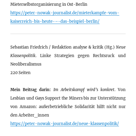
Mieterselbstorganisierung in Ost-Berlin
https://peter-nowak-journalist.de/mieterkampfe-vom-
kaiserreich-bis-heute-–-das-beispiel-berlin/
Sebastian Friedrich / Redaktion analyse & kritik (Hg.)
Neue
Klassenpolitik
. Linke Strategien gegen Rechtsruck und
Neoliberalismus
220 Seiten
Mein Beitrag darin:
Im Arbeitskampf wird’s konkret
. Von
Lesbian und Gays Support the Miners bis zur Unterstützung
von Amazon: außerbetriebliche Solidarität hilft nicht nur
den Arbeiter_innen
https://peter-nowak-journalist.de/neue-klassenpolitik/