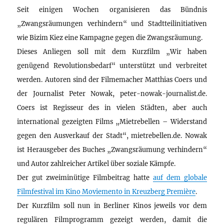
Seit einigen Wochen organisieren das Bündnis
„Zwangsräumungen verhindern“ und Stadtteilinitiativen
wie Bizim Kiez eine Kampagne gegen die Zwangsräumung.
Dieses Anliegen soll mit dem Kurzfilm „Wir haben
genügend Revolutionsbedarf“ unterstützt und verbreitet
werden. Autoren sind der Filmemacher Matthias Coers und
der Journalist Peter Nowak, peter-nowak-journalist.de.
Coers ist Regisseur des in vielen Städten, aber auch
international gezeigten Films „Mietrebellen – Widerstand
gegen den Ausverkauf der Stadt“, mietrebellen.de. Nowak
ist Herausgeber des Buches „Zwangsräumung verhindern“
und Autor zahlreicher Artikel über soziale Kämpfe.
Der gut zweiminütige Filmbeitrag hatte
auf dem globale
Filmfestival im Kino Moviemento in Kreuzberg Première
.
Der Kurzfilm soll nun in Berliner Kinos jeweils vor dem
regulären Filmprogramm gezeigt werden, damit die