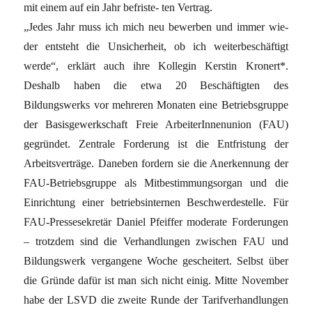
mit einem auf ein Jahr befriste- ten Vertrag.
„Jedes Jahr muss ich mich neu bewerben und immer wie-
der entsteht die Unsicherheit, ob ich weiterbeschäftigt
werde“, erklärt auch ihre Kollegin Kerstin Kronert*.
Deshalb haben die etwa 20 Beschäftigten des
Bildungswerks vor mehreren Monaten eine Betriebsgruppe
der Basisgewerkschaft Freie ArbeiterInnenunion (FAU)
gegründet. Zentrale Forderung ist die Entfristung der
Arbeitsverträge. Daneben fordern sie die Anerkennung der
FAU-Betriebsgruppe als Mitbestimmungsorgan und die
Einrichtung einer betriebsinternen Beschwerdestelle. Für
FAU-Pressesekretär Daniel Pfeiffer moderate Forderungen
– trotzdem sind die Verhandlungen zwischen FAU und
Bildungswerk vergangene Woche gescheitert. Selbst über
die Gründe dafür ist man sich nicht einig. Mitte November
habe der LSVD die zweite Runde der Tarifverhandlungen