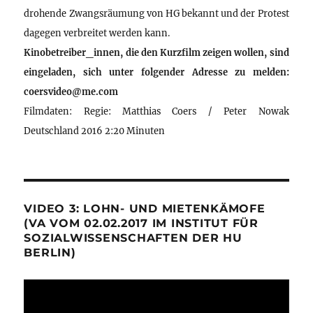
drohende Zwangsräumung von HG bekannt und der Protest
dagegen verbreitet werden kann.
Kinobetreiber_innen, die den Kurzfilm zeigen wollen, sind
eingeladen, sich unter folgender Adresse zu melden:
coersvideo@me.com
Filmdaten: Regie: Matthias Coers / Peter Nowak
Deutschland 2016 2:20 Minuten
VIDEO 3: LOHN- UND MIETENKÄMOFE
(VA VOM 02.02.2017 IM INSTITUT FÜR
SOZIALWISSENSCHAFTEN DER HU
BERLIN)
Video-
Player