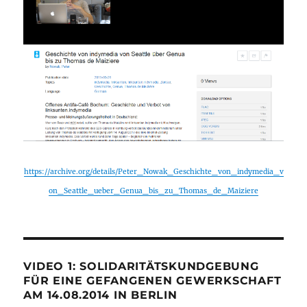
https://archive.org/details/Peter_Nowak_Geschichte_von_indymedia_v
on_Seattle_ueber_Genua_bis_zu_Thomas_de_Maiziere
VIDEO 1: SOLIDARITÄTSKUNDGEBUNG
FÜR EINE GEFANGENEN GEWERKSCHAFT
AM 14.08.2014 IN BERLIN