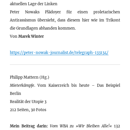
aktuellen Lage der Linken
Peter Nowaks Plädoyer für einen proletarischen
Antirassismus übersieht, dass diesem hier wie im Trikont
die Grundlagen abhanden kommen.
Von
Marek Winter
https://peter-nowak-journalist.de/telegraph-133134/
Philipp Mattern (Hg.)
Mieterkämpfe
. Vom Kaiserreich bis heute – Das Beispiel
Berlin
Realität der Utopie 3
212 Seiten, 30 Fotos
Mein Beitrag darin:
Vom WBA zu »Wir Bleiben Alle!«
132