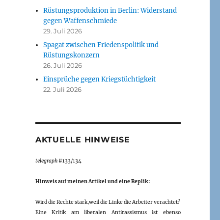
Rüstungsproduktion in Berlin: Widerstand
gegen Waffenschmiede
29. Juli 2026
Spagat zwischen Friedenspolitik und
Rüstungskonzern
26. Juli 2026
Einsprüche gegen Kriegstüchtigkeit
22. Juli 2026
AKTUELLE HINWEISE
telegraph
#133/134
Hinweis auf meinen Artikel und eine Replik:
Wird die Rechte stark,weil die Linke die Arbeiter verachtet?
Eine Kritik am liberalen Antirassismus ist ebenso