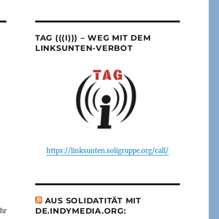
TAG (((I))) – WEG MIT DEM
LINKSUNTEN-VERBOT
https://linksunten.soligruppe.org/call/
AUS SOLIDATITÄT MIT
hr
DE.INDYMEDIA.ORG: