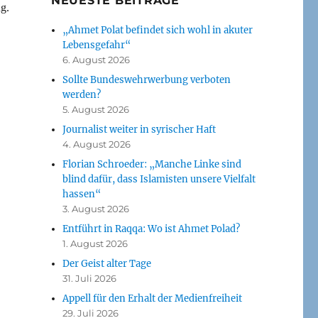
NEUESTE BEITRÄGE
ng.
„Ahmet Polat befindet sich wohl in akuter
Lebensgefahr“
6. August 2026
Sollte Bundeswehrwerbung verboten
werden?
5. August 2026
Journalist weiter in syrischer Haft
4. August 2026
Florian Schroeder: „Manche Linke sind
blind dafür, dass Islamisten unsere Vielfalt
hassen“
3. August 2026
Entführt in Raqqa: Wo ist Ahmet Polad?
1. August 2026
Der Geist alter Tage
31. Juli 2026
Appell für den Erhalt der Medienfreiheit
29. Juli 2026