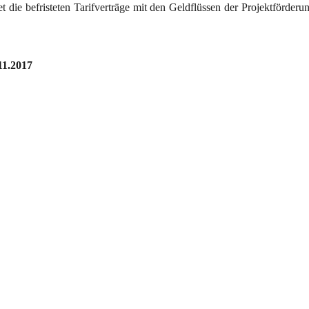
et die befristeten Tarifverträge mit den Geldflüssen der Projektförderu
11.2017