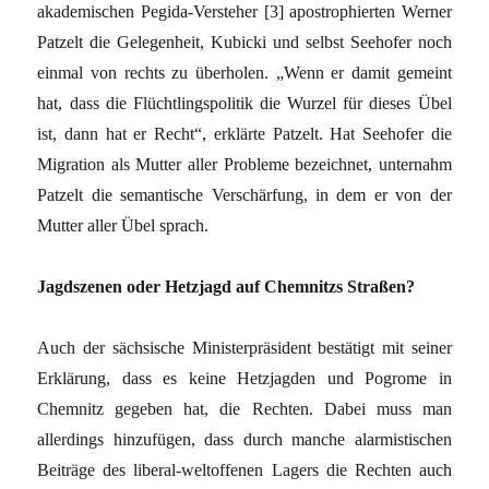
akademischen Pegida-Versteher [3] apostrophierten Werner
Patzelt die Gelegenheit, Kubicki und selbst Seehofer noch
einmal von rechts zu überholen. „Wenn er damit gemeint
hat, dass die Flüchtlingspolitik die Wurzel für dieses Übel
ist, dann hat er Recht“, erklärte Patzelt. Hat Seehofer die
Migration als Mutter aller Probleme bezeichnet, unternahm
Patzelt die semantische Verschärfung, in dem er von der
Mutter aller Übel sprach.
Jagdszenen oder Hetzjagd auf Chemnitzs Straßen?
Auch der sächsische Ministerpräsident bestätigt mit seiner
Erklärung, dass es keine Hetzjagden und Pogrome in
Chemnitz gegeben hat, die Rechten. Dabei muss man
allerdings hinzufügen, dass durch manche alarmistischen
Beiträge des liberal-weltoffenen Lagers die Rechten auch