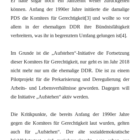
Er hätte sogar noch ein Jahrzehnt weiter zurückgehen
können. Anfang der 1990er Jahre initiierte die damalige
PDS die Komitees für Gerechtigkeit[3] und wollte so vor
allem in der ehemaligen DDR ihre Bündnisfähigkeit
verbreitern, was ihr in begrenztem Umfang gelungen ist[4].
Im Grunde ist die „Aufstehen“-Initiative die Fortsetzung
dieser Komitees für Gerechtigkeit, nur geht es im Jahr 2018
nicht mehr nur um die ehemalige DDR. Die ist zu einem
Pilotprojekt für die Prekarisierung und Deregulierung der
Arbeits- und Lebensverhältnisse geworden. Dagegen will
die Initiative „Aufstehen“ aktiv werden.
Die Kritikpunkte, die bereits Anfang der 1990er Jahre
gegen die Komitees für Gerechtigkeit laut wurden, gelten
auch für „Aufstehen“. Der alte sozialdemokratische