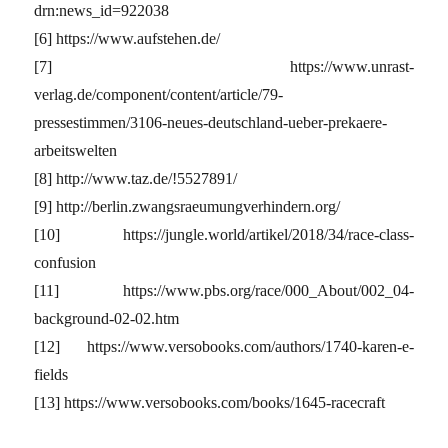
drn:news_id=922038
[6] https://www.aufstehen.de/
[7] https://www.unrast-
verlag.de/component/content/article/79-
pressestimmen/3106-neues-deutschland-ueber-prekaere-
arbeitswelten
[8] http://www.taz.de/!5527891/
[9] http://berlin.zwangsraeumungverhindern.org/
[10] https://jungle.world/artikel/2018/34/race-class-
confusion
[11] https://www.pbs.org/race/000_About/002_04-
background-02-02.htm
[12] https://www.versobooks.com/authors/1740-karen-e-
fields
[13] https://www.versobooks.com/books/1645-racecraft