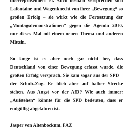
überrepräsentiert ist. Auch deshalb versprechen sich
Lafontaine und Wagenknecht von ihrer „Bewegung“ so
großen Erfolg – sie wirkt wie die Fortsetzung der
„Montagsdemonstrationen“ gegen die Agenda 2010,
nur dieses Mal mit einem neuen Thema und anderen
Mitteln.
So lange ist es aber noch gar nicht her, dass
Deutschland von einer Bewegung erfasst wurde, die
großen Erfolg versprach. Sie kam sogar aus der SPD –
der Schulz-Zug. Er blieb aber auf halber Strecke
stehen. Aus Angst vor der AfD? Wie auch immer:
„Aufstehen“ könnte für die SPD bedeuten, dass er
endgültig abgefahren ist.
Jasper von Altenbockum, FAZ