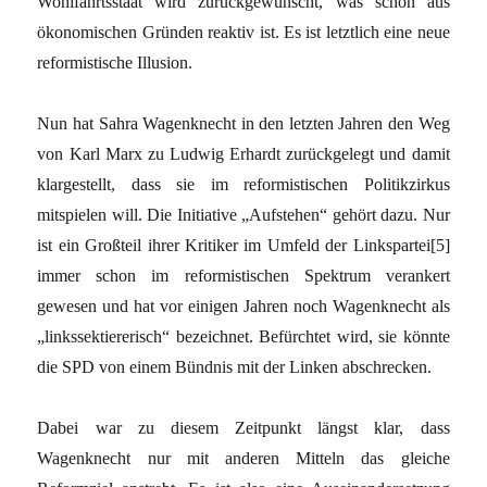
Wohlfahrtsstaat wird zurückgewünscht, was schon aus
ökonomischen Gründen reaktiv ist. Es ist letztlich eine neue
reformistische Illusion.
Nun hat Sahra Wagenknecht in den letzten Jahren den Weg
von Karl Marx zu Ludwig Erhardt zurückgelegt und damit
klargestellt, dass sie im reformistischen Politikzirkus
mitspielen will. Die Initiative „Aufstehen“ gehört dazu. Nur
ist ein Großteil ihrer Kritiker im Umfeld der Linkspartei[5]
immer schon im reformistischen Spektrum verankert
gewesen und hat vor einigen Jahren noch Wagenknecht als
„linkssektiererisch“ bezeichnet. Befürchtet wird, sie könnte
die SPD von einem Bündnis mit der Linken abschrecken.
Dabei war zu diesem Zeitpunkt längst klar, dass
Wagenknecht nur mit anderen Mitteln das gleiche