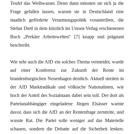
Teufel das Weihwasser. Denn dann müssten sie sich ja die
Frage gefallen lassen, warum sie in Deutschland eine
staatlich geförderte Verarmungspolitik vorantreiben, die
Stefan Dietl in dem kürzlich im Unrast-Verlag erschienenen
Buch „Prekäre Arbeitswelten“ [7] knapp und prägnant
beschreibt.
Wie sehr auch die AfD ein solches Thema vermeidet, wurde
auf einer Konferenz zur Zukunft der Rente im
brandenburgischen Neuenhagen deutlich. Aktuell streiten in
der AfD Marktradikale und völkische Nationalisten, wie
hoch der Anteil des Sozialstaats dabei sein soll. Der dort als
Parteiunabhängiger eingeladene Jürgen Elsässer warnte
davor, dass sich die AfD an der Rentenfrage zerstreite, und
wusste Rat. Die Partei solle weniger auf das Materielle
schauen, sondern die Debatte auf die Sicherheit lenken.