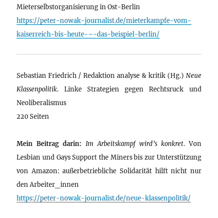
Mieterselbstorganisierung in Ost-Berlin
https://peter-nowak-journalist.de/mieterkampfe-vom-
kaiserreich-bis-heute-–-das-beispiel-berlin/
Sebastian Friedrich / Redaktion analyse & kritik (Hg.)
Neue
Klassenpolitik
. Linke Strategien gegen Rechtsruck und
Neoliberalismus
220 Seiten
Mein Beitrag darin:
Im Arbeitskampf wird’s konkret
. Von
Lesbian und Gays Support the Miners bis zur Unterstützung
von Amazon: außerbetriebliche Solidarität hilft nicht nur
den Arbeiter_innen
https://peter-nowak-journalist.de/neue-klassenpolitik/