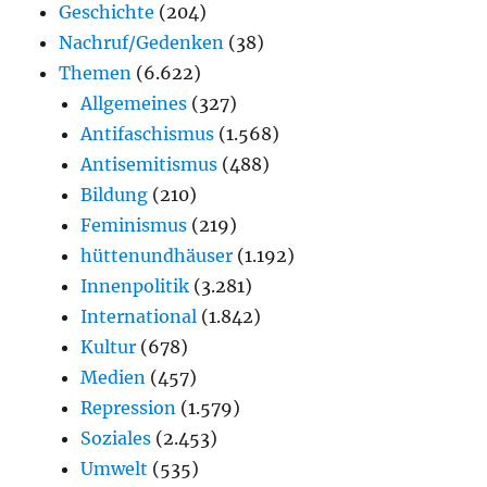
Geschichte
(204)
Nachruf/Gedenken
(38)
Themen
(6.622)
Allgemeines
(327)
Antifaschismus
(1.568)
Antisemitismus
(488)
Bildung
(210)
Feminismus
(219)
hüttenundhäuser
(1.192)
Innenpolitik
(3.281)
International
(1.842)
Kultur
(678)
Medien
(457)
Repression
(1.579)
Soziales
(2.453)
Umwelt
(535)