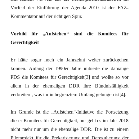
Vorfeld der Einführung der Agenda 2010 ist der FAZ-
Kommentator auf der richtigen Spur.
Vorbild für „Aufstehen“ sind die Komitees für
Gerechtigkeit
Er hätte sogar noch ein Jahrzehnt weiter zurückgehen
können. Anfang der 1990er Jahre initiierte die damalige
PDS die Komitees für Gerechtigkeit[3] und wollte so vor
allem in der ehemaligen DDR ihre Bündnisfähigkeit
verbreitern, was ihr in begrenztem Umfang gelungen ist[4].
Im Grunde ist die „Aufstehen“-Initiative die Fortsetzung
dieser Komitees für Gerechtigkeit, nur geht es im Jahr 2018
nicht mehr nur um die ehemalige DDR. Die ist zu einem
Pilotprojekt für die Prekarisierung und Deregulierung der