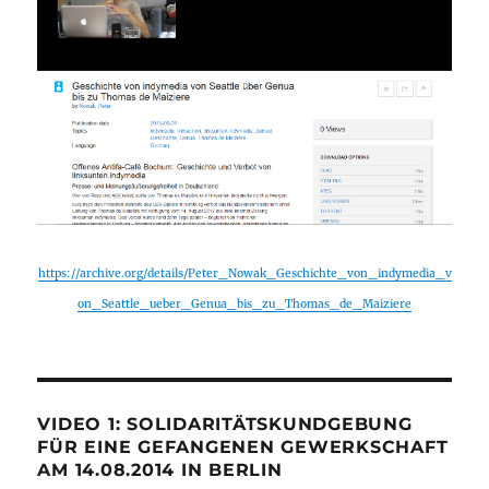
https://archive.org/details/Peter_Nowak_Geschichte_von_indymedia_v
on_Seattle_ueber_Genua_bis_zu_Thomas_de_Maiziere
VIDEO 1: SOLIDARITÄTSKUNDGEBUNG
FÜR EINE GEFANGENEN GEWERKSCHAFT
AM 14.08.2014 IN BERLIN