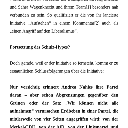
und Sahra Wagenknecht und ihrem Team[1] besonders nah
verbunden zu sein. So qualifiziert er die von ihr lancierte
Initiative „Aufstehen“ in einem Kommentar[2] auch als
„einen Angriff auf den Liberalismus“.
Fortsetzung des Schulz-Hypes?
Doch gerade, weil er der Initiative so fernsteht, kommt er zu
erstaunlichen Schlussfolgerungen über die Initiative:
Nur vorsichtig erinnert Andrea Nahles ihre Partei
daran – aber schon Abgrenzungen gegenüber den
Grünen oder der Satz „Wir können nicht alle
aufnehmen“ verursachen Erdbeben in einer Partei, die
mittlerweile von vier Seiten angegriffen wird: von der
Merkel-CDU, von der AfD, von der Linkspartei und