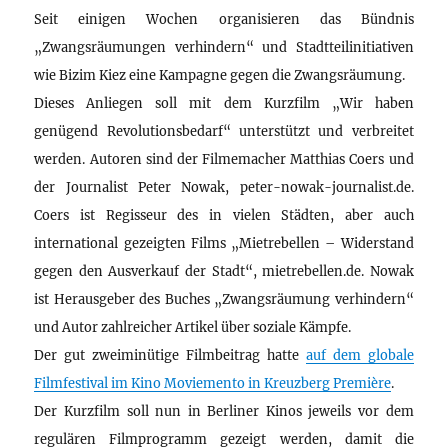
Seit einigen Wochen organisieren das Bündnis
„Zwangsräumungen verhindern“ und Stadtteilinitiativen
wie Bizim Kiez eine Kampagne gegen die Zwangsräumung.
Dieses Anliegen soll mit dem Kurzfilm „Wir haben
genügend Revolutionsbedarf“ unterstützt und verbreitet
werden. Autoren sind der Filmemacher Matthias Coers und
der Journalist Peter Nowak, peter-nowak-journalist.de.
Coers ist Regisseur des in vielen Städten, aber auch
international gezeigten Films „Mietrebellen – Widerstand
gegen den Ausverkauf der Stadt“, mietrebellen.de. Nowak
ist Herausgeber des Buches „Zwangsräumung verhindern“
und Autor zahlreicher Artikel über soziale Kämpfe.
Der gut zweiminütige Filmbeitrag hatte
auf dem globale
Filmfestival im Kino Moviemento in Kreuzberg Première
.
Der Kurzfilm soll nun in Berliner Kinos jeweils vor dem
regulären Filmprogramm gezeigt werden, damit die