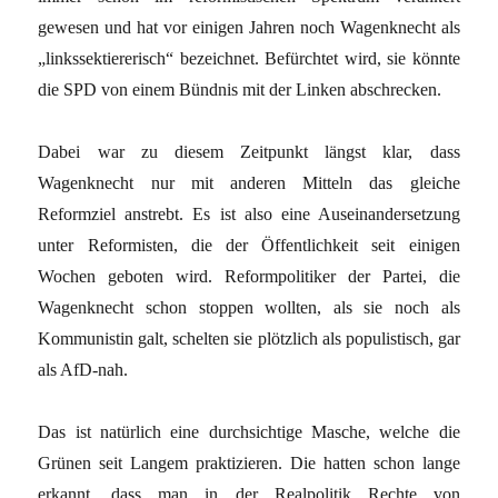
gewesen und hat vor einigen Jahren noch Wagenknecht als
„linkssektiererisch“ bezeichnet. Befürchtet wird, sie könnte
die SPD von einem Bündnis mit der Linken abschrecken.
Dabei war zu diesem Zeitpunkt längst klar, dass
Wagenknecht nur mit anderen Mitteln das gleiche
Reformziel anstrebt. Es ist also eine Auseinandersetzung
unter Reformisten, die der Öffentlichkeit seit einigen
Wochen geboten wird. Reformpolitiker der Partei, die
Wagenknecht schon stoppen wollten, als sie noch als
Kommunistin galt, schelten sie plötzlich als populistisch, gar
als AfD-nah.
Das ist natürlich eine durchsichtige Masche, welche die
Grünen seit Langem praktizieren. Die hatten schon lange
erkannt, dass man in der Realpolitik Rechte von