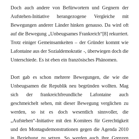
Doch auch andere von Befürwortern und Gegnern der
Aufstehen-Initiative herangezogene Vergleiche mit
Bewegungen anderer Länder hinken genauso. Da wird oft
auf die Bewegung „Unbeugsames Frankreich“[8] rekurriert.
Trotz einiger Gemeinsamkeiten – der Gründer kommt wie
Lafontaine aus der Sozialdemokratie -, überwiegen doch die
Unterschiede. Es ist eben ein französisches Phänomen.
Dort gab es schon mehrere Bewegungen, die wie die
Unbeugsamen die Republik neu begründen wollten. Mag
sich der frankreichfreundliche Lafontaine auch
geschmeichelt sehen, mit dieser Bewegung verglichen zu
werden, so ist es doch wesentlich sinnvoller, die
„Aufstehen“-Initiative mit den Komitees für Gerechtigkeit
und den Montagsdemonstrationen gegen die Agenda 2010
in Beziehung zu setzen. So werden auch ihre Grenzen