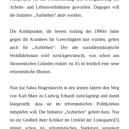
Arbeits- und Lebensverhältnisse geworden. Dagegen will
die Initiative „Aufstehen“ aktiv werden.
Die Kritikpunkte, die bereits Anfang der 1990er Jahre
gegen die Komitees für Gerechtigkeit laut wurden, gelten
auch für „Aufstehen“. Der alte sozialdemokratische
Wohlfahrtsstaat wird zurückgewünscht, was schon aus
ökonomischen Gründen reaktiv ist. Es ist letztlich eine neue
reformistische Illusion.
Nun hat Sahra Wagenknecht in den letzten Jahren den Weg
von Karl Marx zu Ludwig Erhardt zurückgelegt und damit
klargestellt, dass sie im reformistischen Politikzirkus
mitspielen will. Die Initiative „Aufstehen“ gehört dazu. Nur
ist ein Großteil ihrer Kritiker im Umfeld der Linkspartei[5]
immer schon im reformistischen Spektrum verankert