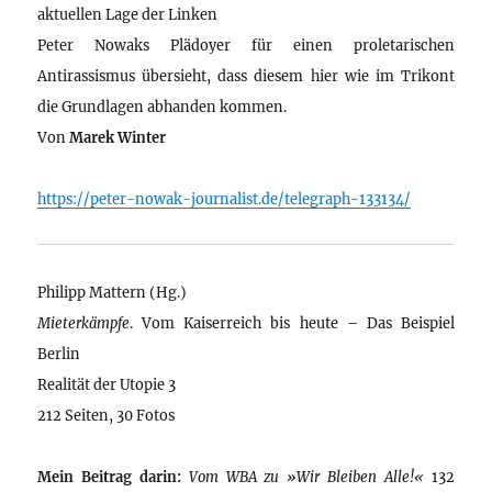
aktuellen Lage der Linken
Peter Nowaks Plädoyer für einen proletarischen
Antirassismus übersieht, dass diesem hier wie im Trikont
die Grundlagen abhanden kommen.
Von
Marek Winter
https://peter-nowak-journalist.de/telegraph-133134/
Philipp Mattern (Hg.)
Mieterkämpfe
. Vom Kaiserreich bis heute – Das Beispiel
Berlin
Realität der Utopie 3
212 Seiten, 30 Fotos
Mein Beitrag darin:
Vom WBA zu »Wir Bleiben Alle!«
132