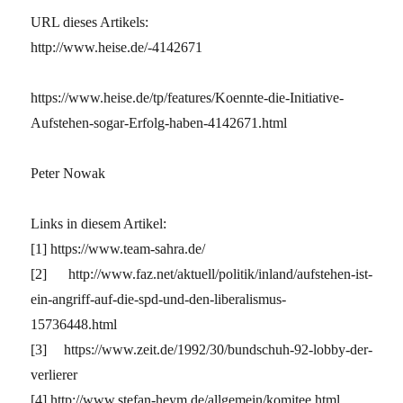
URL dieses Artikels:
http://www.heise.de/-4142671
https://www.heise.de/tp/features/Koennte-die-Initiative-
Aufstehen-sogar-Erfolg-haben-4142671.html
Peter Nowak
Links in diesem Artikel:
[1] https://www.team-sahra.de/
[2] http://www.faz.net/aktuell/politik/inland/aufstehen-ist-
ein-angriff-auf-die-spd-und-den-liberalismus-
15736448.html
[3] https://www.zeit.de/1992/30/bundschuh-92-lobby-der-
verlierer
[4] http://www.stefan-heym.de/allgemein/komitee.html