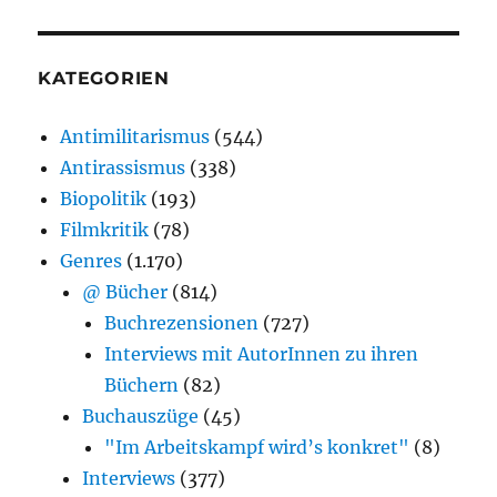
KATEGORIEN
Antimilitarismus
(544)
Antirassismus
(338)
Biopolitik
(193)
Filmkritik
(78)
Genres
(1.170)
@ Bücher
(814)
Buchrezensionen
(727)
Interviews mit AutorInnen zu ihren
Büchern
(82)
Buchauszüge
(45)
"Im Arbeitskampf wird’s konkret"
(8)
Interviews
(377)