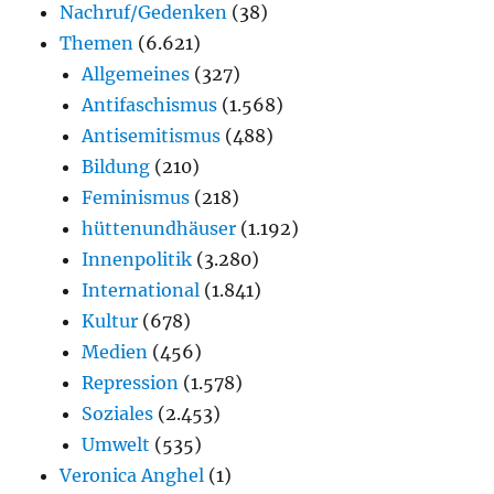
Nachruf/Gedenken
(38)
Themen
(6.621)
Allgemeines
(327)
Antifaschismus
(1.568)
Antisemitismus
(488)
Bildung
(210)
Feminismus
(218)
hüttenundhäuser
(1.192)
Innenpolitik
(3.280)
International
(1.841)
Kultur
(678)
Medien
(456)
Repression
(1.578)
Soziales
(2.453)
Umwelt
(535)
Veronica Anghel
(1)