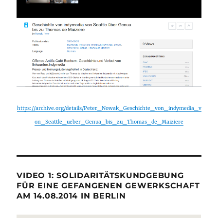
https://archive.org/details/Peter_Nowak_Geschichte_von_indymedia_v
on_Seattle_ueber_Genua_bis_zu_Thomas_de_Maiziere
VIDEO 1: SOLIDARITÄTSKUNDGEBUNG
FÜR EINE GEFANGENEN GEWERKSCHAFT
AM 14.08.2014 IN BERLIN