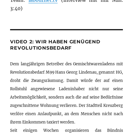
Team:
labournet.tv
(Interview mit mir Min.
3:40)
VIDEO 2: WIR HABEN GENÜGEND
REVOLUTIONSBEDARF
Dem langjährigen Betreiber des Gemischtwarenladens mit
Revolutionsbedarf M99 Hans Georg Lindenau, genannt HG,
droht die Zwangsräumung. Damit würde der auf einen
Rollstuhl angewiesene Ladeninhaber nicht nur seine
Arbeitsmöglichkeit, sondern auch die auf seine Bedürfnisse
zugeschnittene Wohnung verlieren. Der Stadtteil Kreuzberg
verlöre einen Anlaufpunkt, an dem Menschen nicht nach
ihrem Einkommen taxiert werden.
Seit einigen Wochen organisieren das Bündnis