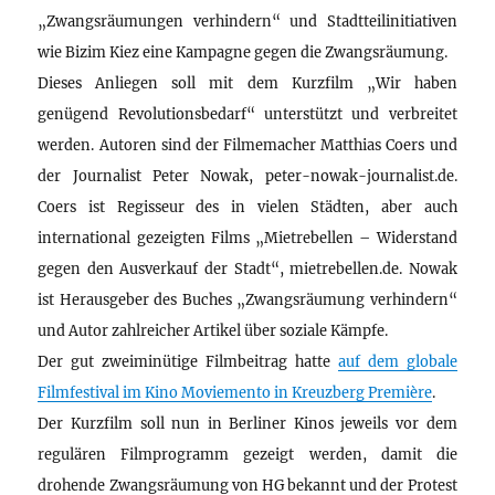
„Zwangsräumungen verhindern“ und Stadtteilinitiativen
wie Bizim Kiez eine Kampagne gegen die Zwangsräumung.
Dieses Anliegen soll mit dem Kurzfilm „Wir haben
genügend Revolutionsbedarf“ unterstützt und verbreitet
werden. Autoren sind der Filmemacher Matthias Coers und
der Journalist Peter Nowak, peter-nowak-journalist.de.
Coers ist Regisseur des in vielen Städten, aber auch
international gezeigten Films „Mietrebellen – Widerstand
gegen den Ausverkauf der Stadt“, mietrebellen.de. Nowak
ist Herausgeber des Buches „Zwangsräumung verhindern“
und Autor zahlreicher Artikel über soziale Kämpfe.
Der gut zweiminütige Filmbeitrag hatte
auf dem globale
Filmfestival im Kino Moviemento in Kreuzberg Première
.
Der Kurzfilm soll nun in Berliner Kinos jeweils vor dem
regulären Filmprogramm gezeigt werden, damit die
drohende Zwangsräumung von HG bekannt und der Protest