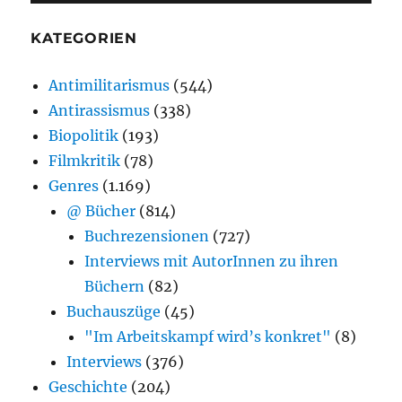
KATEGORIEN
Antimilitarismus
(544)
Antirassismus
(338)
Biopolitik
(193)
Filmkritik
(78)
Genres
(1.169)
@ Bücher
(814)
Buchrezensionen
(727)
Interviews mit AutorInnen zu ihren
Büchern
(82)
Buchauszüge
(45)
"Im Arbeitskampf wird’s konkret"
(8)
Interviews
(376)
Geschichte
(204)