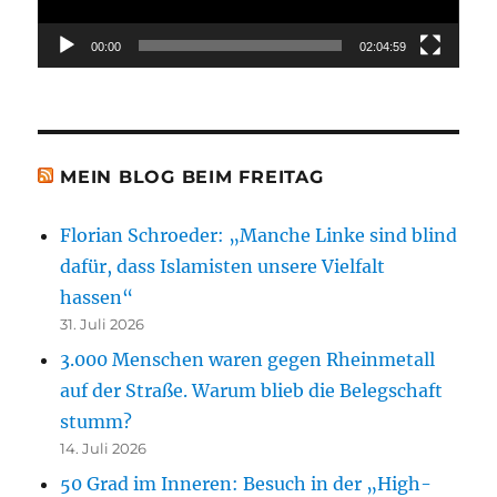
00:00
02:04:59
MEIN BLOG BEIM FREITAG
Florian Schroeder: „Manche Linke sind blind
dafür, dass Islamisten unsere Vielfalt
hassen“
31. Juli 2026
3.000 Menschen waren gegen Rheinmetall
auf der Straße. Warum blieb die Belegschaft
stumm?
14. Juli 2026
50 Grad im Inneren: Besuch in der „High-