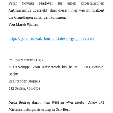
Peter Nowaks Plädoyer für einen proletarischen
Antirassismus übersieht, dass diesem hier wie im Trikont
die Grundlagen abhanden kommen.
Von
Marek Winter
https://peter-nowak-journalist.de/telegraph-133134/
Philipp Mattern (Hg.)
Mieterkämpfe
. Vom Kaiserreich bis heute – Das Beispiel
Berlin
Realität der Utopie 3
212 Seiten, 30 Fotos
Mein Beitrag darin:
Vom WBA zu »Wir Bleiben Alle!«
132
Mieterselbstorganisierung in Ost-Berlin