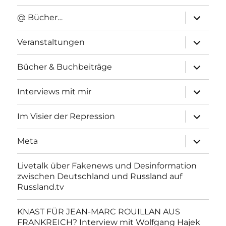
Unterme
@ Bücher…
anzeigen
Unterme
Veranstaltungen
anzeigen
Unterme
Bücher & Buchbeiträge
anzeigen
Unterme
Interviews mit mir
anzeigen
Unterme
Im Visier der Repression
anzeigen
Unterme
Meta
anzeigen
Livetalk über Fakenews und Desinformation
zwischen Deutschland und Russland auf
Russland.tv
KNAST FÜR JEAN-MARC ROUILLAN AUS
FRANKREICH? Interview mit Wolfgang Hajek