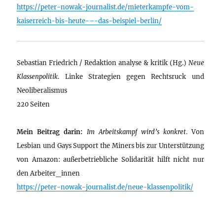
https://peter-nowak-journalist.de/mieterkampfe-vom-
kaiserreich-bis-heute-–-das-beispiel-berlin/
Sebastian Friedrich / Redaktion analyse & kritik (Hg.)
Neue
Klassenpolitik
. Linke Strategien gegen Rechtsruck und
Neoliberalismus
220 Seiten
Mein Beitrag darin:
Im Arbeitskampf wird’s konkret
. Von
Lesbian und Gays Support the Miners bis zur Unterstützung
von Amazon: außerbetriebliche Solidarität hilft nicht nur
den Arbeiter_innen
https://peter-nowak-journalist.de/neue-klassenpolitik/