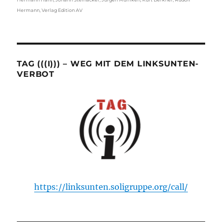
Hermann
,
Verlag Edition AV
TAG (((I))) – WEG MIT DEM LINKSUNTEN-
VERBOT
https://linksunten.soligruppe.org/call/