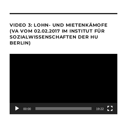
VIDEO 3: LOHN- UND MIETENKÄMOFE
(VA VOM 02.02.2017 IM INSTITUT FÜR
SOZIALWISSENSCHAFTEN DER HU
BERLIN)
Video-
Player
00:00
19:22