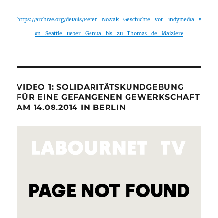
https://archive.org/details/Peter_Nowak_Geschichte_von_indymedia_v
on_Seattle_ueber_Genua_bis_zu_Thomas_de_Maiziere
VIDEO 1: SOLIDARITÄTSKUNDGEBUNG
FÜR EINE GEFANGENEN GEWERKSCHAFT
AM 14.08.2014 IN BERLIN