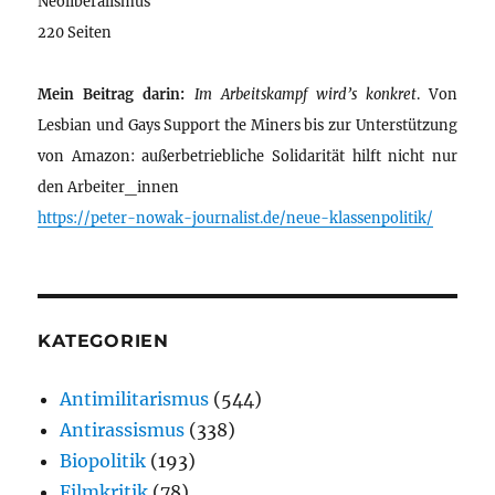
Neoliberalismus
220 Seiten
Mein Beitrag darin:
Im Arbeitskampf wird’s konkret
. Von
Lesbian und Gays Support the Miners bis zur Unterstützung
von Amazon: außerbetriebliche Solidarität hilft nicht nur
den Arbeiter_innen
https://peter-nowak-journalist.de/neue-klassenpolitik/
KATEGORIEN
Antimilitarismus
(544)
Antirassismus
(338)
Biopolitik
(193)
Filmkritik
(78)