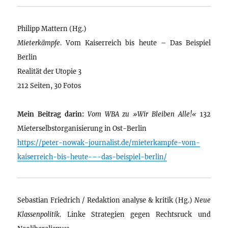
Philipp Mattern (Hg.)
Mieterkämpfe
. Vom Kaiserreich bis heute – Das Beispiel
Berlin
Realität der Utopie 3
212 Seiten, 30 Fotos
Mein Beitrag darin:
Vom WBA zu »Wir Bleiben Alle!«
132
Mieterselbstorganisierung in Ost-Berlin
https://peter-nowak-journalist.de/mieterkampfe-vom-
kaiserreich-bis-heute-–-das-beispiel-berlin/
Sebastian Friedrich / Redaktion analyse & kritik (Hg.)
Neue
Klassenpolitik
. Linke Strategien gegen Rechtsruck und