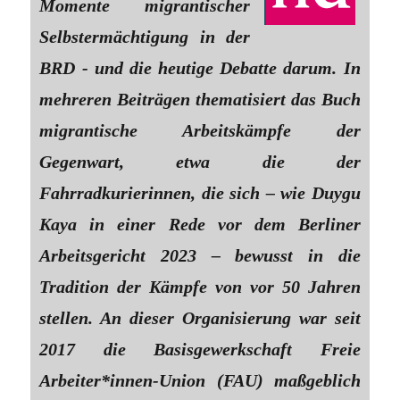
Momente migrantischer
Selbstermächtigung in der
BRD - und die heutige Debatte darum. In
mehreren Beiträgen thematisiert das Buch
migrantische Arbeitskämpfe der
Gegenwart, etwa die der
Fahrradkurierinnen, die sich – wie Duygu
Kaya in einer Rede vor dem Berliner
Arbeitsgericht 2023 – bewusst in die
Tradition der Kämpfe von vor 50 Jahren
stellen. An dieser Organisierung war seit
2017 die Basisgewerkschaft Freie
Arbeiter*innen-Union (FAU) maßgeblich