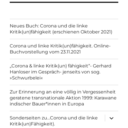
Neues Buch: Corona und die linke
Kritik(un)fähigkeit (erschienen Oktober 2021)
Corona und linke Kritik(un)fähigkeit. Online-
Buchvorstellung vom 23.11.2021
„Corona & linke Kritik(un) fähigkeit“- Gerhard
Hanloser im Gespräch- jenseits von sog.
»Schwurbelei«
Zur Erinnerung an eine völlig in Vergessenheit
geratene transnationale Aktion 1999: Karawane
indischer Bauer*innen in Europa
Unterme
Sonderseiten zu…Corona und die linke
anzeigen
Kritik(un)Fähigkeit).