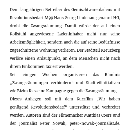
Dem langjährigen Betreiber des Gemischtwarenladens mit
Revolutionsbedarf M99 Hans Georg Lindenau, genannt HG,
droht die Zwangsräumung. Damit würde der auf einen
Rollstuhl angewiesene Ladeninhaber nicht nur seine
Arbeitsmöglichkeit, sondern auch die auf seine Bedürfnisse
zugeschnittene Wohnung verlieren. Der Stadtteil Kreuzberg
verlöre einen Anlaufpunkt, an dem Menschen nicht nach
ihrem Einkommen taxiert werden.
Seit einigen Wochen organisieren das Bündnis
„Zwangsräumungen verhindern“ und Stadtteilinitiativen
wie Bizim Kiez eine Kampagne gegen die Zwangsräumung.
Dieses Anliegen soll mit dem Kurzfilm „Wir haben
genügend Revolutionsbedarf“ unterstützt und verbreitet
werden. Autoren sind der Filmemacher Matthias Coers und
der Journalist Peter Nowak, peter-nowak-journalist.de.