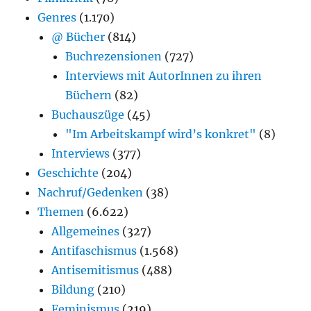
Genres
(1.170)
@ Bücher
(814)
Buchrezensionen
(727)
Interviews mit AutorInnen zu ihren
Büchern
(82)
Buchauszüge
(45)
"Im Arbeitskampf wird’s konkret"
(8)
Interviews
(377)
Geschichte
(204)
Nachruf/Gedenken
(38)
Themen
(6.622)
Allgemeines
(327)
Antifaschismus
(1.568)
Antisemitismus
(488)
Bildung
(210)
Feminismus
(219)