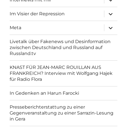
anzeigen
Unterme
Im Visier der Repression
anzeigen
Unterme
Meta
anzeigen
Livetalk über Fakenews und Desinformation
zwischen Deutschland und Russland auf
Russland.tv
KNAST FÜR JEAN-MARC ROUILLAN AUS
FRANKREICH? Interview mit Wolfgang Hajek
für Radio Flora
In Gedenken an Harun Farocki
Presseberichterstattung zu einer
Gegenveranstaltung zu einer Sarrazin-Lesung
in Gera