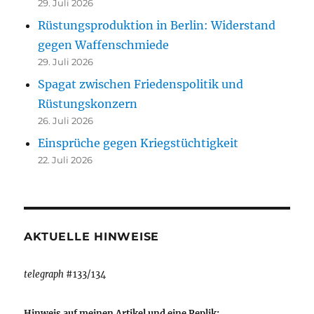
29. Juli 2026
Rüstungsproduktion in Berlin: Widerstand
gegen Waffenschmiede
29. Juli 2026
Spagat zwischen Friedenspolitik und
Rüstungskonzern
26. Juli 2026
Einsprüche gegen Kriegstüchtigkeit
22. Juli 2026
AKTUELLE HINWEISE
telegraph
#133/134
Hinweis auf meinen Artikel und eine Replik: