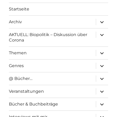
Startseite
Unterme
Archiv
anzeigen
Unterme
AKTUELL: Biopolitik – Diskussion über
anzeigen
Corona
Unterme
Themen
anzeigen
Unterme
Genres
anzeigen
Unterme
@ Bücher…
anzeigen
Unterme
Veranstaltungen
anzeigen
Unterme
Bücher & Buchbeiträge
anzeigen
Unterme
Interviews mit mir