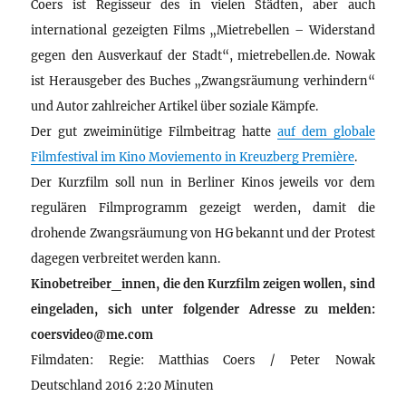
Coers ist Regisseur des in vielen Städten, aber auch
international gezeigten Films „Mietrebellen – Widerstand
gegen den Ausverkauf der Stadt“, mietrebellen.de. Nowak
ist Herausgeber des Buches „Zwangsräumung verhindern“
und Autor zahlreicher Artikel über soziale Kämpfe.
Der gut zweiminütige Filmbeitrag hatte
auf dem globale
Filmfestival im Kino Moviemento in Kreuzberg Première
.
Der Kurzfilm soll nun in Berliner Kinos jeweils vor dem
regulären Filmprogramm gezeigt werden, damit die
drohende Zwangsräumung von HG bekannt und der Protest
dagegen verbreitet werden kann.
Kinobetreiber_innen, die den Kurzfilm zeigen wollen, sind
eingeladen, sich unter folgender Adresse zu melden:
coersvideo@me.com
Filmdaten: Regie: Matthias Coers / Peter Nowak
Deutschland 2016 2:20 Minuten