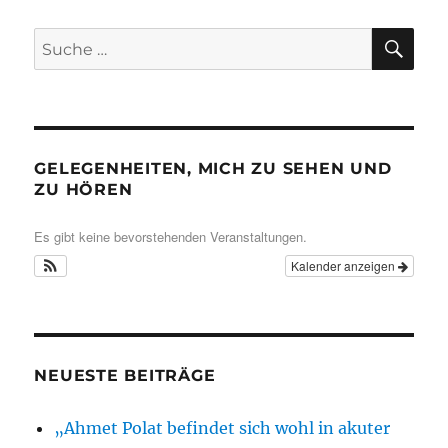
SU
Suche
nach:
GELEGENHEITEN, MICH ZU SEHEN UND
ZU HÖREN
Es gibt keine bevorstehenden Veranstaltungen.
Kalender anzeigen
NEUESTE BEITRÄGE
„Ahmet Polat befindet sich wohl in akuter