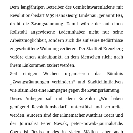
Dem langjährigen Betreiber des Gemischtwarenladens mit
Revolutionsbedarf M99 Hans Georg Lindenau, genannt HG,
droht die Zwangsräumung. Damit würde der auf einen
Rollstuhl angewiesene Ladeninhaber nicht nur seine
Arbeitsmöglichkeit, sondern auch die auf seine Bedürfnisse
zugeschnittene Wohnung verlieren. Der Stadtteil Kreuzberg
verlöre einen Anlaufpunkt, an dem Menschen nicht nach
ihrem Einkommen taxiert werden.
Seit einigen Wochen organisieren das Bündnis
„Zwangsräumungen verhindern“ und Stadtteilinitiativen
wie Bizim Kiez eine Kampagne gegen die Zwangsräumung.
Dieses Anliegen soll mit dem Kurzfilm „Wir haben
genügend Revolutionsbedarf“ unterstützt und verbreitet
werden. Autoren sind der Filmemacher Matthias Coers und
der Journalist Peter Nowak, peter-nowak-journalist.de.
Coers ist Regisseur des in vielen Städten, aber auch