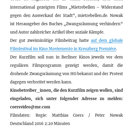
international gezeigten Films „Mietrebellen – Widerstand
gegen den Ausverkauf der Stadt“, mietrebellen.de. Nowak
ist Herausgeber des Buches „Zwangsräumung verhindern“
und Autor zahlreicher Artikel über soziale Kämpfe.
Der gut zweiminütige Filmbeitrag hatte
auf dem globale
Filmfestival im Kino Moviemento in Kreuzberg Première
.
Der Kurzfilm soll nun in Berliner Kinos jeweils vor dem
regulären Filmprogramm gezeigt werden, damit die
drohende Zwangsräumung von HG bekannt und der Protest
dagegen verbreitet werden kann.
Kinobetreiber_innen, die den Kurzfilm zeigen wollen, sind
eingeladen, sich unter folgender Adresse zu melden:
coersvideo@me.com
Filmdaten: Regie: Matthias Coers / Peter Nowak
Deutschland 2016 2:20 Minuten