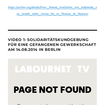
https://archive.org/details/Peter_Nowak_Geschichte_von_indymedia_v
on_Seattle_ueber_Genua_bis_zu_Thomas_de_Maiziere
VIDEO 1: SOLIDARITÄTSKUNDGEBUNG
FÜR EINE GEFANGENEN GEWERKSCHAFT
AM 14.08.2014 IN BERLIN