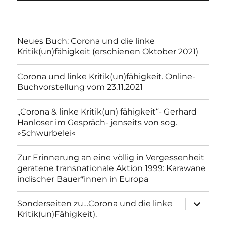
Neues Buch: Corona und die linke
Kritik(un)fähigkeit (erschienen Oktober 2021)
Corona und linke Kritik(un)fähigkeit. Online-
Buchvorstellung vom 23.11.2021
„Corona & linke Kritik(un) fähigkeit“- Gerhard
Hanloser im Gespräch- jenseits von sog.
»Schwurbelei«
Zur Erinnerung an eine völlig in Vergessenheit
geratene transnationale Aktion 1999: Karawane
indischer Bauer*innen in Europa
Unterme
Sonderseiten zu…Corona und die linke
anzeigen
Kritik(un)Fähigkeit).