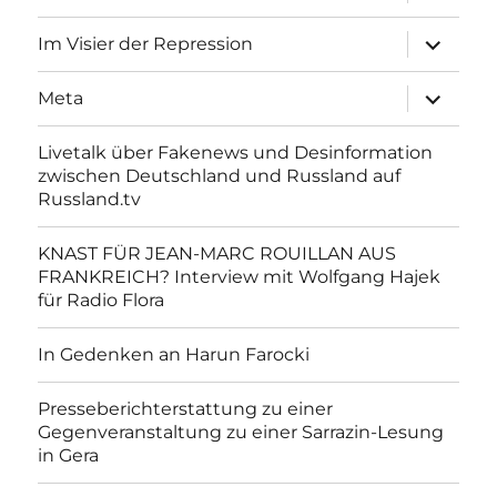
anzeigen
Unterme
Im Visier der Repression
anzeigen
Unterme
Meta
anzeigen
Livetalk über Fakenews und Desinformation
zwischen Deutschland und Russland auf
Russland.tv
KNAST FÜR JEAN-MARC ROUILLAN AUS
FRANKREICH? Interview mit Wolfgang Hajek
für Radio Flora
In Gedenken an Harun Farocki
Presseberichterstattung zu einer
Gegenveranstaltung zu einer Sarrazin-Lesung
in Gera