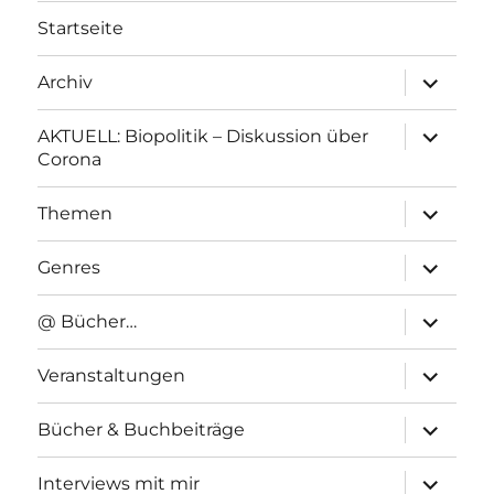
Startseite
Unterme
Archiv
anzeigen
Unterme
AKTUELL: Biopolitik – Diskussion über
anzeigen
Corona
Unterme
Themen
anzeigen
Unterme
Genres
anzeigen
Unterme
@ Bücher…
anzeigen
Unterme
Veranstaltungen
anzeigen
Unterme
Bücher & Buchbeiträge
anzeigen
Unterme
Interviews mit mir