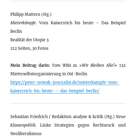
Philipp Mattern (Hg.)
Mieterkämpfe
. Vom Kaiserreich bis heute – Das Beispiel
Berlin
Realität der Utopie 3
212 Seiten, 30 Fotos
Mein Beitrag darin:
Vom WBA zu »Wir Bleiben Alle!«
132
Mieterselbstorganisierung in Ost-Berlin
https://peter-nowak-journalist.de/mieterkampfe-vom-
kaiserreich-bis-heute-–-das-beispiel-berlin/
Sebastian Friedrich / Redaktion analyse & kritik (Hg.)
Neue
Klassenpolitik
. Linke Strategien gegen Rechtsruck und
Neoliberalismus