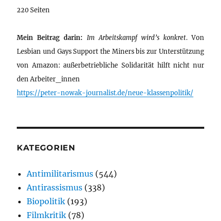
220 Seiten
Mein Beitrag darin:
Im Arbeitskampf wird’s konkret
. Von
Lesbian und Gays Support the Miners bis zur Unterstützung
von Amazon: außerbetriebliche Solidarität hilft nicht nur
den Arbeiter_innen
https://peter-nowak-journalist.de/neue-klassenpolitik/
KATEGORIEN
Antimilitarismus
(544)
Antirassismus
(338)
Biopolitik
(193)
Filmkritik
(78)