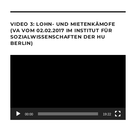
VIDEO 3: LOHN- UND MIETENKÄMOFE
(VA VOM 02.02.2017 IM INSTITUT FÜR
SOZIALWISSENSCHAFTEN DER HU
BERLIN)
Video-
Player
00:00
19:22