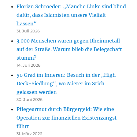
Florian Schroeder: „Manche Linke sind blind
dafür, dass Islamisten unsere Vielfalt
hassen“
31. Juli 2026
3.000 Menschen waren gegen Rheinmetall
auf der Straße. Warum blieb die Belegschaft
stumm?
14. Juli 2026
50 Grad im Inneren: Besuch in der „High-
Deck-Siedlung“, wo Mieter im Stich
gelassen werden
30. Juni 2026
Pflegearmut durch Bürgergeld: Wie eine
Operation zur finanziellen Existenzangst
führt
31. März 2026