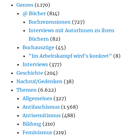
Genres
(1.170)
@ Bücher
(814)
Buchrezensionen
(727)
Interviews mit AutorInnen zu ihren
Büchern
(82)
Buchauszüge
(45)
"Im Arbeitskampf wird’s konkret"
(8)
Interviews
(377)
Geschichte
(204)
Nachruf/Gedenken
(38)
Themen
(6.622)
Allgemeines
(327)
Antifaschismus
(1.568)
Antisemitismus
(488)
Bildung
(210)
Feminismus
(219)