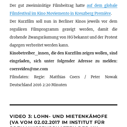
Der gut zweiminütige Filmbeitrag hatte
auf dem globale
Filmfestival im Kino Moviemento in Kreuzberg Première
.
Der Kurzfilm soll nun in Berliner Kinos jeweils vor dem
regulären Filmprogramm gezeigt werden, damit die
drohende Zwangsräumung von HG bekannt und der Protest
dagegen verbreitet werden kann.
Kinobetreiber_innen, die den Kurzfilm zeigen wollen, sind
eingeladen, sich unter folgender Adresse zu melden:
coersvideo@me.com
Filmdaten: Regie: Matthias Coers / Peter Nowak
Deutschland 2016 2:20 Minuten
VIDEO 3: LOHN- UND MIETENKÄMOFE
(VA VOM 02.02.2017 IM INSTITUT FÜR