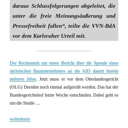
daraus Schlussfolgerungen abgeleitet, die
unter die freie Meinungsäußerung und
Pressefreiheit fallen“, teilte die VVN-BdA
vor dem Karlsruher Urteil mit.
Der Rechtsstreit um einen Bericht über die Spende eines
sächsischen Bauunternehmers an die AfD dauert bereits
mehrere Jahre
. Jetzt muss er vor dem Oberlandesgericht
(OLG) Dresden noch einmal aufgerollt werden. Das hat der
Bundesgerichtshof letzte Woche entschieden. Dabei geht es
um die Studie …
„Die Bedeutung der Lücke“
weiterlesen