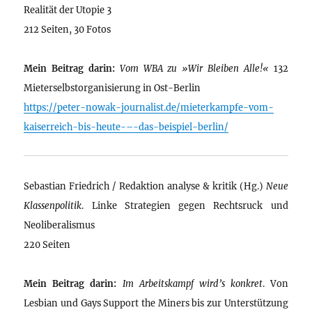
Realität der Utopie 3
212 Seiten, 30 Fotos
Mein Beitrag darin:
Vom WBA zu »Wir Bleiben Alle!«
132
Mieterselbstorganisierung in Ost-Berlin
https://peter-nowak-journalist.de/mieterkampfe-vom-
kaiserreich-bis-heute-–-das-beispiel-berlin/
Sebastian Friedrich / Redaktion analyse & kritik (Hg.)
Neue
Klassenpolitik
. Linke Strategien gegen Rechtsruck und
Neoliberalismus
220 Seiten
Mein Beitrag darin:
Im Arbeitskampf wird’s konkret
. Von
Lesbian und Gays Support the Miners bis zur Unterstützung