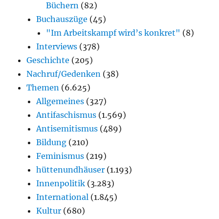
Büchern
(82)
Buchauszüge
(45)
"Im Arbeitskampf wird’s konkret"
(8)
Interviews
(378)
Geschichte
(205)
Nachruf/Gedenken
(38)
Themen
(6.625)
Allgemeines
(327)
Antifaschismus
(1.569)
Antisemitismus
(489)
Bildung
(210)
Feminismus
(219)
hüttenundhäuser
(1.193)
Innenpolitik
(3.283)
International
(1.845)
Kultur
(680)