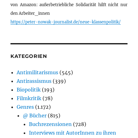
von Amazon: außerbetriebliche Solidarität hilft nicht nur
den Arbeiter_innen
https://peter-nowak-journalist.de/neue-klassenpolitik/
KATEGORIEN
Antimilitarismus
(545)
Antirassismus
(339)
Biopolitik
(193)
Filmkritik
(78)
Genres
(1.172)
@ Bücher
(815)
Buchrezensionen
(728)
Interviews mit AutorInnen zu ihren