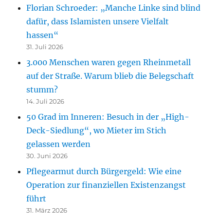
Florian Schroeder: „Manche Linke sind blind
dafür, dass Islamisten unsere Vielfalt
hassen“
31. Juli 2026
3.000 Menschen waren gegen Rheinmetall
auf der Straße. Warum blieb die Belegschaft
stumm?
14. Juli 2026
50 Grad im Inneren: Besuch in der „High-
Deck-Siedlung“, wo Mieter im Stich
gelassen werden
30. Juni 2026
Pflegearmut durch Bürgergeld: Wie eine
Operation zur finanziellen Existenzangst
führt
31. März 2026