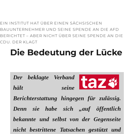
EIN INSTITUT HAT ÜBER EINEN SÄCHSISCHEN
BAUUNTERNEHMER UND SEINE SPENDE AN DIE AFD
BERICHTET – ABER NICHT ÜBER SEINE SPENDE AN DIE
CDU. DER KLAGT
Die Bedeutung der Lücke
Der beklagte Verband
hält seine
Berichterstattung hingegen für zulässig.
Denn sie habe sich „auf öffentlich
bekannte und selbst von der Gegenseite
nicht bestrittene Tatsachen gestützt und