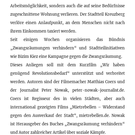
Arbeitsmöglichkeit, sondern auch die auf seine Bedürfnisse
zugeschnittene Wohnung verlieren. Der Stadtteil Kreuzberg
verlöre einen Anlaufpunkt, an dem Menschen nicht nach
ihrem Einkommen taxiert werden.
Seit einigen Wochen organisieren das Bündnis
„Zwangsräumungen verhindern“ und Stadtteilinitiativen
wie Bizim Kiez eine Kampagne gegen die Zwangsräumung.
Dieses Anliegen soll mit dem Kurzfilm „Wir haben
genügend Revolutionsbedarf“ unterstützt und verbreitet
werden. Autoren sind der Filmemacher Matthias Coers und
der Journalist Peter Nowak, peter-nowak-journalist.de.
Coers ist Regisseur des in vielen Städten, aber auch
international gezeigten Films „Mietrebellen – Widerstand
gegen den Ausverkauf der Stadt“, mietrebellen.de. Nowak
ist Herausgeber des Buches „Zwangsräumung verhindern“
und Autor zahlreicher Artikel über soziale Kämpfe.