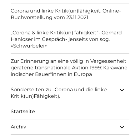
Corona und linke Kritik(un)fähigkeit. Online-
Buchvorstellung vom 23.11.2021
„Corona & linke Kritik(un) fähigkeit“- Gerhard
Hanloser im Gespräch- jenseits von sog.
»Schwurbelei«
Zur Erinnerung an eine völlig in Vergessenheit
geratene transnationale Aktion 1999: Karawane
indischer Bauer*innen in Europa
Unterme
Sonderseiten zu…Corona und die linke
anzeigen
Kritik(un)Fähigkeit).
Startseite
Unterme
Archiv
anzeigen