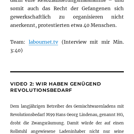
darin eine Resozialisierungsmaßnahme – und
somit auch das Recht der Gefangenen sich
gewerkschaftlich zu organisieren nicht
anerkennt, protestierten etwa 40 Menschen.
Team:
labournet.tv
(Interview mit mir Min.
3:40)
VIDEO 2: WIR HABEN GENÜGEND
REVOLUTIONSBEDARF
Dem langjährigen Betreiber des Gemischtwarenladens mit
Revolutionsbedarf M99 Hans Georg Lindenau, genannt HG,
droht die Zwangsräumung. Damit würde der auf einen
Rollstuhl angewiesene Ladeninhaber nicht nur seine