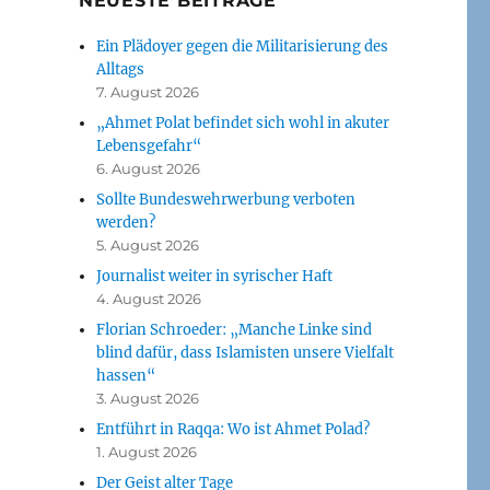
NEUESTE BEITRÄGE
Ein Plädoyer gegen die Militarisierung des
Alltags
7. August 2026
„Ahmet Polat befindet sich wohl in akuter
Lebensgefahr“
6. August 2026
Sollte Bundeswehrwerbung verboten
werden?
5. August 2026
Journalist weiter in syrischer Haft
4. August 2026
Florian Schroeder: „Manche Linke sind
blind dafür, dass Islamisten unsere Vielfalt
hassen“
3. August 2026
Entführt in Raqqa: Wo ist Ahmet Polad?
1. August 2026
Der Geist alter Tage