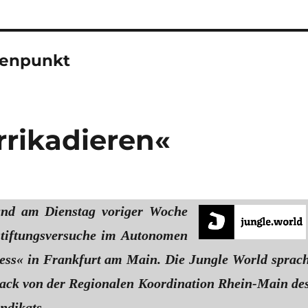
tenpunkt
rrikadieren«
nd am Dienstag voriger Woche
stiftungsversuche im Autonomen
ss« in Frankfurt am Main. Die Jungle World sprac
ack von der Regionalen Koordination Rhein-Main de
ndikats.