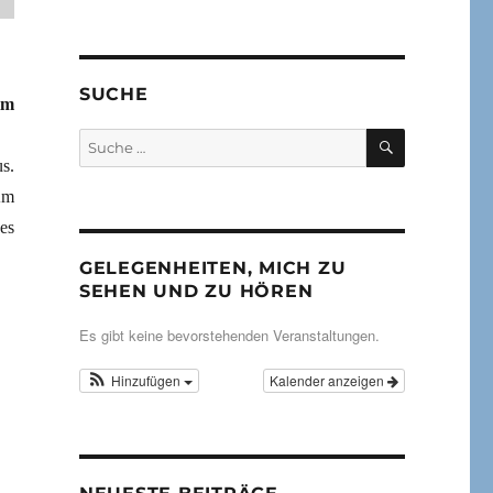
SUCHE
im
SUCHEN
Suche
nach:
s.
Am
es
GELEGENHEITEN, MICH ZU
SEHEN UND ZU HÖREN
Es gibt keine bevorstehenden Veranstaltungen.
Hinzufügen
Kalender anzeigen