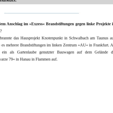
dem Anschlag im »Exzess« Brandstiftungen gegen linke Projekte 
?
brannte das Hausprojekt Knotenpunkt in Schwalbach am Taunus au
 es mehrere Brandstiftungen im linken Zentrum »AU« in Frankfurt. 
 ein als Gartenlaube genutzter Bauwagen auf dem Gelände d
arze 79« in Hanau in Flammen auf.
ikadieren«“